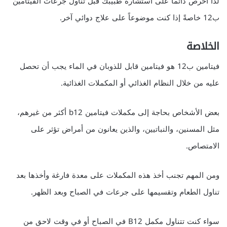
لذا احرص دائماً على استشارة طبيبك قبل تناول جرعات الفيتامين
ب12 خاصةً إذا كنت موضوعاً على علاج دوائي آخر.
الخلاصة
فيتامين ب12 هو فيتامين قابل للذوبان في الماء يجب أن تحصل
عليه من خلال النظام الغذائي أو المكملات الغذائية.
بعض الأشخاص بحاجة إلى مكملات فيتامين b12 أكثر من غيرهم،
مثل المسنين، والنباتيين، والذين يعانون من أمراض تؤثر على
الامتصاص.
ومن المهم تجنب أخذ هذه المكملات على معدة فارغة وأخذها بعد
تناول الطعام وتقسيمها على جرعات في الصباح وبعد الظهر.
سواء كنت تتناول مكمل B12 في الصباح أو في وقت لاحق من