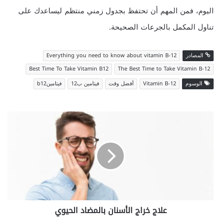
اليوم، فمن المهم أن تحتفظ بجدول زمني منتظم ليساعدك على
تناول المكمل بالجرعات الصحيحة.
المصادر
Everything you need to know about vitamin B-12
Best Time To Take Vitamin B12
The Best Time to Take Vitamin B-12
الوسوم
Vitamin B-12
أفضل وقت
فيتامين ب12
فيتامينb12
علاج
خراج
الأسنان
بالمضاد
الحيوي
علاج خراج الأسنان بالمضاد الحيوي