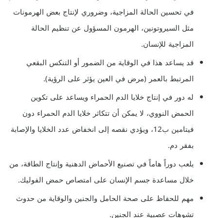
في تحسين الحالة المزاجية، وضروري لإنتاج بعض الهرمونات
مثل السيروتونين، الهرمون المسؤول عن تنظيم الحالة
المزاجية للإنسان.
قد يساعد هذا في الوقاية من الضمور أو التنكس البقعي
المرتبط بالعمر (مرض في العين يؤثر على الرؤية).
له دور في إنتاج خلايا الدم الحمراء ويساعد على تكوين
الحمض النووي، لا يمكن أن تتكاثر خلايا الدم الحمراء دون
فيتامين ب12، ويؤدي نقصه إلى انخفاض عدد الخلايا والإصابة
بفقر دم.
يلعب دوراً هاماً في تصنيع الأحماض الدهنية وإنتاج الطاقة، من
خلال مساعدة جسم الإنسان على امتصاص حمض الفوليك.
مهم للحفاظ على صحة الحامل والجنين والوقاية من حدوث
تشوهات عصبية عند الجنين.