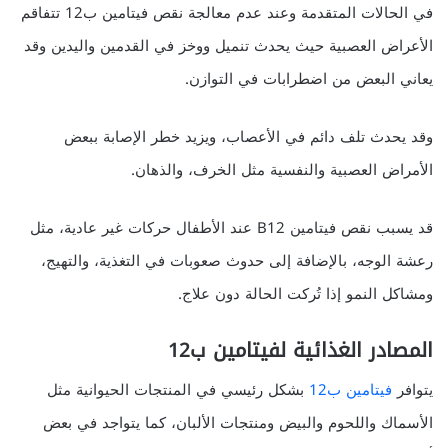
في الحالات المتقدمة وعند عدم معالجة نقص فيتامين ب12 تتفاقم
الأعراض العصبية حيث يحدث تنميل ووخز في القدمين واليدين وقد
يعاني البعض من اضطرابات في التوازن.
وقد يحدث تلف دائم في الأعصاب، ويزيد خطر الإصابة ببعض
الأمراض العصبية والنفسية مثل الخرف، والذهان.
قد يسبب نقص فيتامين B12 عند الأطفال حركات غير عادية، مثل
رعشة الوجه، بالإضافة إلى حدوث صعوبات في التغذية، والتهيج،
ومشاكل النمو إذا تُركت الحالة دون علاج.
المصادر الغذائية لفيتامين ب12
يتوافر
فيتامين ب12
بشكل رئيسي في المنتجات الحيوانية مثل
الأسماك واللحوم والبيض ومنتجات الألبان، كما يتواجد في بعض