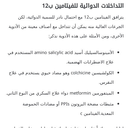
التداخلات الدوائية للفيتامين ب12
يترافق الفيتامين ب12 مع احتمال نادر للسمية الدوائية، لكن
الجرعات العالية منه يمكن أن تتداخل مع أصناف معينة من الأدوية
الأخرى، ومن الأمثلة على هذه الأدوية نذكر:
الأمينوسالسيليك أسيد amino salicylic acid المستخدم في
علاج الاضطرابات الهضمية.
الكولشيسين colchicine وهو مضاد حيوي يستخدم في علاج
النقرس.
الميتفورمين metformin دواء علاج السكري من النوع الثاني.
مثبطات مضخة البروتون PPIs أو مضادات الحموضة
المعدية.الفيتامين c