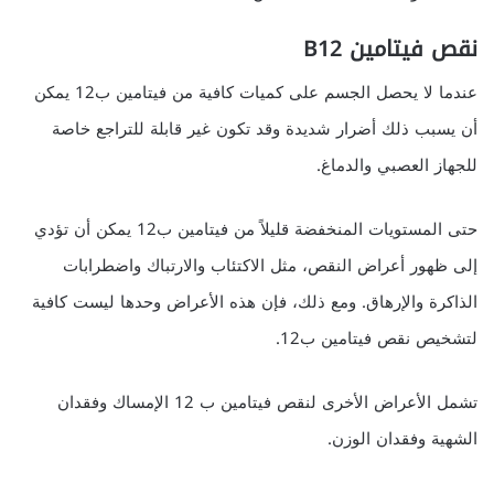
نقص فيتامين B12
عندما لا يحصل الجسم على كميات كافية من فيتامين ب12 يمكن
أن يسبب ذلك أضرار شديدة وقد تكون غير قابلة للتراجع خاصة
للجهاز العصبي والدماغ.
حتى المستويات المنخفضة قليلاً من فيتامين ب12 يمكن أن تؤدي
إلى ظهور أعراض النقص، مثل الاكتئاب والارتباك واضطرابات
الذاكرة والإرهاق. ومع ذلك، فإن هذه الأعراض وحدها ليست كافية
لتشخيص نقص فيتامين ب12.
تشمل الأعراض الأخرى لنقص فيتامين ب 12 الإمساك وفقدان
الشهية وفقدان الوزن.