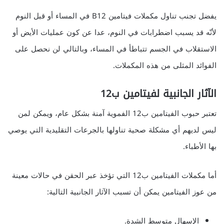
يفضل تجنب تناول مكملات فيتامين B12 في المساء أو قبل النوم
لأنّه قد يسبب اضطرابات في النوم، عدا عن كون عمليات الأيض أو
الاستقلاب في الجسم تتباطأ في المساء، وبالتالي لن نحصل على
الفوائد المثلى من هذه المكملات.
الآثار الجانبية لفيتامين ب12
تعتبر حبوب الفيتامين ب12 الفموية آمنة بشكل عام، ويمكن لمن
ليس لديهم أي مشكلة صحية تناولها بالجرعات التقليدية التي يوصي
بها الأطباء.
أما مكملات الفيتامين ب12 التي تؤخذ عبر الحقن في حالات معينة
من عوز الفيتامين يمكن أن تسبب الآثار الجانبية التالية:
الإسهال متوسط الشدة.