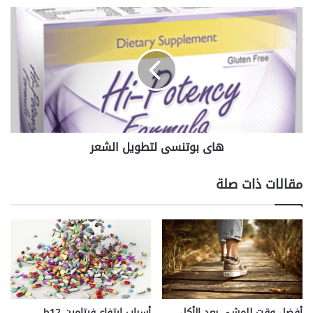
هاى
بوتنسى
لتطويل
الشعر
هاى بوتنسى لتطويل الشعر
مقالات ذات صلة
أفضل وقت للمشي بعد الأكل
أسباب ارتفاع فيتامين b12