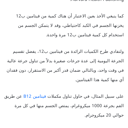
كما ينبغي الأخذ بعين الاعتبار أن هناك كمية من فيتامين ب12
يخزنها الجسم في الكبد كاحتياطي، وقد لا يتمكن الجسم من
استخدام كل كمية فيتامين ب12 مرة واحدة.
ولتفادي طرح الكميات الزائدة من فيتامين ب12، يفضل تقسيم
الجرعة اليومية إلى عدة جرعات صغيرة بدلاً من تناول جرعة عالية
في وقت واحد، وبالتالي ضمان قدر أكبر من الاستقرار، دون فقدان
أي منها كمية هذا الفيتامين.
على سبيل المثال، في حاول تناول مكملات
فيتامين B12
عن طريق
الفم بجرعة 1000 ميكروغرام، يمتص الجسم منها في كل مرة
حوالي 20 ميكروجرام.