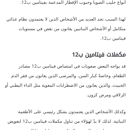
أنواع حليب الصويا وحبوب الإفطار المدعمة بفيتامين ب12.
لهذا السبب نجد العديد من الأشخاص الذين لا يعتمدون نظام غذائي
متكامل أو الأشخاص النباتيين يعانون من نقص في مستويات
فيتامين ب12.
مكملات فيتامين ب12
قد يواجه البعض صعوبات في امتصاص فيتامين ب12 مصادر
الطعام، وخاصةً كبار السن، والمرضى الذين يعانون من فقر الدم
الخبيث، والذين يعانون من الاضطرابات المعوية مثل الداء البطني أو
الزلاقي ومرض كرون.
وكذلك الأشخاص الذين يعتمدون بشكل رئيسي على الأطعمة
النباتية. لذلك لا بدّ لهؤلاء من تناول مكملات فيتامين ب12 لتعويض