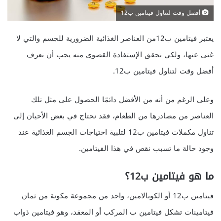
أفضل وقت لتناول فيتامين ب12
يعتبر فيتامين ب12من العناصر الغذائية الضرورية للجسم والتي لا
غنى عنها، ولكي نحقق الإستفادة القصوى منه يجب أن نعرف
أفضل وقت لتناول فيتامين ب12.
وعلى الرغم من أنه من الأفضل دائمًا الحصول على مثل تلك
العناصر من مصادرها من الطعام، فقد نحتاج في بعض الأحيان إلى
تناول مكملات فيتامين ب12 لتلبية احتياجات الجسم الغذائية عند
وجود حالة ما تسبب نقص في هذا الفيتامين.
ما هو فيتامين ب12؟
فيتامين ب12 أو الكوبالامين، واحد من مجموعة مكونة من ثمان
فيتامينات تشكل فيتامين ب المركب أو المعقد، وهو فيتامين ذواب