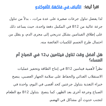
اقرأ أيضا:
الألياف في فاكهة الأفوكادو
لذا يفضل تناول جرعات صغيرة على عدة مرات، ، بدلاً من تناول
جرعة عالية من B12 في المكمل دفعة واحدة، حيث يساعد ذلك
على إطلاق الفيتامين بشكل تدريجي إلى مجرى الدم، و يقلل من
احتمال طرح الجسم للكميات الفائضة منه.
هل أفضل وقت تناول فيتامين ب12 في الصباح أم
المساء؟
نظراً لأهمية فيتامين B12 في إنتاج الطاقة وتحفيز عمليات
الاستقلاب الغذائي والحفاظ على سلامة الجهاز العصبي، ينصح
خبراء التغذية بتناول جرعتين كحد أقصى في اليوم، واحدة في
الصباح وجرعة أخرى بعد الظهر، كما ينصح بتناول B12 مع الطعام
لتجنب حدوث أي مشاكل في الهضم.