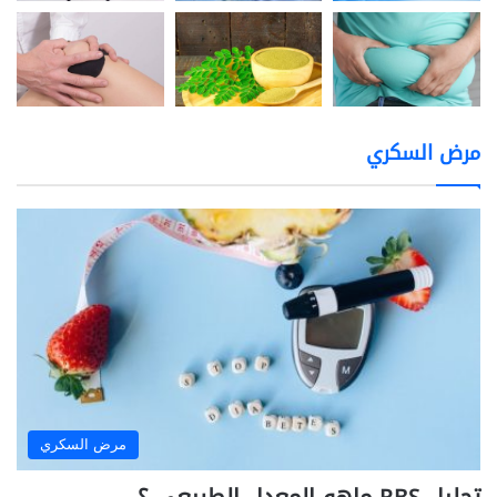
مرض السكري
مرض السكري
تحليل RBS ماهو المعدل الطبيعي ؟