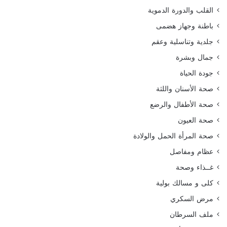
القلب والدورة الدموية
باطنة وجهاز هضمى
جلدية وتناسلية وعقم
جمال وبشرة
جودة الحياة
صحة الأسنان واللثة
صحة الأطفال والرضع
صحة العيون
صحة المرأة الحمل والولادة
عظام ومفاصل
غــذاء وصحة
كلى و مسالك بولية
مرض السكري
ملف السرطان