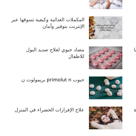
المكملات الغذائية وكيفية تسوقها عبر
الإنترنت بتوفير وأمان
مضاد حيوي لعلاج صديد البول
للاطفال
حبوب primolut n بريمولوت ن
علاج الإفرازات الخضراء في المنزل