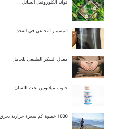
فوائد الكلوروفيل السائل
المسمار النخاعي في الفخذ
معدل السكر الطبيعي للحامل
حبوب ميلاتونين تحت اللسان
1000 خطوة كم سعرة حرارية يحرق