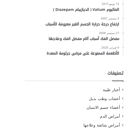
15 يونيو 2015
الفاليوم Valium ( الديازيبام Diazepam )
3 سبتمبر 2007
ارتفاع درجة حرارة الجسم الغير معروفة الأسباب
27 سبتمبر 2008
مفصل الفك أسباب آلام مفصل الفك وعلاجها
9 فبراير 2020
الأطعمة الممنوعة على مرضى جرثومة المعدة
تصنيفات
أخبار طبية
أعشاب وطب بديل
أعضاء جسم الانسان
أمراض الدم
أمراض شائعة وعلاجها