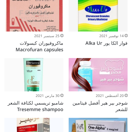
14 نوفمبر 2021
25 سبتمبر 2021
فوار الكا يور Alka Ur
ماكروفيوران كبسولات
Macrofuran capsules
20 أغسطس 2021
30 مارس 2021
شوجر بير هير أفضل فيتامين
شامبو تريسمي لكثافة الشعر
للشعر
Tresemme shampoo