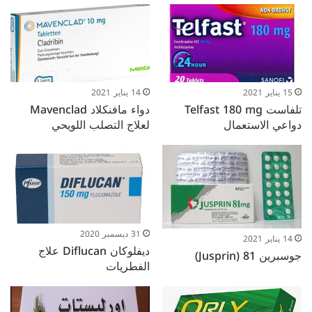
15 يناير 2021
14 يناير 2021
تلفاست Telfast 180 mg
دواء مافنكلاد Mavenclad
دواعي الاستعمال
لعلاج التصلب اللويحي
31 ديسمبر 2020
14 يناير 2021
ديفلوكان Diflucan علاج
جوسبرين 81 (Jusprin)
الفطريات