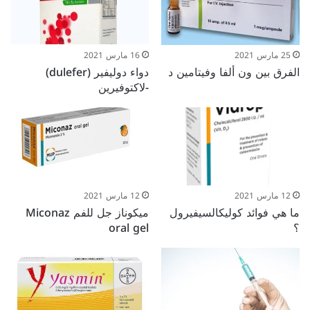
25 مارس 2021
16 مارس 2021
الفرق بين ون ألفا وفيتامين د
دواء دوليفير (dulefer)
-لاكتوفيرين
12 مارس 2021
12 مارس 2021
ما هي فوائد كوليكالسيفيرول
ميكوناز جل للفم Miconaz
؟
oral gel