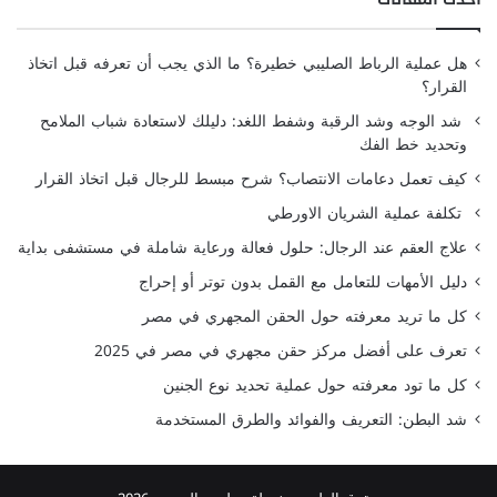
هل عملية الرباط الصليبي خطيرة؟ ما الذي يجب أن تعرفه قبل اتخاذ
القرار؟
شد الوجه وشد الرقبة وشفط اللغد: دليلك لاستعادة شباب الملامح
وتحديد خط الفك
كيف تعمل دعامات الانتصاب؟ شرح مبسط للرجال قبل اتخاذ القرار
تكلفة عملية الشريان الاورطي
علاج العقم عند الرجال: حلول فعالة ورعاية شاملة في مستشفى بداية
دليل الأمهات للتعامل مع القمل بدون توتر أو إحراج
كل ما تريد معرفته حول الحقن المجهري في مصر
تعرف على أفضل مركز حقن مجهري في مصر في 2025
كل ما تود معرفته حول عملية تحديد نوع الجنين
شد البطن: التعريف والفوائد والطرق المستخدمة