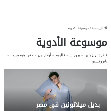
الرئيسية
/
موسوعة الأدوية
موسوعة الأدوية
قطرة بريزولين
–
بروزاك
–
فاليوم
–
أوكاربون
–
حقن هيموجيت
–
نابروكسين
بديل ميلاتونين في مصر