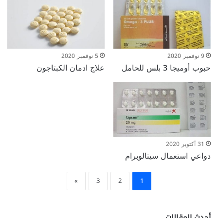
9 نوفمبر 2020
5 نوفمبر 2020
حبوب أوميجا 3 بلس للحامل
علاج ادمان الكبتاجون
31 أكتوبر 2020
دواعي استعمال سيتالوبرام
»
3
2
1
أحدث المقالات