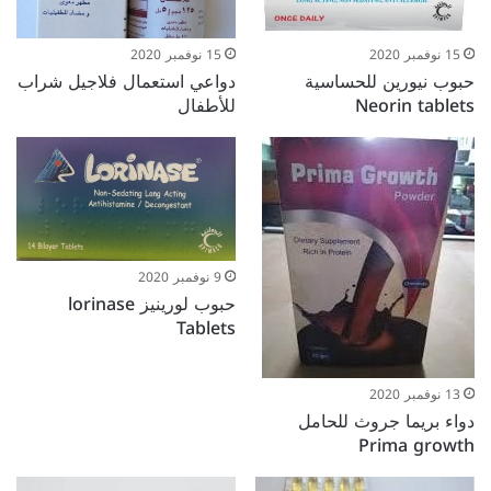
15 نوفمبر 2020
15 نوفمبر 2020
حبوب نيورين للحساسية
دواعي استعمال فلاجيل شراب
Neorin tablets
للأطفال
9 نوفمبر 2020
حبوب لورينيز lorinase
Tablets
13 نوفمبر 2020
دواء بريما جروث للحامل
Prima growth