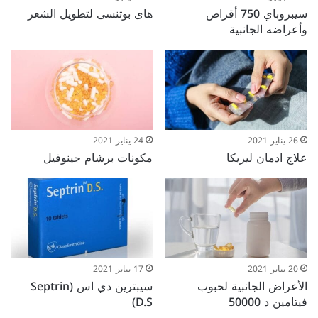
سيبروباي 750 أقراص
هاى بوتنسى لتطويل الشعر
وأعراضه الجانبية
26 يناير 2021
24 يناير 2021
علاج ادمان ليريكا
مكونات برشام جينوفيل
20 يناير 2021
17 يناير 2021
الأعراض الجانبية لحبوب
سيبترين دي اس (Septrin
فيتامين د 50000
D.S)