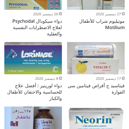
27 ديسمبر 2020
20 ديسمبر 2020
موتيليوم شراب للأطفال
دواء سيكودال Psychodal
Motilium
لعلاج الاضطرابات النفسية
والعقلية
17 ديسمبر 2020
8 ديسمبر 2020
فيتاسيد ج أقراص فيتامين سي
دواء لورينيز : أفضل علاج
الفوارة
للحساسية والاحتقان للأطفال
والكبار