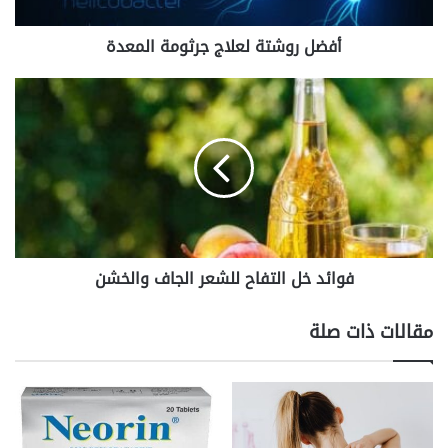
أفضل روشتة لعلاج جرثومة المعدة
فوائد
خل
التفاح
للشعر
الجاف
والخشن
فوائد خل التفاح للشعر الجاف والخشن
مقالات ذات صلة