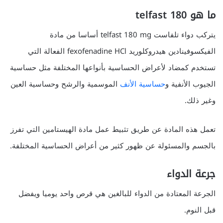
ما هو telfast 180
يتركب دواء تلفاست telfast 180 mg أساسا من مادة
الفيكسوفينادين هيدروكلوريد fexofenadine HCl الفعالة التي
تستخدم كمضاد لأعراض الحساسية بأنواعها المختلفة مثل حساسية
الجيوب الأنفية و
حساسية الأنف
الموسمية والرشح وحساسية العين
وغير ذلك.
تعمل هذه المادة عن طريق تثبيط عمل مادة الهيستامين التي تفرز
بالجسم والمسئولة عن ظهور كثير من أعراض الحساسية المختلفة.
جرعة الدواء
الجرعة المعتادة من الدواء للبالغين هي قرص واحد يوميا ويفضل
قبل النوم.