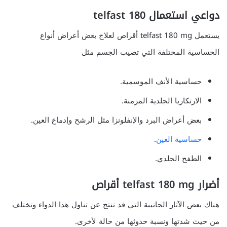
دواعي استعمال telfast 180
يستعمل telfast 180 mg أقراص لعلاج بعض أعراض أنواع
الحساسية المختلفة التي تصيب الجسم مثل
حساسية الأنف الموسمية.
الارتكاريا الجلدية المزمنة.
بعض أعراض البرد والإنفلونزا مثل الرشح وإدماع العين.
حساسية العين
.
الطفح الجلدي.
أضرار telfast 180 mg أقراص
هناك بعض الآثار الجانبية التي قد تنتج عن تناول هذا الدواء وتختلف
من حيث شدتها ونسبة حدوثها من حالة لأخرى.