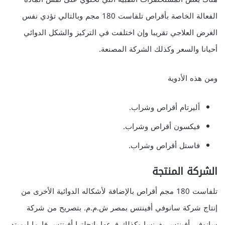
الفعالة الخاصة بأقراص تلفاست 180 مجم وبالتالي تؤدي نفس
الغرض العلاجي تقريبا وإن اختلفت في التركيز والشكل الدوائي
أحيانا والسعر وكذلك الشركة المصنعة.
ومن هذه الأدوية
أليرتام أقراص وشراب.
فيكسون أقراص وشراب.
فاستل أقراص وشراب.
الشركة المنتجة
تلفاست 180 مجم أقراص بالإضافة لأشكاله الدوائية الأخرى من
إنتاج شركة سانوفي أفينتس بمصر ش.م.م. بتصريح من شركة
سانوفي أفينتس بفرنسا وكذلك فرعها بانجلترا أفينتس فارما ليميتد.