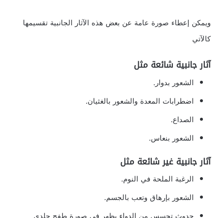
ويمكن إعطاء صورة عامة عن بعض هذه الآثار الجانبية تقسيمها
كالآتي
آثار جانبية شائعة مثل
الشعور بدوار.
اضطرابات المعدة والشعور بالغثيان.
الصداع.
الشعور بنعاس.
آثار جانبية غير شائعة مثل
الرغبة الملحة في النوم.
الشعور بإرهاق وتعب بالجسم.
حدوث تحسس من الدواء يظهر في صورة طفح جلدي