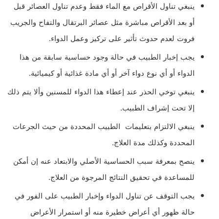
ينبغي تناول الأقراص مع الماء فقط وعدم تناول العصائر قبل
أو بعد الأقراص مباشرة مثل عصائر البرتقال والتفاح والجريب
فروت لعدم حدوث تأثير على تركيز وعمل الدواء.
يجب إخبار الطبيب في حالة وجود حساسية سابقة من هذا
الدواء أو أي نوع دواء آخر أو أي مادة غذائية أو كيميائية.
ينبغي توخي الحذر عند إعطاء هذا الدواء للمسنين وألا يتم ذلك
إلا تحت إشراف الطبيب.
ينبغي الالتزام بتعليمات الطبيب المحددة من حيث الجرعات
المحددة وكذلك مدة العلاج.
ينصح بمعرفة سبب الحساسية الأصلي والابتعاد عنه إن أمكن
للمساعدة في تحقيق النتائج المرجوة من العلاج.
يجب التوقف عن تناول الدواء وإخبار الطبيب على الفور في
حالة ظهور أي أعراض خطيرة منه أو استمرار الأعراض