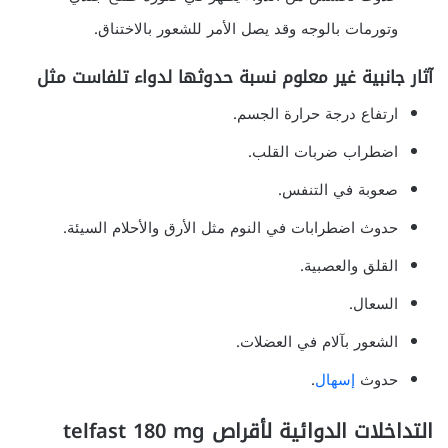
وتورمات بالوجه وقد يصل الأمر للشعور بالاختناق.
آثار جانبية غير معلوم نسبة حدوثها لدواء تلفاست مثل
ارتفاع درجة حرارة الجسم.
اضطراب ضربات القلب.
صعوبة في التنفس.
حدوث اضطرابات في النوم مثل الأرق والأحلام السيئة.
القلق والعصبية.
السعال.
الشعور بآلام في العضلات.
حدوث
إسهال
.
التداخلات الدوائية لأقراص telfast 180 mg