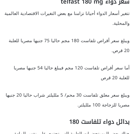
سعر دواء telfast 180 mg
تتغير أسعار الدواء أحيانا تزامنا مع بعض التغيرات الاقتصادية العالمية
والمحلية.
ويبلغ سعر أقراص تلفاست 180 مجم حاليا 75 جنيها مصريا للعلبة
20 قرص.
أما سعر أقراص تلفاست 120 مجم فيبلغ حاليا 54 جنيها مصريا
للعلبة 20 قرص
ويبلغ سعر معلق تلفاست 30 محم/ 5 ملليلتر شراب حاليا 20 جنيها
مصريا للزجاجة 100 ملليلتر.
بدائل دواء تلفاست 180
هناك بعض المستحضرات الطبية التي تحتوي على نفس المادة