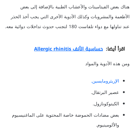
هناك بعض الفيتامينات والأعشاب الطبية بالإضافة إلى بعض
الأطعمة والمشروبات وكذلك الأدوية الأخرى التي يجب أخذ الحذر
عند تناولها مع دواء تلفاست 180 لتجنب حدوث تداخلات دوائية معه.
اقرأ أيضا:
حساسية الأنف Allergic rhinitis
ومن هذه الأدوية والمواد
الإريثرومايسين.
عصير البرتقال.
الكيتوكونازول.
بعض مضادات الحموضة خاصة المحتوية على الماغنيسيوم
والألومينيوم.