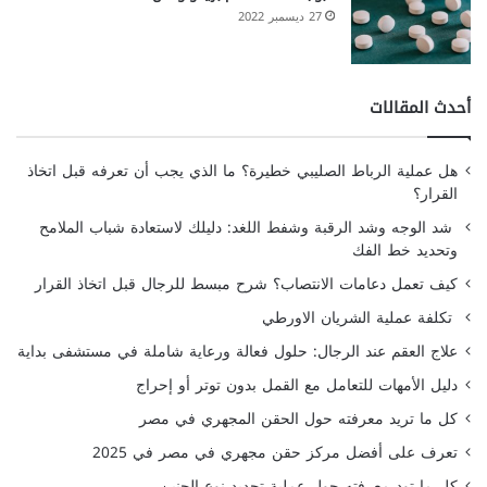
27 ديسمبر 2022
أحدث المقالات
هل عملية الرباط الصليبي خطيرة؟ ما الذي يجب أن تعرفه قبل اتخاذ
القرار؟
شد الوجه وشد الرقبة وشفط اللغد: دليلك لاستعادة شباب الملامح
وتحديد خط الفك
كيف تعمل دعامات الانتصاب؟ شرح مبسط للرجال قبل اتخاذ القرار
تكلفة عملية الشريان الاورطي
علاج العقم عند الرجال: حلول فعالة ورعاية شاملة في مستشفى بداية
دليل الأمهات للتعامل مع القمل بدون توتر أو إحراج
كل ما تريد معرفته حول الحقن المجهري في مصر
تعرف على أفضل مركز حقن مجهري في مصر في 2025
كل ما تود معرفته حول عملية تحديد نوع الجنين