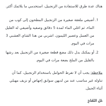
هناك عدة طرق للاستفادة من الزنجبيل، استخدمي ما يلائمك أكثر.
أضيفي ملعقة صغيرة من الزنجبيل المطحون إلى كوب من
الماء، ثم اغلي الماء لمدة 5 دقائق وصفيه وأضيفي له القليل
من العسل وعصير الليمون. اشربي من هذا الشاي العشبي 3
مرات في اليوم.
أو يمكنك بدل ذلك مضغ قطعة صغيرة من الزنجبيل بعد رشها
بالقليل من الملح بضعة مرات في اليوم.
ملاحظة:
يجب أن لا تفرط الحوامل باستخدام الزنجبيل، كما أن
تناوله غير مناسب عند من لديهن سوابق إجهاض أو نزيف مهبلي
أثناء الحمل.
خل التفاح