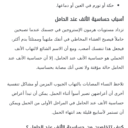
حكة أو تورم في العين أو دماعها.
أسباب حساسية الأنف عند الحامل
تزداد مستويات هرمون الإستروجين في جسمك عندما تصبحين
حاملاً فيصبح الغشاء المخاطي في أنفك ملتهباً وممتلئاً بدم أكثر،
فيجعل هذا تنفسك أصعب. ومع أن الاسم الشائع لالتهاب الأنف
الحملي هو حساسية الأنف عند الحامل، إلا أن حساسية الأنف عند
الحامل حالة مؤقتة ولا تعني أنك مصابة بحساسية.
تلاحظ النساء المصابات بالتهاب الجيوب المزمن أو مشاكل تنفسية
أخرى أن أعراضهن تصير أسوأ أثناء الحمل. يمكن أن تبدأ أعراض
حساسية الأنف عند الحامل في المراحل الأولى من الحمل ويمكن
أن تستمر لأسابيع قليلة بعد انتهاء الحمل.
كيف تتخلصين من حساسية الأنف عند الحامل ؟