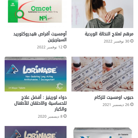
مرهم لعلاج النخالة الوردية
أومسيت أقراص هيدروكلوريد
السيتريزين
30 نوفمبر 2022
12 نوفمبر 2022
حبوب اومسيت للزكام
دواء لورينيز : أفضل علاج
للحساسية والاحتقان للأطفال
26 ديسمبر 2021
والكبار
8 ديسمبر 2020