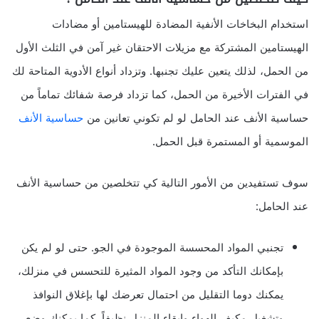
استخدام البخاخات الأنفية المضادة للهيستامين أو مضادات
الهيستامين المشتركة مع مزيلات الاحتقان غير آمن في الثلث الأول
من الحمل، لذلك يتعين عليك تجنبها. وتزداد أنواع الأدوية المتاحة لك
في الفترات الأخيرة من الحمل، كما تزداد فرصة شفائك تماماً من
حساسية الأنف عند الحامل لو لم تكوني تعانين من
حساسية الأنف
الموسمية أو المستمرة قبل الحمل.
سوف تستفيدين من الأمور التالية كي تتخلصين من حساسية الأنف
عند الحامل:
تجنبي المواد المحسسة الموجودة في الجو. حتى لو لم يكن
بإمكانك التأكد من وجود المواد المثيرة للتحسس في منزلك،
يمكنك دوما التقليل من احتمال تعرضك لها بإغلاق النوافذ
وتشغيل مكيف الهواء وإبقاء المنزل نظيفاً. كما يمكنك وضع