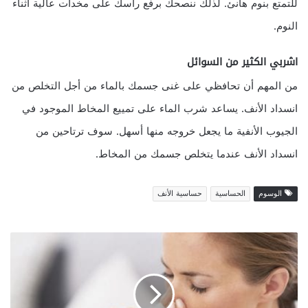
للتمتع بنوم هانئ. لذلك ننصحك برفع رأسك على مخدات عالية أثناء
النوم.
اشربي الكثير من السوائل
من المهم أن تحافظي على غنى جسمك بالماء من أجل التخلص من
انسداد الأنف. يساعد شرب الماء على تمييع المخاط الموجود في
الجيوب الأنفية ما يجعل خروجه منها أسهل. سوف ترتاحين من
انسداد الأنف عندما يتخلص جسمك من المخاط.
الوسوم
الحساسية
حساسية الأنف
ع
ل
ا
ج
ح