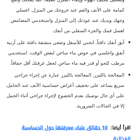
كمامة على الأنف والفم عند خروجك من المنزل. اغسلي
وجهك ويديك عند عودتك إلى المنزل واستخدمي المضامض
لغسل فمك والجزء السفلي من أنفك.
أبق أنفك دافئاً. انحني للأسفل وضعي منشفة دافئة على أرنبة
أنفق واجلسي في حوض ماء ساخن لبعض الوقت. استخدمي
مرطب للجو أو قدر فيه ماء ساخن لجعل غرفتك أقل جفافاً.
المعالجة بالليزر. المعالجة بالليزر عبارة عن إجراء جراحي
سريع يساعد على تخفيف أعراض حساسية الأنف عند الحامل.
على أي حال نوصيك بعدم الخضوع لإجراء جراحي أثناء الحمل
إلا في الحالات الضرورية.
اقرأ أيضا:
10 حقائق عليك معرفتها حول الحساسية
الغذائية