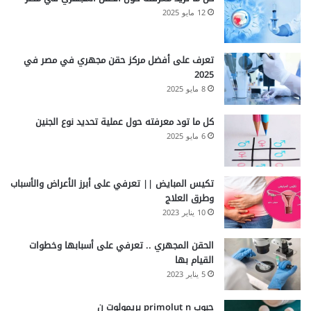
12 مايو 2025
تعرف على أفضل مركز حقن مجهري في مصر في
2025
8 مايو 2025
كل ما تود معرفته حول عملية تحديد نوع الجنين
6 مايو 2025
تكيس المبايض || تعرفي على أبرز الأعراض والأسباب
وطرق العلاج
10 يناير 2023
الحقن المجهري .. تعرفي على أسبابها وخطوات
القيام بها
5 يناير 2023
حبوب primolut n بريمولوت ن