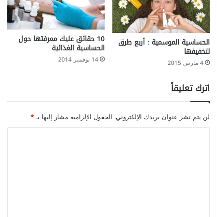
10 حقائق عليك معرفتها حول
الحساسية الموسمية : أربع طرق
الحساسية الغذائية
لتخفيفها
14 نوفمبر 2014
4 مارس 2015
اترك تعليقاً
لن يتم نشر عنوان بريدك الإلكتروني.
الحقول الإلزامية مشار إليها بـ
*
ا
ل
ت
ع
ل
ي