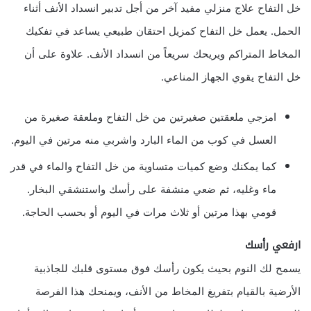
خل التفاح علاج منزلي مفيد آخر من أجل تدبير انسداد الأنف أثناء
الحمل. يعمل خل التفاح كمزيل احتقان طبيعي يساعد في تفكيك
المخاط المتراكم ويريحك سريعاً من انسداد الأنف. علاوة على أن
خل التفاح يقوي الجهاز المناعي.
امزجي ملعقتين صغيرتين من خل التفاح وملعقة صغيرة من
العسل في كوب من الماء البارد واشربي منه مرتين في اليوم.
كما يمكنك وضع كميات متساوية من خل التفاح والماء في قدر
ماء وغليه، ثم ضعي منشفة على رأسك واستنشقي البخار.
قومي بهذا مرتين أو ثلاث مرات في اليوم أو بحسب الحاجة.
ارفعي رأسك
يسمح لك النوم بحيث يكون رأسك فوق مستوى قلبك للجاذبية
الأرضية بالقيام بتفريغ المخاط من الأنف، ويمنحك هذا الفرصة