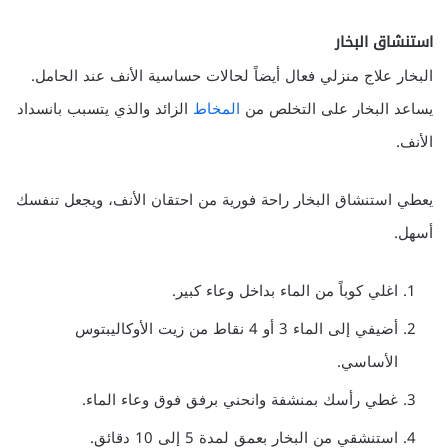
استنشاق البخار
البخار علاج منزلي فعال أيضاً لحالات حساسية الأنف عند الحامل.
يساعد البخار على التخلص من
المخاط
الزائد والذي يتسبب بانسداد
الأنف.
يعطي استنشاق البخار راحة فورية من احتقان الأنف، ويجعل تنفسك
أسهل.
اغلي كوباً من الماء بداخل وعاء كبير.
أضيفي إلى الماء 3 أو 4 نقاط من زيت الأوكاليبتوس
الأساسي.
غطي رأسك بمنشفة وانحني برفق فوق وعاء الماء.
استنشقي من البخار بعمق لمدة 5 إلى 10 دقائق.