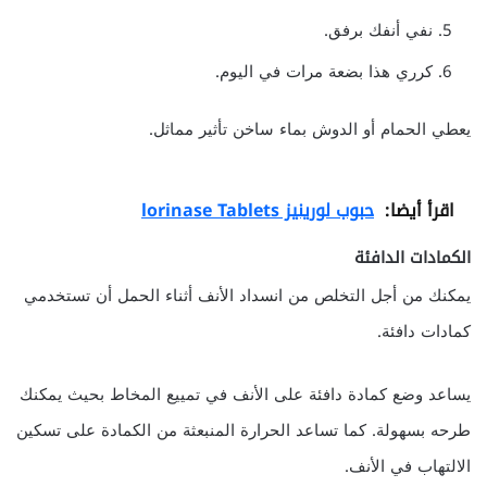
نفي أنفك برفق.
كرري هذا بضعة مرات في اليوم.
يعطي الحمام أو الدوش بماء ساخن تأثير مماثل.
اقرأ أيضا:
حبوب لورينيز lorinase Tablets
الكمادات الدافئة
يمكنك من أجل التخلص من انسداد الأنف أثناء الحمل أن تستخدمي
كمادات دافئة.
يساعد وضع كمادة دافئة على الأنف في تمييع المخاط بحيث يمكنك
طرحه بسهولة. كما تساعد الحرارة المنبعثة من الكمادة على تسكين
الالتهاب في الأنف.