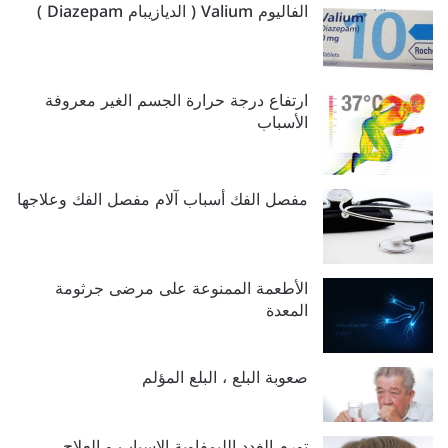
الفاليوم Valium ( الديازيبام Diazepam )
ارتفاع درجة حرارة الجسم الغير معروفة
الأسباب
مفصل الفك أسباب آلام مفصل الفك وعلاجها
الأطعمة الممنوعة على مرضى جرثومة
المعدة
صعوبة البلع ، البلع المؤلم
تورم الغدد الليمفاوية الاسباب و العلاج