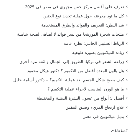
تعرف على أفضل مركز حقن مجهري في مصر في 2025
كل ما تود معرفته حول عملية تحديد نوع الجنين
شد البطن: التعريف والفوائد والطرق المستخدمة
منتجات شجرة المورينجا من يسر فوائد لا تُضاهى لصحة شاملة
الرباط الصليبي الجانبي: نظرة عامة
زيادة الميلاتونين بصورة طبيعية
زراعة الشعر في تركيا: الطريق إلى الجمال والثقة مرة أخرى
هل بالون المعدة أفضل من التكميم ؟ دكتور هيكل محمود
كيف يصبح شكل الجسم بعد عملية التكميم؟ – دكتور أسامة خليل
ما هو الوزن المناسب لاجراء عملية التكميم ؟
أفضل 5 أنواع من غسول البشرة الدهنية والمختلطة
علاج ارتجاع المريء وضيق التنفس
بديل ميلاتونين في مصر
تصنيفات