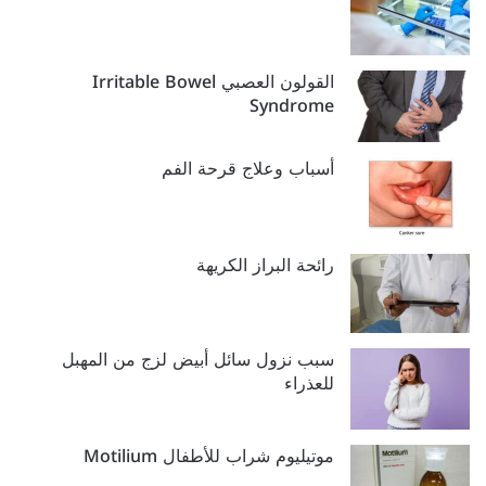
القولون العصبي Irritable Bowel
Syndrome
أسباب وعلاج قرحة الفم
رائحة البراز الكريهة
سبب نزول سائل أبيض لزج من المهبل
للعذراء
موتيليوم شراب للأطفال Motilium