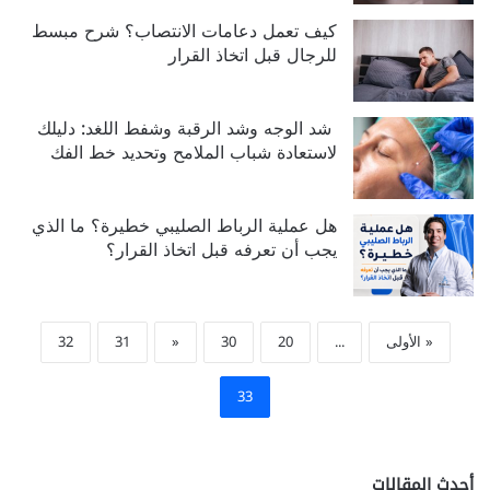
كيف تعمل دعامات الانتصاب؟ شرح مبسط
للرجال قبل اتخاذ القرار
شد الوجه وشد الرقبة وشفط اللغد: دليلك
لاستعادة شباب الملامح وتحديد خط الفك
هل عملية الرباط الصليبي خطيرة؟ ما الذي
يجب أن تعرفه قبل اتخاذ القرار؟
« الأولى
...
20
30
«
31
32
33
أحدث المقالات