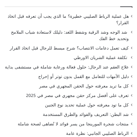
هل عملية الرباط الصليبي خطيرة؟ ما الذي يجب أن تعرفه قبل اتخاذ
القرار؟
شد الوجه وشد الرقبة وشفط اللغد: دليلك لاستعادة شباب الملامح
وتحديد خط الفك
كيف تعمل دعامات الانتصاب؟ شرح مبسط للرجال قبل اتخاذ القرار
تكلفة عملية الشريان الاورطي
علاج العقم عند الرجال: حلول فعالة ورعاية شاملة في مستشفى بداية
دليل الأمهات للتعامل مع القمل بدون توتر أو إحراج
كل ما تريد معرفته حول الحقن المجهري في مصر
تعرف على أفضل مركز حقن مجهري في مصر في 2025
كل ما تود معرفته حول عملية تحديد نوع الجنين
شد البطن: التعريف والفوائد والطرق المستخدمة
منتجات شجرة المورينجا من يسر فوائد لا تُضاهى لصحة شاملة
الرباط الصليبي الجانبي: نظرة عامة