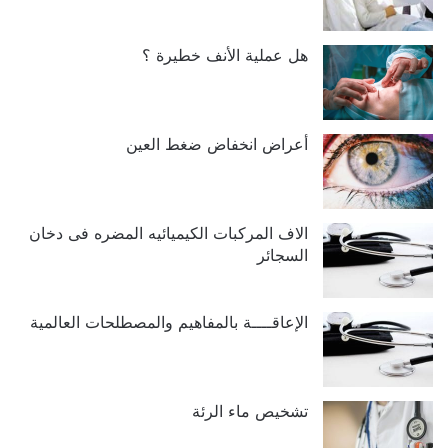
هل عملية الأنف خطيرة ؟
أعراض انخفاض ضغط العين
الاف المركبات الكيميائيه المضره فى دخان
السجائر
الإعاقــــة بالمفاهيم والمصطلحات العالمية
تشخيص ماء الرئة