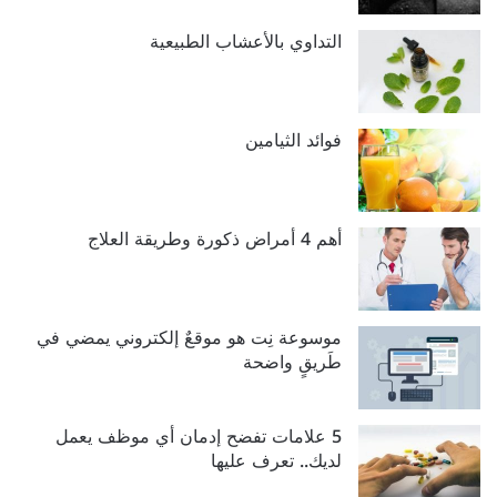
التداوي بالأعشاب الطبيعية
فوائد الثيامين
أهم 4 أمراض ذكورة وطريقة العلاج
موسوعة نِت هو موقعٌ إلكتروني يمضي في
طَريقٍ واضحة
5 علامات تفضح إدمان أي موظف يعمل
لديك.. تعرف عليها