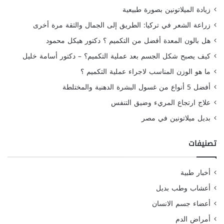
زيادة الميلاتونين بصورة طبيعية
زراعة الشعر في تركيا: الطريق إلى الجمال والثقة مرة أخرى
هل بالون المعدة أفضل من التكميم ؟ دكتور هيكل محمود
كيف يصبح شكل الجسم بعد عملية التكميم؟ – دكتور أسامة خليل
ما هو الوزن المناسب لاجراء عملية التكميم ؟
أفضل 5 أنواع من غسول البشرة الدهنية والمختلطة
علاج ارتجاع المريء وضيق التنفس
بديل ميلاتونين في مصر
تصنيفات
أخبار طبية
أعشاب وطب بديل
أعضاء جسم الانسان
أمراض الدم