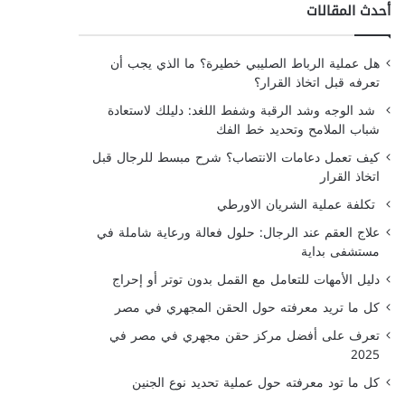
أحدث المقالات
هل عملية الرباط الصليبي خطيرة؟ ما الذي يجب أن
تعرفه قبل اتخاذ القرار؟
شد الوجه وشد الرقبة وشفط اللغد: دليلك لاستعادة
شباب الملامح وتحديد خط الفك
كيف تعمل دعامات الانتصاب؟ شرح مبسط للرجال قبل
اتخاذ القرار
تكلفة عملية الشريان الاورطي
علاج العقم عند الرجال: حلول فعالة ورعاية شاملة في
مستشفى بداية
دليل الأمهات للتعامل مع القمل بدون توتر أو إحراج
كل ما تريد معرفته حول الحقن المجهري في مصر
تعرف على أفضل مركز حقن مجهري في مصر في
2025
كل ما تود معرفته حول عملية تحديد نوع الجنين