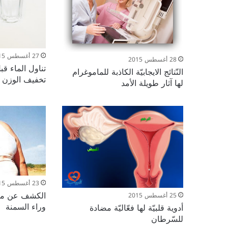
27 أغسطس 2015
28 أغسطس 2015
تناول الماء ق
النّتائج الايجابيّة الكاذبة للماموغرام
تخفيف الوزن
لها آثار طويلة الأمد
23 أغسطس 2015
الكشف عن مفت
25 أغسطس 2015
وراء السمنة
أدوية قلبيّة لها فعّاليّة مضادة
للسّرطان