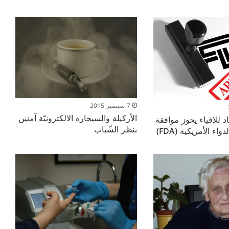
7 سبتمبر 2015
الأركيلة والسيجارة الالكترونيّة آمنين
 للإقياء يحوز موافقة
بنظر الشّباب
واء الأمريكية (FDA)