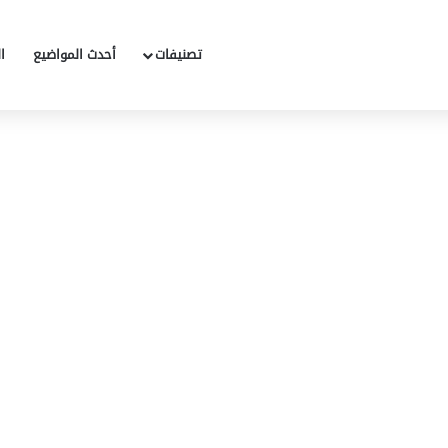
تصنيفات
أحدث المواضيع
ا