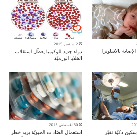
2 سبتمبر 2015
الإصابة بالانفلونزا
دواء جديد للوكيميا يعطّل استقلاب
الخلايا الورميّة
30 أغسطس 2015
كين ذكيّة تغيّر
استعمال الصّادات الحيويّة يزيد خطر