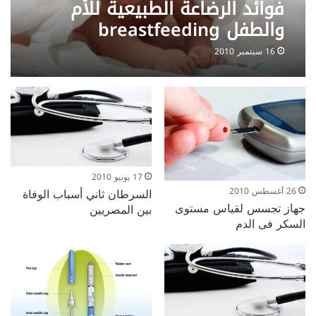
فوائد الرضاعة الطبيعية للأم
والطفل breastfeeding
16 سبتمبر 2010
17 يونيو 2010
السرطان ثاني أسباب الوفاة
26 أغسطس 2010
جهاز تجسس لقياس مستوى
بين المصريين
السكر فى الدم