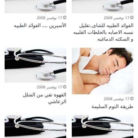
17 نوفمبر 2008
17 نوفمبر 2008
الفوائد الطبيه للشاى..تقليل
الأسبرين …. الفوائد الطبيه
نسبه الاصابه بالجلطات القلبيه
و السكته الدماغيه
17 نوفمبر 2008
القهوة تقي من الشلل
17 نوفمبر 2008
الرعاشي
طريقة النوم السليمة