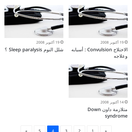
19 أكتوبر 2008
19 أكتوبر 2008
الاختلاج Convulsion : أسبابه
شلل النوم Sleep paralysis ؟
وعلاجه
14 أكتوبر 2008
متلازمة داون Down
syndrome
»
5
4
3
2
1
«