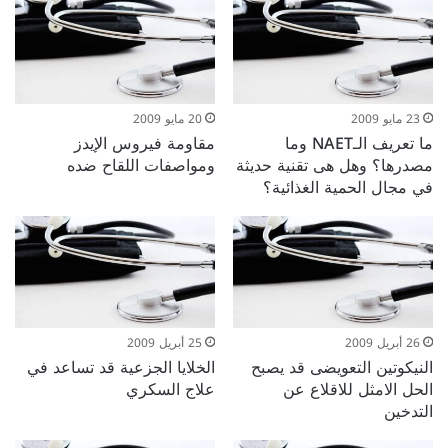
23 مايو 2009
20 مايو 2009
ما تعريف الـNAET وما
مقاومة فيروس الإيدز
مصدرها؟ وهل هى تقنية حديثة
ومواصفات اللقاح ضده
في مجال الحمية الغذائية؟
26 أبريل 2009
25 أبريل 2009
النيكوتين التعويضى قد يصبح
الخلايا الجزعية قد تساعد في
الحل الامثل للاقلاع عن
علاج السكري
التدخين