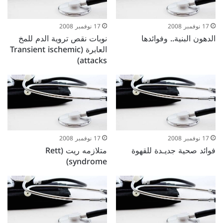
17 نوفمبر 2008
17 نوفمبر 2008
الدهون البنية.. وفوائدها
نوبات نقص تروية الدم للمخ
العابرة (Transient ischemic
attacks)
17 نوفمبر 2008
17 نوفمبر 2008
فوائد صحية جديـدة للقهوة
متلازمه ريت (Rett
syndrome)