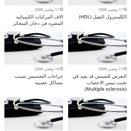
17 نوفمبر 2008
17 نوفمبر 2008
الكلسترول الثقيل (HDL)
الاف المركبات الكيميائيه
المضره فى دخان السجائر
17 نوفمبر 2008
16 نوفمبر 2008
التعرض للشمس قد يفيد في
جراحات التخسيس تسبب
تجنب تيبس الاعصاب
مشاكل عصبيه
(Multiple sclerosis)