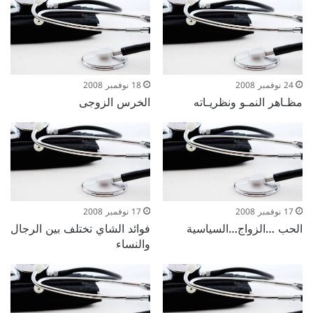
24 نوفمبر 2008
18 نوفمبر 2008
مظـاهر النمـو ونظريـاته
الخرس الزوجى
17 نوفمبر 2008
17 نوفمبر 2008
الحب …الزواج…السياسية
فوائد الشاي تختلف بين الرجال
والنساء