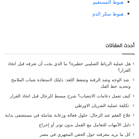
هبوط المستقيم
هبوط سكر الدم
أحدث المقالات
هل عملية الرباط الصليبي خطيرة؟ ما الذي يجب أن تعرفه قبل اتخاذ
القرار؟
شد الوجه وشد الرقبة وشفط اللغد: دليلك لاستعادة شباب الملامح
وتحديد خط الفك
كيف تعمل دعامات الانتصاب؟ شرح مبسط للرجال قبل اتخاذ القرار
تكلفة عملية الشريان الاورطي
علاج العقم عند الرجال: حلول فعالة ورعاية شاملة في مستشفى بداية
دليل الأمهات للتعامل مع القمل بدون توتر أو إحراج
كل ما تريد معرفته حول الحقن المجهري في مصر