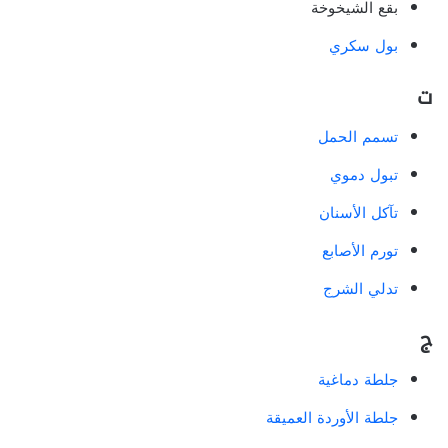
بقع الشيخوخة
بول سكري
ت
تسمم الحمل
تبول دموي
تآكل الأسنان
تورم الأصابع
تدلي الشرج
ج
جلطة دماغية
جلطة الأوردة العميقة