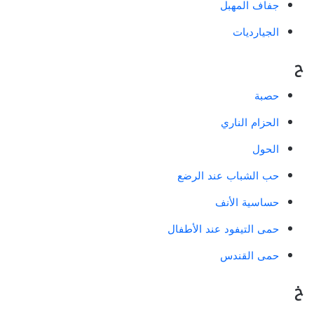
جفاف المهبل
الجيارديات
ح
حصبة
الحزام الناري
الحول
حب الشباب عند الرضع
حساسية الأنف
حمى التيفود عند الأطفال
حمى القندس
خ