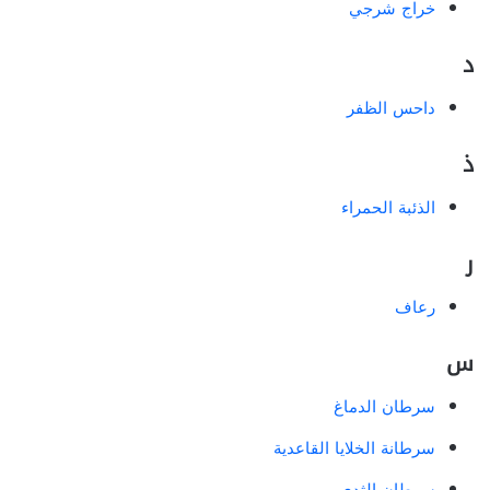
خراج شرجي
د
داحس الظفر
ذ
الذئبة الحمراء
ر
رعاف
س
سرطان الدماغ
سرطانة الخلايا القاعدية