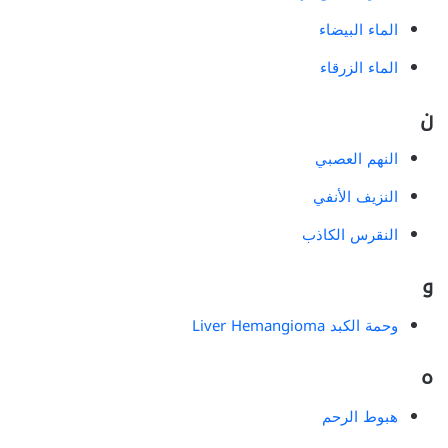
الماء البيضاء
الماء الزرقاء
ن
النهم العصبي
النزيف الأنفي
النقرس الكاذب
و
وحمة الكبد Liver Hemangioma
ه
هبوط الرحم