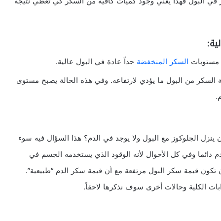
ز في البول فهذا يعني وجود كميات كافية من السكر كي تعطي نتيجة
ية:
ح مستويات
السكر المنخفضة
جداً عادة في البول عالية.
 السكر من البول ما يؤدي لارتفاعه. وفي هذه الحالة يصبح مستوى
.
ينزل الجلوكوز مع البول ولا يوجد في الدم؟ هذا السؤال فيه سوء
دم دائما وفي كل الأحوال لأنه الوقود الذي يستخدمه الجسم في
 تكون قيمة سكر البول مرتفعة مع أن قيمة سكر الدم “طبيعية”.
ات الكلية وحالات أخرى سوف نذكرها لاحقاً.