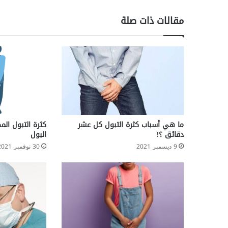
مقالات ذات صلة
ما هي أسباب كثرة التبول كل عشر
كثرة التبول ال
دقائق ؟!
البول
9 ديسمبر 2021
30 نوفمبر 2021