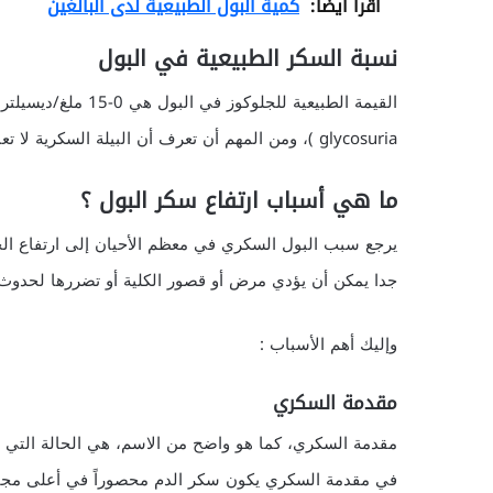
اقرأ أيضا:
كمية البول الطبيعية لدى البالغين
نسبة السكر الطبيعية في البول
القيمة الطبيعية للجل
glycosuria )، ومن المهم أن تعرف أن البيلة السكرية لا تعني بالضرورة ارتفاع سكر الدم.
ما هي أسباب ارتفاع سكر البول ؟
يرجع سبب البول السكري في معظم الأحيان إلى ارتفاع ال
جدا يمكن أن يؤدي مرض أو قصور الكلية أو تضررها لحدوث
وإليك أهم الأسباب :
مقدمة السكري
مقدمة السكري، كما هو واضح من الاسم، هي الحالة التي 
في مقدمة السكري يكون سكر الدم محصوراً في أعلى مجال 