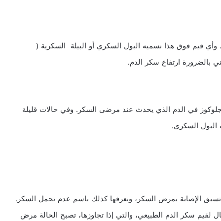
وكوز في البول هي 0-15 ملغ/ديسيلتر. وأي قيم فوق هذا نسميه البول السكري أو البيلة السكرية (
جلوكوز في الدم الذي يحدث عند مرضى السكر. وفي حالات قليلة
 البول السكري.
تسبق الإصابة بمرض السكر، ونعرفها كذلك باسم عدم تحمل السكر.
لقيم سكر الدم الطبيعي، والتي إذا تجاوزها، تصبح الحالة مرض