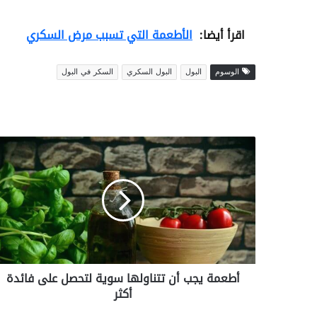
اقرأ أيضا:
الأطعمة التي تسبب مرض السكري
الوسوم
البول
البول السكري
السكر في البول
أطعمة
يجب
أن
تتناولها
سوية
لتحصل
على
فائدة
أكثر
أطعمة يجب أن تتناولها سوية لتحصل على فائدة
أكثر