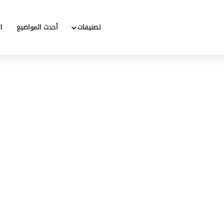
تصنيفات
أحدث المواضيع
ا