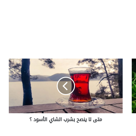
متى
لا
ينصح
بشرب
الشاي
الأسود
؟
متى لا ينصح بشرب الشاي الأسود ؟