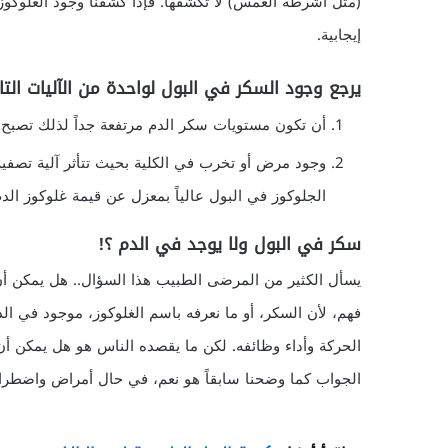
(مثل أشرطة الغمس) لا تكشفها. فإذا كشفنا وجود الغلوكو
إيجابية.
يرجع وجود السكر في البول لواحدة من الآليات التال
أن تكون مستويات سكر الدم مرتفعة جداً لذلك تصب
وجود مرض أو تخرب في الكلية بحيث تتأثر آلية تصفية
الجلوكوز في البول عالياً بمعزل عن قيمة غلوكوز الدم
سكر في البول ولا يوجد في الدم ؟!
يسأل الكثير من المرضى الطبيب هذا السؤال.. هل يمكن أن 
فهم، لأن السكر، أو ما نعرفه باسم الغلوكوز، موجود في ال
الحركة وأداء وظائفه. لكن ما يقصده الناس هو هل يمكن أن
الجواب كما وضحنا سابقاً هو نعم، في حال أمراض واضطراب