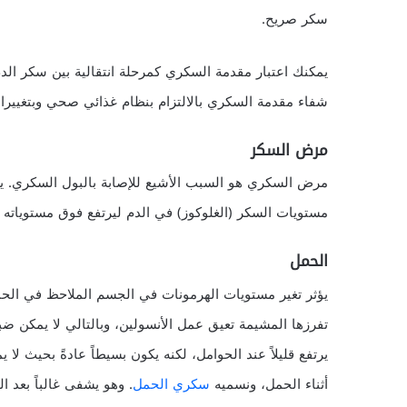
سكر صريح.
يمكنك اعتبار مقدمة السكري كمرحلة انتقالية بين سكر 
شفاء مقدمة السكري بالالتزام بنظام غذائي صحي وبتغييرا
مرض السكر
مرض السكري هو السبب الأشيع للإصابة بالبول السكري. 
مستويات السكر (الغلوكوز) في الدم ليرتفع فوق مستوياته 
الحمل
يؤثر تغير مستويات الهرمونات في الجسم الملاحظ في الحم
تفرزها المشيمة تعيق عمل الأنسولين، وبالتالي لا يمكن ض
يرتفع قليلاً عند الحوامل، لكنه يكون بسيطاً عادةً بحيث لا
أثناء الحمل، ونسميه
سكري الحمل
. وهو يشفى غالباً بعد ال