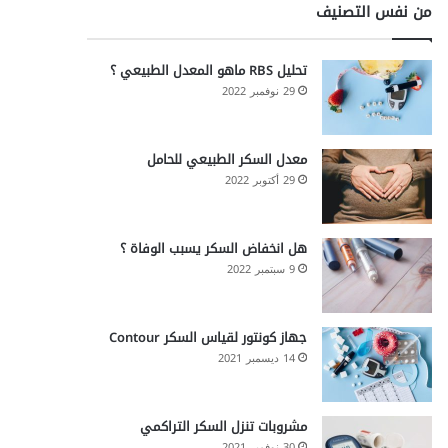
من نفس التصنيف
تحليل RBS ماهو المعدل الطبيعي ؟
29 نوفمبر 2022
معدل السكر الطبيعي للحامل
29 أكتوبر 2022
هل انخفاض السكر يسبب الوفاة ؟
9 سبتمبر 2022
جهاز كونتور لقياس السكر Contour
14 ديسمبر 2021
مشروبات تنزل السكر التراكمي
30 نوفمبر 2021