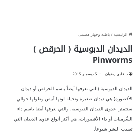
الرئيسية
/
باطنة وجهاز هضمى
الديدان الدبوسية ( الحرقص )
Pinworms
د. فادي رضوان
5 ديسمبر 2015
الديدان الدبوسية (التي نعرفها أيضاً باسم الحرقص أو ديدان
الأقصورة) هي ديدان صغيرة ونحيلة لونها أبيض وطولها حوالي
سنتمتر. عدوى الديدان الدبوسية، والتي نعرفها أيضا باسم داء
السُّرميات أو داء الأقصورات، هي أكثر أنواع عدوى الديدان التي
تصيب البشر شيوعاً.