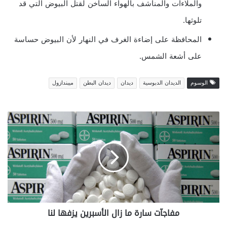
والملاءات والمناشف بالهواء الساخن لقتل البيوض التي قد
تلوثها.
المحافظة على إضاءة الغرف في النهار لأن البيوض حساسة
على أشعة الشمس.
الوسوم
الديدان الدبوسية
ديدان
ديدان البطن
ميبندازول
مفاجآت
سارة
ما
زال
الأسبرين
يزفها
لنا
مفاجآت سارة ما زال الأسبرين يزفها لنا