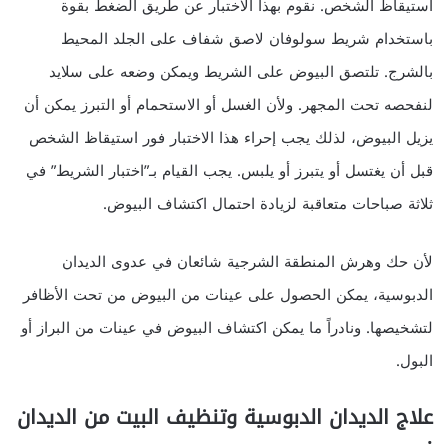
استيقاظ الشخص. نقوم بهذا الاختبار عن طريق الضغط بقوة
باستخدام شريط سولوفان لاصق شفاف على الجلد المحيط
بالشرج. تلتصق البيوض على الشريط ويمكن وضعه على سلايد
لنفحصه تحت المجهر. ولأن الغسل أو الاستحمام أو التبرز يمكن أن
يزيل البيوض، لذلك يجب إحراء هذا الاختبار فور استيقاظ الشخص
قبل أن يغتسل أو يتبرز أو يلبس. يجب القيام بـ”اختبار الشريط” في
ثلاثة صباحات متعاقبة لزيادة احتمال اكتشاف البيوض.
لأن حك وهرش المنطقة الشرجية شائعان في عدوى الديدان
الدبوسية، يمكن الحصول على عينات من البيوض من تحت الأظافر
لتشخيصها. ونادراً ما يمكن اكتشاف البيوض في عينات من البراز أو
البول.
علاج الديدان الدبوسية وتنظيف البيت من الديدان
: