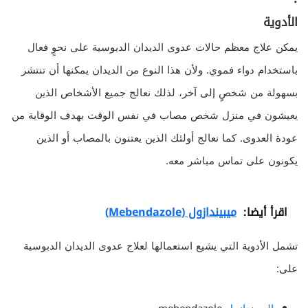
الأدوية
يمكن علاج معظم حالات عدوى الديدان الدبوسية على نحوٍ فعال
باستخدام دواء فموي. ولأن هذا النوع من الديدان يمكنها أن تنتشر
بسهولة من شخصٍ إلى آخر، لذلك نعالج جميع الأشخاص الذين
يعيشون في منزل شخص مصاب في نفس الوقت بهدف الوقاية من
عودة العدوى. كما نعالج أولئك الذين يعتنون بالمصاب أو الذين
يكونون على تماس مباشر معه.
اقرأ أيضا:
ميبيندازول (Mebendazole)
تشمل الأدوية التي يشيع استعمالها لعلاج عدوى الديدان الدبوسية
على: