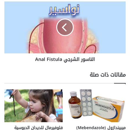
الناسور
الشرجي
Anal
Fistula
الناسور الشرجي Anal Fistula
مقالات ذات صلة
ميبيندازول (Mebendazole)
فلوفيرمال للديدان الدبوسية