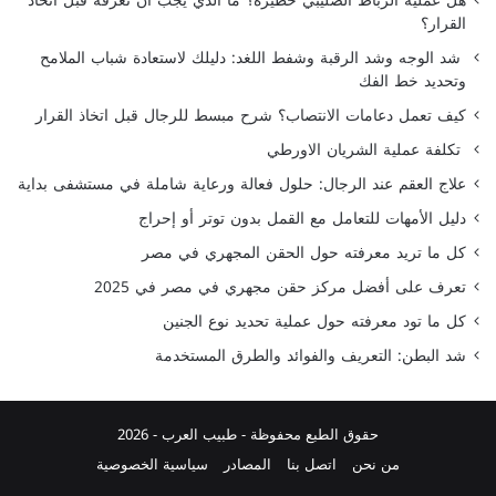
هل عملية الرباط الصليبي خطيرة؟ ما الذي يجب أن تعرفه قبل اتخاذ
القرار؟
شد الوجه وشد الرقبة وشفط اللغد: دليلك لاستعادة شباب الملامح
وتحديد خط الفك
كيف تعمل دعامات الانتصاب؟ شرح مبسط للرجال قبل اتخاذ القرار
تكلفة عملية الشريان الاورطي
علاج العقم عند الرجال: حلول فعالة ورعاية شاملة في مستشفى بداية
دليل الأمهات للتعامل مع القمل بدون توتر أو إحراج
كل ما تريد معرفته حول الحقن المجهري في مصر
تعرف على أفضل مركز حقن مجهري في مصر في 2025
كل ما تود معرفته حول عملية تحديد نوع الجنين
شد البطن: التعريف والفوائد والطرق المستخدمة
حقوق الطبع محفوظة -
طبيب العرب
- 2026
من نحن
اتصل بنا
المصادر
سياسية الخصوصية