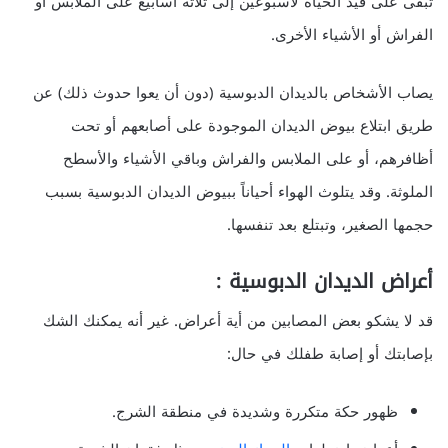
تبقى على قيد الحياة لأسبوعين إلى ثلاثة أسابيع على الملابس أو
الفراش أو الأشياء الأخرى.
يصاب الأشخاص بالديدان الدبوسية (دون أن يعوا حدوث ذلك) عن
طريق ابتلاع بيوض الديدان الموجودة على أصابعهم أو تحت
أظافرهم، أو على الملابس والفراش وباقي الأشياء والأسطح
الملوثة. وقد يتلوث الهواء أحياناً ببيوض الديدان الدبوسية بسبب
حجمها الصغير، وتبتلع بعد تنفسها.
أعراض الديدان الدبوسية :
قد لا يشكو بعض المصابين من أية أعراض. غير أنه يمكنك الشك
بإصابتك أو إصابة طفلك في حال:
ظهور حكة متكررة وشديدة في منطقة الشرج.