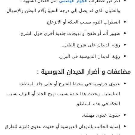
أعراض اضطراب
الجهاز الهضمي
مثل فقدان الشهية ،
والغثيان الذي قد يصل إلى درجة التقيؤ وآلام البطن والإسهال.
اضطراب النوم بسبب الحكة أو الانزعاج.
ظهور ألم أو طفح أو تهيجات جلدية أخرى حول الشرج.
رؤية الديدان على شرج الطفل.
رؤية الديدان الدبوسية في البراز.
مضاعفات و أضرار الديدان الدبوسية :
عدوى جرثومية في محيط الشرج أو على جلد المنطقة
التناسلية. ويحدث هذا عادة بسبب تهيج الجلد أو النزف بسبب
الحكة في هذه المناطق.
حدوث عدوى مهبلية.
إصابة الحالب بالديدان الدبوسية أو حدوث عدوى ثانوية للطرق