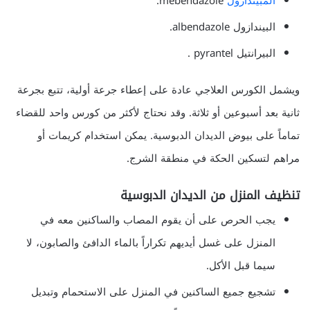
المبيندازول
mebendazole.
البيندازول albendazole.
البيرانتيل pyrantel .
ويشمل الكورس العلاجي عادة على إعطاء جرعة أولية، تتبع بجرعة
ثانية بعد أسبوعين أو ثلاثة. وقد نحتاج لأكثر من كورس واحد للقضاء
تماماً على بيوض الديدان الدبوسية. يمكن استخدام كريمات أو
مراهم لتسكين الحكة في منطقة الشرج.
تنظيف المنزل من الديدان الدبوسية
يجب الحرص على أن يقوم المصاب والساكنين معه في
المنزل على غسل أيديهم تكراراً بالماء الدافئ والصابون، لا
سيما قبل الأكل.
تشجيع جميع الساكنين في المنزل على الاستحمام وتبديل