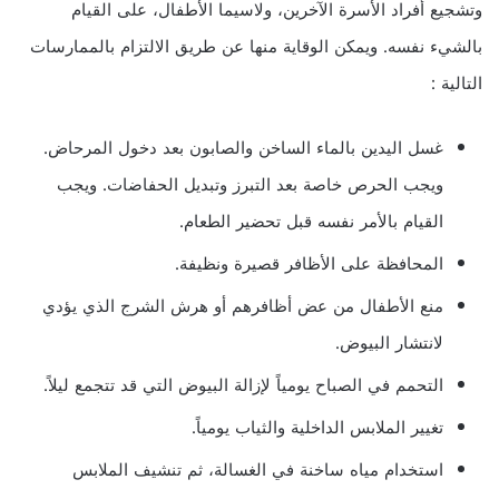
وتشجيع أفراد الأسرة الآخرين، ولاسيما الأطفال، على القيام
بالشيء نفسه. ويمكن الوقاية منها عن طريق الالتزام بالممارسات
التالية :
غسل اليدين بالماء الساخن والصابون بعد دخول المرحاض.
ويجب الحرص خاصة بعد التبرز وتبديل الحفاضات. ويجب
القيام بالأمر نفسه قبل تحضير الطعام.
المحافظة على الأظافر قصيرة ونظيفة.
منع الأطفال من عض أظافرهم أو هرش الشرج الذي يؤدي
لانتشار البيوض.
التحمم في الصباح يومياً لإزالة البيوض التي قد تتجمع ليلاً.
تغيير الملابس الداخلية والثياب يومياً.
استخدام مياه ساخنة في الغسالة، ثم تنشيف الملابس