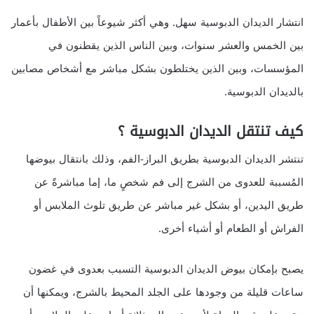
انتشار الديدان الدبوسية سهل. وهي أكثر شيوعاً بين الأطفال بأعمار
بين الخمس والعشر سنوات، وبين الناس الذين يقطنون في
المؤسسات، وبين الذين يختلطون بشكل مباشر مع أشخاص مصابين
بالديدان الدبوسية.
كيف تنتقل الديدان الدبوسية ؟
تنتشر الديدان الدبوسية بطريق البراز-الفم، وذلك بانتقال بيوضها
المُسببة للعدوى من الشرج إلى فم شخصٍ ما، إما مباشرةً عن
طريق اليدين، أو بشكل غير مباشر عن طريق تلوث الملابس أو
الفراش أو الطعام أو أشياء أخرى.
يصبح بإمكان بيوض الديدان الدبوسية التسبب بعدوى في غضون
ساعات قليلة من وجودها على الجلد المحيط بالشرج، ويمكنها أن