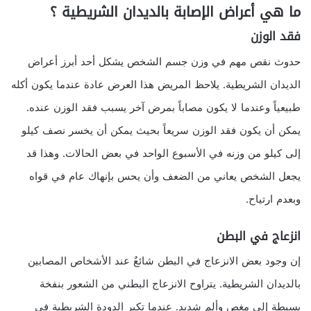
ما هي أعراض الإصابة بالديدان الشريطية ؟
فقد الوزن
حدوث نقص مهم في وزن جسم الشخص يشكل أحد أبرز أعراض
الديدان الشريطية. يلاحظ المريض هذا العرض عادة عندما يكون أكله
طبيعياً وعندما لا يكون مصاباً بمرض آخر يسبب فقد الوزن عنده.
يمكن أن يكون فقد الوزن سريعاً بحيث يمكن أن يخسر نصف كيلو
إلى كيلو من وزنه في الأسبوع الواحد في بعض الحالات. وهذا قد
يجعل الشخص يعاني من الضعف وأن يحس بإنهاك عام في قواه
وبعدم ارتياح.
انزعاج في البطن
إن وجود بعض الانزعاج في البطن شائعٌ عند الأشخاص المصابين
بالديدان الشريطية. يتراوح الانزعاج البطني من الشعور بنفخة
بسيطة إلى مغص وألم شديد. عندما تكبر الدودة الشريطية في