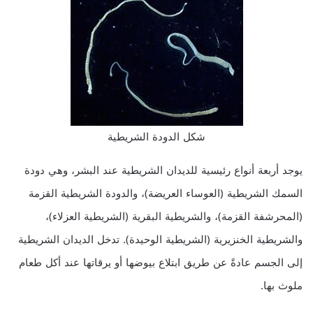
شكل الدودة الشريطية
يوجد أربعة أنواع رئيسية للديدان الشريطية عند البشر، وهي دودة
السمك الشريطية (العوساء العريضة)، والدودة الشريطية القزمة
(المحرشفة القزمة)، والشريطية البقرية (الشريطية العزلاء)،
والشريطية الخنزيرية (الشريطية الوحيدة). تدخل الديدان الشريطية
إلى الجسم عادةً عن طريق ابتلاع بيوضها أو يرقاتها عند أكل طعام
ملوث بها.