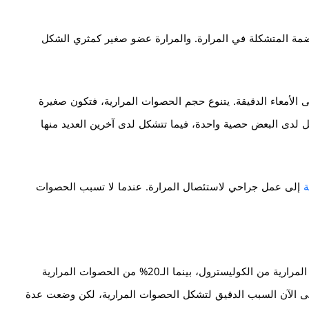
مة المتشكلة في المرارة. والمرارة عضو صغير كمثري الشكل
 الأمعاء الدقيقة. يتنوع حجم الحصوات المرارية، فتكون صغيرة
لدى البعض حصية واحدة، فيما تتشكل لدى آخرين العديد منها
ة
إلى عمل جراحي لاستئصال المرارة. عندما لا تسبب الحصوات
وفقًا لمنشورات هارفارد الطبية، تتألف 80% من الحصوات المرارية من الكوليسترول، بينما الـ20% من الحصوات المرارية
حتى الآن السبب الدقيق لتشكل الحصوات المرارية، لكن وضعت عدة