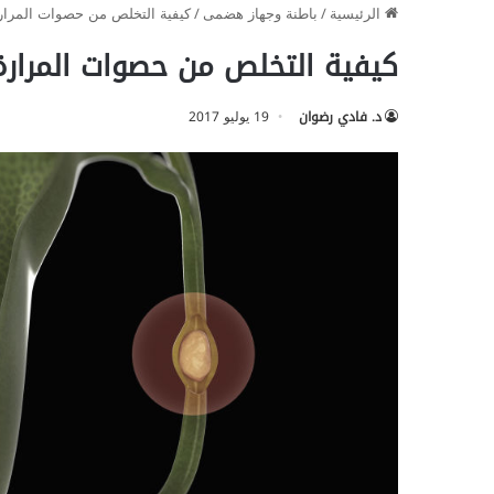
الرئيسية
/
باطنة وجهاز هضمى
/
كيفية التخلص من حصوات المرار
كيفية التخلص من حصوات المرارة
د. فادي رضوان
19 يوليو 2017