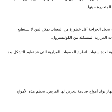
لمتحررة حينها.
لية تجعل الجراحة أقل خطورة من المعتاد. يمكن لمن لا يستطيع
 مرات يوميًّا. تحتاج الأدوية لعدة سنوات لتطرح الحصوات المرارية التي قد تعاود التشكل بعد
از يولد أمواج صادمة يتعرض لها المريض. تحطم هذه الأمواج