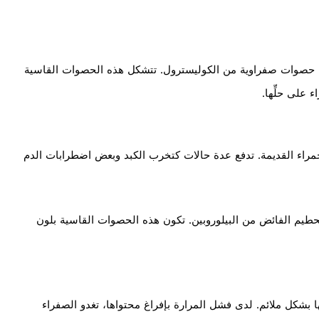
ل حصوات صفراوية من الكوليسترول. تتشكل هذه الحصوات القاسية
 على حلِّها.
لحمراء القديمة. تدفع عدة حالات كتخرب الكبد وبعض اضطرابات الدم
حطيم الفائض من البيلوروبين. تكون هذه الحصوات القاسية بلون
ا بشكل ملائم. لدى فشل المرارة بإفراغ محتواها، تغدو الصفراء