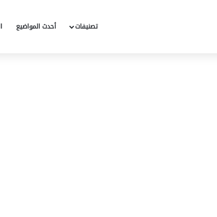
تصنيفات
أحدث المواضيع
ا