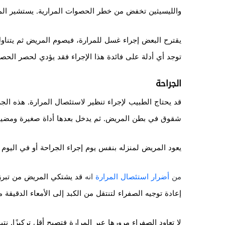
والليسيثين تخفض من خطر الحصوات المرارية. يستشير الم
يقترح البعض إجراء غسل للمرارة، فيصوم المريض ثم يتناو
توجد أي أدلة على فائدة هذا الإجراء فقد يؤدي لحصر الحص
الجراحة
شقوق في بطن المريض. ثم يدخل بعدها أداة صغيرة ومضيئة
يعود المريض لمنزله بنفس يوم إجراء الجراحة أو في اليوم 
من
أضرار استئصال المرارة
انه
قد يشتكي المريض من تبرز 
إعادة توجيه الصفراء لتنتقل من الكبد إلى الأمعاء الدقيقة 
لا تعاود الصفراء مرورها عبر المرارة فتصبح أقل تركيزًا. نت