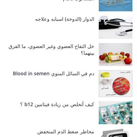
الدوار (الدوخة) اسبابه وعلاجه
خل التفاح العضوي وغير العضوي، ما الفرق
بينهما؟
دم في السائل المنوي Blood in semen
كيف أتخلص من زيادة فيتامين b12 ؟
مخاطر ضغط الدم المنخفض