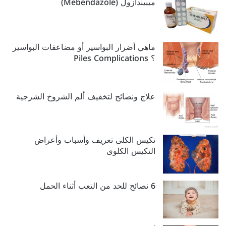
ميبيندازول (Mebendazole)
ماهي أضرار البواسير أو مضاعفات البواسير
؟ Piles Complications
علاج ونصائح لتخفيف ألم الشروخ الشرجية
تكيس الكلى تعريف وأسباب وأعراض
التكيس الكلوى
6 نصائح للحد من التعب أثناء الحمل