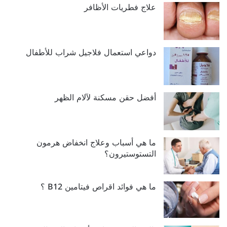
علاج فطريات الأظافر
دواعي استعمال فلاجيل شراب للأطفال
أفضل حقن مسكنة لآلام الظهر
ما هي أسباب وعلاج انخفاض هرمون
التستوستيرون؟
ما هي فوائد اقراص فيتامين B12 ؟