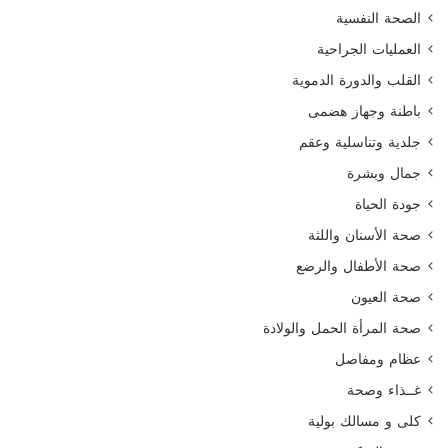
الصحة النفسية
العمليات الجراحية
القلب والدورة الدموية
باطنة وجهاز هضمى
جلدية وتناسلية وعقم
جمال وبشرة
جودة الحياة
صحة الأسنان واللثة
صحة الأطفال والرضع
صحة العيون
صحة المرأة الحمل والولادة
عظام ومفاصل
غــذاء وصحة
كلى و مسالك بولية