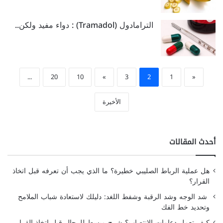
الترامادول (Tramadol) : دواء مفيد ولكن..
...
20
10
»
3
2
1
«
الأخيرة
أحدث المقالات
هل عملية الرباط الصليبي خطيرة؟ ما الذي يجب أن تعرفه قبل اتخاذ
القرار؟
شد الوجه وشد الرقبة وشفط اللغد: دليلك لاستعادة شباب الملامح
وتحديد خط الفك
كيف تعمل دعامات الانتصاب؟ شرح مبسط للرجال قبل اتخاذ القرار