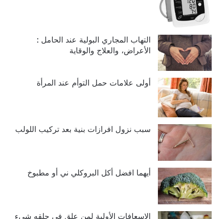
التهاب المجاري البولية عند الحامل :
الأعراض، والعلاج والوقاية
أولى علامات حمل التوأم عند المرأة
سبب نزول افرازات بنية بعد تركيب اللولب
أيهما افضل أكل البروكلي ني أو مطبوخ
الإسعافات الأولية لمن علق في حلقه شيء