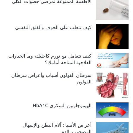
الأطعمة الممنوعة لمرضى حصوات الكلى‬‎
كيف تتغلب على الخوف والقلق النفسي
كيف تتعامل مع تورم كاحليك، وما الخيارات
العلاجية المتاحة أمامك؟
سرطان القولون أسباب وأعراض سرطان
القولون
الهيموجلوبين السكري HbA1C
أعراض الأميبا : آلام البطن والإسهال
المصحوب بالدم