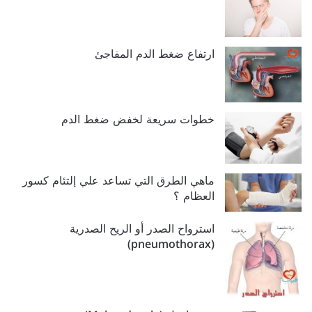
ارتفاع ضغط الدم المفاجئ
خطوات سريعة لخفض ضغط الدم
ماهي الطرق التي تساعد علي إلتئام كسور
العظام ؟
استرواح الصدر أو الريح الصدرية
(pneumothorax)