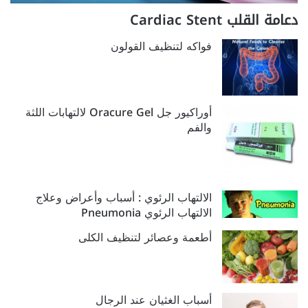
دعامة القلب Cardiac Stent
فواكه لتنظيف القولون
أوراكيور جل Oracure Gel لالتهابات اللثة
والفم
الالتهاب الرئوي : أسباب وأعراض وعلاج
الالتهاب الرئوي Pneumonia
أطعمة وعصائر لتنظيف الكلى
أسباب الغثيان عند الرجال