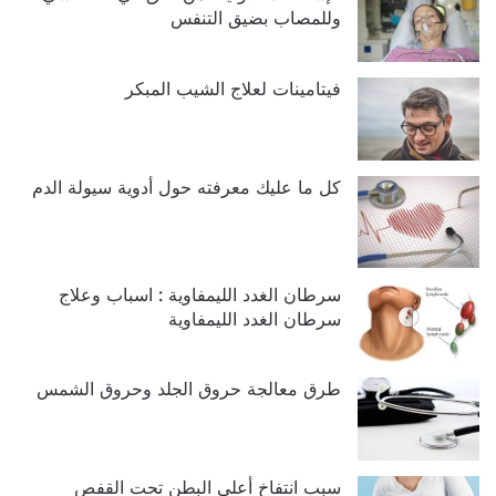
وللمصاب بضيق التنفس
فيتامينات لعلاج الشيب المبكر
كل ما عليك معرفته حول أدوية سيولة الدم
سرطان الغدد الليمفاوية : اسباب وعلاج
سرطان الغدد الليمفاوية
طرق معالجة حروق الجلد وحروق الشمس
سبب انتفاخ أعلى البطن تحت القفص