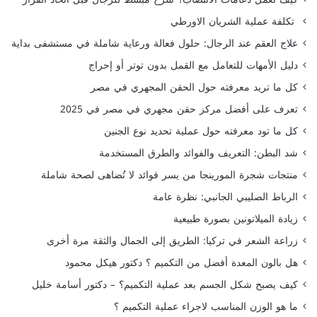
تكلفة عملية الشريان الاورطي
علاج العقم عند الرجال: حلول فعالة ورعاية شاملة في مستشفى بداية
دليل الأمهات للتعامل مع القمل بدون توتر أو إحراج
كل ما تريد معرفته حول الحقن المجهري في مصر
تعرف على أفضل مركز حقن مجهري في مصر في 2025
كل ما تود معرفته حول عملية تحديد نوع الجنين
شد البطن: التعريف والفوائد والطرق المستخدمة
منتجات شجرة المورينجا من يسر فوائد لا تُضاهى لصحة شاملة
الرباط الصليبي الجانبي: نظرة عامة
زيادة الميلاتونين بصورة طبيعية
زراعة الشعر في تركيا: الطريق إلى الجمال والثقة مرة أخرى
هل بالون المعدة أفضل من التكميم ؟ دكتور هيكل محمود
كيف يصبح شكل الجسم بعد عملية التكميم؟ – دكتور أسامة خليل
ما هو الوزن المناسب لاجراء عملية التكميم ؟