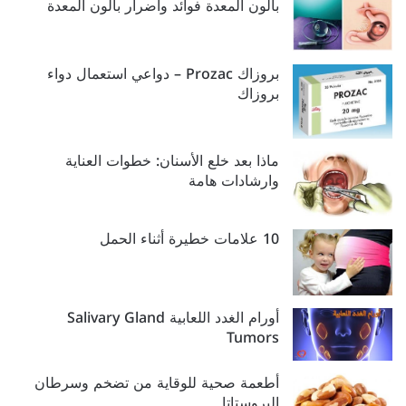
بالون المعدة فوائد وأضرار بالون المعدة
بروزاك Prozac – دواعي استعمال دواء
بروزاك
ماذا بعد خلع الأسنان: خطوات العناية
وارشادات هامة
10 علامات خطيرة أثناء الحمل
أورام الغدد اللعابية Salivary Gland
Tumors
أطعمة صحية للوقاية من تضخم وسرطان
البروستاتا