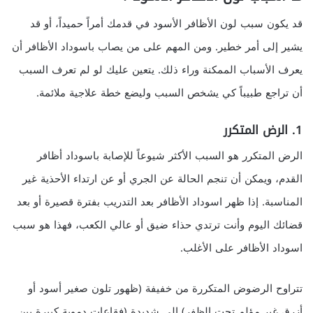
قد يكون سبب لون الأظافر الأسود في قدمك أمراً حميداً، أو قد
يشير إلى أمر خطير. ومن المهم على من يصاب باسوداد الأظافر أن
يعرف الأسباب الممكنة وراء ذلك. يتعين عليك لو لم تعرف السبب
أن تراجع طبيباً كي يشخص السبب وليضع خطة علاجية ملائمة.
1. الرض المتكرر
الرض المتكرر هو السبب الأكثر شيوعاً للإصابة باسوداد أظافر
القدم، ويمكن أن تنجم الحالة عن الجري أو عن ارتداء الأحذية غير
المناسبة. إذا ظهر اسوداد الأظافر بعد التدريب بفترة قصيرة أو بعد
قضائك اليوم وأنت ترتدي حذاء ضيق أو عالي الكعب، فهذا هو سبب
اسوداد الأظافر على الأغلب.
تتراوح الرضوض المتكررة من خفيفة (ظهور تلون صغير أسود أو
أزرق غير مؤلم تحت الظفر) إلى شديدة (فقاعات دموية كبيرة بين