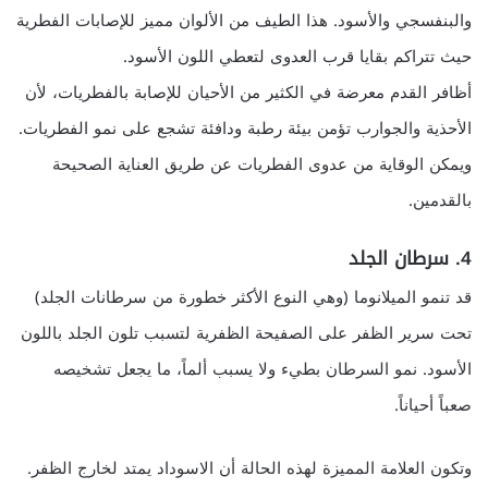
والبنفسجي والأسود. هذا الطيف من الألوان مميز للإصابات الفطرية
حيث تتراكم بقايا قرب العدوى لتعطي اللون الأسود.
أظافر القدم معرضة في الكثير من الأحيان للإصابة بالفطريات، لأن
الأحذية والجوارب تؤمن بيئة رطبة ودافئة تشجع على نمو الفطريات.
ويمكن الوقاية من عدوى الفطريات عن طريق العناية الصحيحة
بالقدمين.
4. سرطان الجلد
قد تنمو الميلانوما (وهي النوع الأكثر خطورة من سرطانات الجلد)
تحت سرير الظفر على الصفيحة الظفرية لتسبب تلون الجلد باللون
الأسود. نمو السرطان بطيء ولا يسبب ألماً، ما يجعل تشخيصه
صعباً أحياناً.
وتكون العلامة المميزة لهذه الحالة أن الاسوداد يمتد لخارج الظفر.