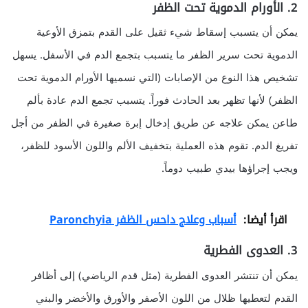
2. الأورام الدموية تحت الظفر
يمكن أن يتسبب إسقاط شيء ثقيل على القدم بتمزق الأوعية
الدموية تحت سرير الظفر ما يتسبب بتجمع الدم في الأسفل. يسهل
تشخيص هذا النوع من الإصابات (التي نسميها الأورام الدموية تحت
الظفر) لأنها تظهر بعد الحادث فوراً. يتسبب تجمع الدم عادة بألم
طاعن يمكن علاجه عن طريق إدخال إبرة صغيرة في الظفر من أجل
تفريغ الدم. تقوم هذه العملية بتخفيف الألم واللون الأسود للظفر،
ويجب إجراؤها بيدي طبيب دوماً.
اقرأ أيضا:
أسباب وعلاج داحس الظفر Paronchyia
3. العدوى الفطرية
يمكن أن تنتشر العدوى الفطرية (مثل قدم الرياضي) إلى أظافر
القدم لتعطيها ظلال من اللون الأصفر والأورق والأخضر والبني