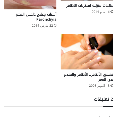
علاجات منزلية لفطريات الاظافر
16 مايو 2014
أسباب وعلاج داحس الظفر
Paronchyia
22 مارس 2014
تشقق الأظافر.. الأظافر والتقدم
في العمر
13 أكتوبر 2008
‫2 تعليقات