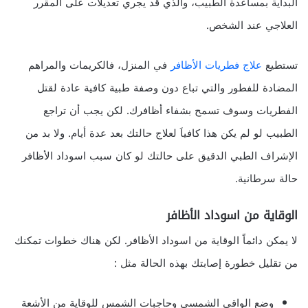
البداية بمساعدة الطبيب، والذي قد يجري تعديلات على المقرر
العلاجي عند الشخص.
تستطيع
علاج فطريات الأظافر
في المنزل، فالكريمات والمراهم
المضادة للفطور والتي تباع دون وصفة طبية كافية عادة لقتل
الفطريات وسوف تسمح بشفاء أظافرك. لكن يجب أن تراجع
الطبيب لو لم يكن هذا كافياَ لعلاج حالتك بعد عدة أيام. ولا بد من
الإشراف الطبي الدقيق على حالتك لو كان سبب اسوداد الأظافر
حالة سرطانية.
الوقاية من اسوداد الأظافر
لا يمكن دائماً الوقاية من اسوداد الأظافر. لكن هناك خطوات تمكنك
من تقليل خطورة إصابتك بهذه الحالة مثل :
وضع الواقي الشمسي وحاجبات الشمس للوقاية من الأشعة