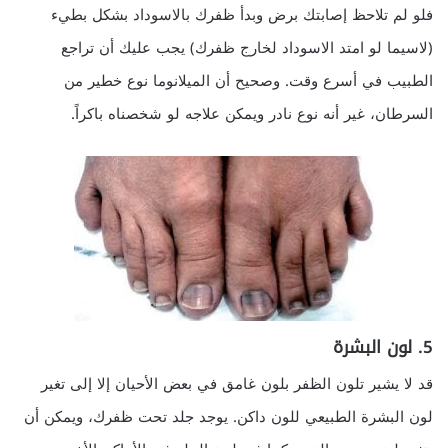
فلو لم تلاحظ إصابتك برض وبدأ ظفرك بالاسوداد بشكل بطيء
(لاسيما لو امتد الاسوداد لخارج ظفرك) يجب عليك أن تراجع
الطبيب في أسرع وقت. وصحيح أن الميلانوما نوع خطير من
السرطان، غير أنه نوع نادر ويمكن علاجه لو شخصناه باكراً.
5. لون البشرة
قد لا يشير تلون الظفر بلون غامق في بعض الأحيان إلا إلى تغير
لون البشرة الطبيعي للون داكن. يوجد جلد تحت ظفرك، ويمكن أن