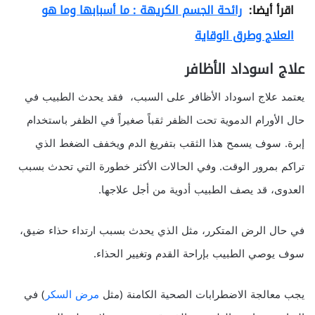
اقرأ أيضا:
رائحة الجسم الكريهة : ما أسبابها وما هو
العلاج وطرق الوقاية
علاج اسوداد الأظافر
يعتمد علاج اسوداد الأظافر على السبب، فقد يحدث الطبيب في
حال الأورام الدموية تحت الظفر ثقباً صغيراً في الظفر باستخدام
إبرة. سوف يسمح هذا الثقب بتفريغ الدم ويخفف الضغط الذي
تراكم بمرور الوقت. وفي الحالات الأكثر خطورة التي تحدث بسبب
العدوى، قد يصف الطبيب أدوية من أجل علاجها.
في حال الرض المتكرر، مثل الذي يحدث بسبب ارتداء حذاء ضيق،
سوف يوصي الطبيب بإراحة القدم وتغيير الحذاء.
يجب معالجة الاضطرابات الصحية الكامنة (مثل
مرض السكر
) في