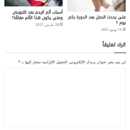
أسباب ألم الرحم بعد التبويض
متى يحدث الحمل بعد الدورة بكم
ومتى يكون هذا الألم مقلقًا؟
يوم ؟
28 مارس 2021
15 يونيو 2021
اترك تعليقاً
لن يتم نشر عنوان بريدك الإلكتروني.
الحقول الإلزامية مشار إليها بـ
*
ا
ل
ت
ع
ل
ي
ق