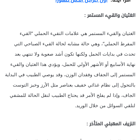
الغثيان والقيء المستمر :
الغثيان والقيء المستمر هي علامات التقيء الحملي “القيء
المفرط الحملي”، وهي حالة مشابه لحالة القيء الصباحي التي
تحدث في بدايات الحمل ولكنها تكون أشد صعوبة ولا تنتهي بعد
نهاية الأسابيع أو الأشهر الأولي للحمل، ويؤدي هذا الغثيان والقيء
المستمر إلى الجفاف وفقدان الوزن، وقد يوصي الطبيب في البداية
بالتحول إلى نظام غذائي خفيف بعناصر مثل الأرز وخبز التوست
الجاف، وإذا لم يفلح الأمر قد يحتاج الطبيب لنقل الحالة للمشفي
لتلقي السوائل من خلال الوريد.
النزيف المهبلي المتأخر :