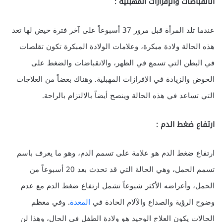
الانقباضات والإفرازات المهبلية :
عندما تلد المرأة قبل مرور 37 أسبوعاً على آخر فترة حيض لها تعد
هذه الحالة ولادة مبكرة، وعلامات الولادة المبكرة تكون تقلصات
في البطن التي تسمع في الظهر، والانقباضات والضغط على
الحوض والزيادة في الإفرازات المهبلية. وهناك بعضاً من العلاجات
التي تساعد في هذه الحالة وينصح أيضاً بالالتزام بالراحة.
ارتفاع ضغط الدم :
ارتفاع ضغط الدم هو علامة على تسمم الدم، وهو ما يعرف باسم
تسمم الحمل، وهي الحالة التي قد تحدث بعد 20 أسبوعاً من
الحمل، وأعراضه الأكثر شيوعاً تشمل ارتفاع ضغط الدم مع عدم
وضوح الرؤية والصداع والآلام الحادة في
المعدة
. وفي معظم
الحالات يكون العلاج الوحيد هو ولادة الطفل في الحال، وهذا لن