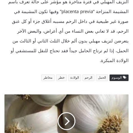
النزيف المهبلي في فترة متأخرة هو مؤشر على حالة تعرف باسم
المشيمة المنزاحة “placenta previa” وفيها تكون المشيمة في
صورة غير طبيعية في داخل الرحم مسببه أغلاق جزء أو كل عنق
الرحم، قد لا تعاني بعض النساء من أي أعراض، والبعض الآخر
يتعرضن لنزيف مهبلي بدون ألم خلال الثلث الثاني أو الثالث من
الحمل، إذا لم ترتاح الحامل جيداً فقد تحتاج للنقل للمستشفي أو
الولادة المبكرة.
الوسوم
الحمل
الرحم
الولادة
خطر
مخاطر
ف
و
ا
ئ
د
ا