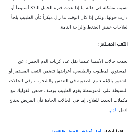
تسبب مشكلة في حالة ما إذا تعدت فترة الحمل الـ37 أسبوعاً أو
دارت حولها، ولكن إذا كان الوقت ما زال مبكراً فأن الطبيب يلجأ
لعلاجات خفض الضغط والراحة التامة.
التعب المستمر :
تحدث حالات الأنيميا عندما تقل عدد كريات الدم الحمراء عن
المستوي المطلوب والطبيعي، أعراضها تتضمن التعب المستمر أو
الشعور بالإغماء مع الصعوبة في التنفس والشحوب، وفي الحالات
البسيطة غلى المتوسطة يقوم الطبيب بوصف حمض الفوليك مع
مكملات الحديد للعلاج، إما في الحالات الحادة فأن المريض يحتاج
لنقل
الدم
.
اقرأ أيضا:
أول أعراض الحمل ظهورا