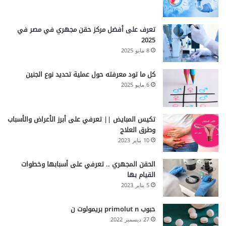
تعرف على أفضل مركز حقن مجهري في مصر في
2025
8 مايو 2025
كل ما تود معرفته حول عملية تحديد نوع الجنين
6 مايو 2025
تكيس المبايض || تعرفي على أبرز الأعراض والأسباب
وطرق العلاج
10 يناير 2023
الحقن المجهري .. تعرفي على أسبابها وخطوات
القيام بها
5 يناير 2023
حبوب primolut n بريمولوت ن
27 ديسمبر 2022