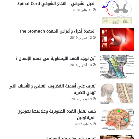
الحبل الشوكي – النخاع الشوكي Spinal Cord
31 يناير 2020
المعدة أجزاء وأمراض المعدة The Stomach
12 فبراير 2019
أين توجد العقد الليمفاوية في جسم الإنسان ؟
14 أكتوبر 2014
تعرف علي أهمية الغضروف العنقي والأسباب التي
تؤدي لتضرره
9 نوفمبر 2012
كيف تعمل الغدة الصنوبرية وعلاقتها بهرمون
الميلاتونين
5 مايو 2012
تعرف علي مخك بعد السبعين