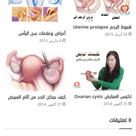
هبوط الرحم Uterine prolapse
أعراض وعلامات سن اليأس
22 أبريل 2015
6 مارس 2015
تكيس المبايض Ovarian cysts
كيف يمكن الحد من آلام المبيض
31 أكتوبر 2014
27 أكتوبر 2014
‫8 تعليقات