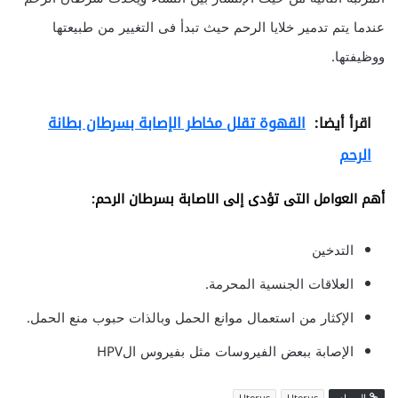
عندما يتم تدمير خلايا الرحم حيث تبدأ فى التغيير من طبيعتها
ووظيفتها.
اقرأ أيضا:
القهوة تقلل مخاطر الإصابة بسرطان بطانة
الرحم
أهم العوامل التى تؤدى إلى الاصابة بسرطان الرحم:
التدخين
العلاقات الجنسية المحرمة.
الإكثار من استعمال موانع الحمل وبالذات حبوب منع الحمل.
الإصابة ببعض الفيروسات مثل بفيروس الHPV