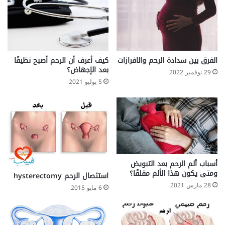
الفرق بين سدادة الرحم والافرازات
كيف أعرف أن الرحم أصبح نظيفًا
بعد الإجهاض؟
29 نوفمبر 2022
5 يوليو 2021
أسباب ألم الرحم بعد التبويض
ومتى يكون هذا الألم مقلقًا؟
استئصال الرحم hysterectomy
28 مارس 2021
6 مايو 2015