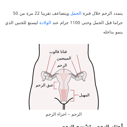
يتمدد الرحم خلال فترة
الحمل
ويتضاعف تقريبا 22 مرة من 50
جراما قبل الحمل وحتى 1100 جرام عند
الولادة
ليستع للجنين الذي
ينمو بداخله
الرحم – اجزاء الرحم