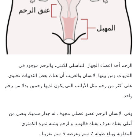
الرحم أحد اعضاء الجهاز التناسلى للانثى، والرحم موجود فى
الثدييات ومن بينها الانسان والغريب أن هناك بعض الثدييات تحتوى
على أكثر من رحم مثل الأرانب التى يكون لديها رحمين بدلا من رحم
واحد.
وفي الإنسان الرحم عضو عضلي مجوف له جدار سميك يتصل من
أعلى بقناة تعرف بقناة فالوب، والرحم يشبه ثمرة الكمثرى
المقلوبة ويبلغ طوله 7 سم وعرضه 5 سم تقريبا .