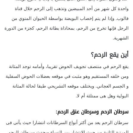
واحدة كل شهر من أحد المبيضين وتذهب إلى الرحم خلال قناة
فالوب. وإذا لم يتم إخصاب البويضة بواسطة الحيوان المنوي من
الرجل فإنها تخرج من الرحم، بمحاذاة بطانة الرحم، كجزء من الدورة
الشهرية.
أين يقع الرحم؟
يقع الرحم في منتصف تجويف الحوض تقريبا، وأمامه توجد المثانة
ومن خلفه المستقيم وهو مثبت في موقعه بعضلات الحوض السفلية
و الجسم العجاني. ويختلف موقعه التشريحي طبقا لحالة المثانة
البولية وهل هى ممتلئة أم لا.
سرطان الرحم وسرطان عنق الرحم:
سرطان الرحم يعد من أكثر أنواع السرطانات انتشارا حيث يأتى فى
المرتبة الثانية من حيث الإنتشار بين النساء ويحدث سرطان الرحم