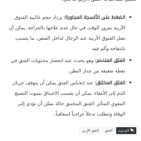
الضغط على الأنسجة المجاورة:
يزداد حجم غالبية الفتوق
الأربية بمرور الوقت في حال عدم علاجها بالجراحة. يمكن أن
تصل الفتوق الأربية عند الرجال لداخل الصفن، ما يتسبب
بانتفاخه وألم فيه.
الفتق المنحصر:
وهو يحدث عند انحصار محتويات الفتق في
نقطة ضعيفة من جدار البطن.
الفتق المختنق:
عند انحباس الفتق يمكن أن يتوقف جريان
الدم إلى الأمعاء. يمكن أن يتسبب الاختناق بتموت النسيج
المعوي المتأثر. الفتق المختنق حالة يمكن أن تؤدي إلى
الوفاة وتتطلب تدخلاً جراحياً اسعافياً.
الوسوم
الفتق
الفتق الإربي