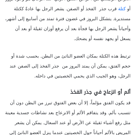
أو
كتلة
قرب جذر الفخذ أو الصفن. يشعر الرجل بها عادةً ككتلة
مستديرة. يتشكل البروز في غضون فترة تمتد من أسابيع إلى أشهر،
وأحياناً يشعر الرجل بها فجأة بعد أن يرفع أوزان ثقيلة أو بعد أن
يسعل أو يجهد نفسه أو يضحك.
ترتبط هذه الكتلة بمكان العضو الناتئ من البطن. بحسب شدة أو
حجم الفتق، يمكن أن يمتد البروز من جذر الفخذ إلى الصفن عند
الرجل، وهو الجيب الذي يحمي الخصيتين في داخله.
ألم أو انزعاج في جذر الفخذ
قد يكون الفتق مؤلماً، إلا أن بعض الفتوق تبرز من البطن دون أن
تتسبب بألم. وقد يتفاقم الألم أو الانزعاج بعد نشاطات جسدية معينة
مثل رفع أشياء ثقيلة عن الأرض أو عند السعال. يمكن أن يشعر
المريض بالألم أحياناً حول الخصيتين عندما ينزل العضو الناتئ إلى