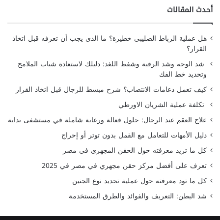
أحدث المقالات
هل عملية الرباط الصليبي خطيرة؟ ما الذي يجب أن تعرفه قبل اتخاذ
القرار؟
شد الوجه وشد الرقبة وشفط اللغد: دليلك لاستعادة شباب الملامح
وتحديد خط الفك
كيف تعمل دعامات الانتصاب؟ شرح مبسط للرجال قبل اتخاذ القرار
تكلفة عملية الشريان الاورطي
علاج العقم عند الرجال: حلول فعالة ورعاية شاملة في مستشفى بداية
دليل الأمهات للتعامل مع القمل بدون توتر أو إحراج
كل ما تريد معرفته حول الحقن المجهري في مصر
تعرف على أفضل مركز حقن مجهري في مصر في 2025
كل ما تود معرفته حول عملية تحديد نوع الجنين
شد البطن: التعريف والفوائد والطرق المستخدمة