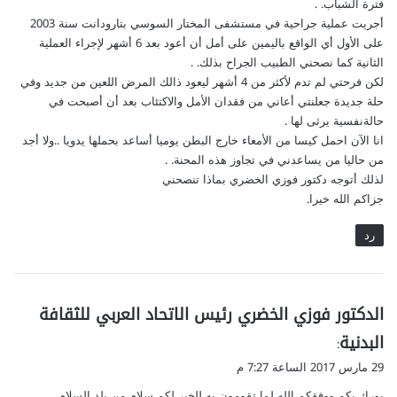
فترة الشباب. .
أجريت عملية جراحية في مستشفى المختار السوسي بتارودانت سنة 2003
على الأول أي الواقع باليمين على أمل أن أعود بعد 6 أشهر لإجراء العملية
الثانية كما نصحني الطبيب الجراح بذلك. .
لكن فرحتي لم تدم لأكثر من 4 أشهر ليعود ذالك المرض اللعين من جديد وفي
حلة جديدة جعلنتي أعاني من فقدان الأمل والاكتئاب بعد أن أصبحت في
حالةنفسية يرثى لها .
انا الآن احمل كيسا من الأمعاء خارج البطن يوميا أساعد بحملها يدويا ..ولا أجد
من حاليا من يساعدني في تجاوز هذه المحنة. .
لذلك أتوجه دكتور فوزي الخضري بماذا تنصحني
جزاكم الله خيرا.
رد
ي
الدكتور فوزي الخضري رئيس الاتحاد العربي للثقافة
ق
البدنية
:
و
29 مارس 2017 الساعة 7:27 م
ل
بورك بكم ووفقكم الله لما تقومون به للخير لكم سلام من بلد السلام