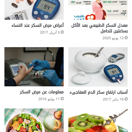
ب
و
ن
ع
معدل السكر الطبيعي بعد الأكل
أعراض مرض السكر عند النساء
ا
بساعتين للحامل
ل
5 أبريل 2017
ج
12 يونيو 2020
ه
معلومات عن مرض السكر
أسباب ارتفاع سكر الدم المفاجىء
11 يوليو 2016
16 يناير 2017