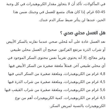
في المأكولات، تأكد أن لا يتجاوز مقدار الكربوهيدرات في كل وجبة
45-60 غرام. إذا كان هناك متسع للعسل في وجبتك ضمن هذا
الحيز، عندها لن يتأثر ضبط سكر الدم عندك.
هل العسل محلي صحي ؟
نعد العسل عادة على أنه مُحلي صحي عندما نقارنه بالسكر الأبيض
أو شراب الذرة مرتفع الفركتوز. صحيح أن العسل محلي طبيعي
وغير معالج، إلا أنه يحتوي تقريباً نفس محتوى السكر الموجود في
أي محلي طبيعي آخر. فمثلاً ملعقة صغيرة من السكر الأبيض فيها
4,8 غرام من الكربوهيدرات، وملعقة صغيرة من السكر البني فيها
4,5 غرام من الكربوهيدرات، وملعقة صغيرة من شراب الذرة فيها
5,6 غرام من الكربوهيدرات، وملعقة صغيرة من شراب القيقب فيها
4,5 غرام من الكربوهيدرات. كمية الكربوهيدرات أهم من نوع
الكربوهيدرات بالنسبة لمريض السكر.