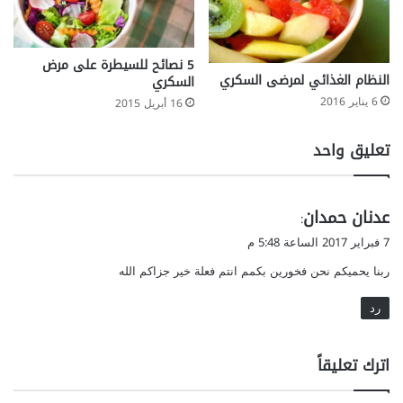
5 نصائح للسيطرة على مرض
النظام الغذائي لمرضى السكري
السكري
6 يناير 2016
16 أبريل 2015
تعليق واحد
ي
عدنان حمدان
:
ق
7 فبراير 2017 الساعة 5:48 م
و
ربنا يحميكم نحن فخورين بكمم انتم فعلة خير جزاكم الله
ل
رد
اترك تعليقاً