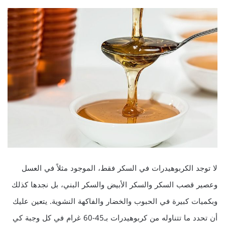
لا توجد الكربوهيدرات في السكر فقط، الموجود مثلاً في العسل
وعصير قصب السكر والسكر الأبيض والسكر البني، بل نجدها كذلك
وبكميات كبيرة في الحبوب والخضار والفاكهة النشوية. يتعين عليك
أن تحدد ما تتناوله من كربوهيدرات بـ45-60 غرام في كل وجبة كي