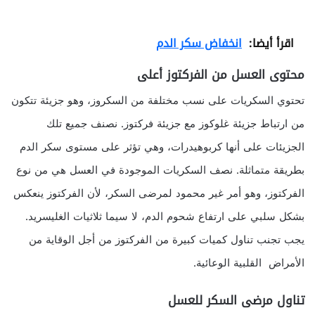
اقرأ أيضا:
انخفاض سكر الدم
محتوى العسل من الفركتوز أعلى
تحتوي السكريات على نسب مختلفة من السكروز، وهو جزيئة تتكون
من ارتباط جزيئة غلوكوز مع جزيئة فركتوز. نصنف جميع تلك
الجزيئات على أنها كربوهيدرات، وهي تؤثر على مستوى سكر الدم
بطريقة متماثلة. نصف السكريات الموجودة في العسل هي من نوع
الفركتوز، وهو أمر غير محمود لمرضى السكر، لأن الفركتوز ينعكس
بشكل سلبي على ارتفاع شحوم الدم، لا سيما ثلاثيات الغليسريد.
يجب تجنب تناول كميات كبيرة من الفركتوز من أجل الوقاية من
الأمراض القلبية الوعائية.
تناول مرضى السكر للعسل