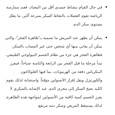
في حال القيام بنشاط جسدي أقل من المعتاد، فعند ممارسة
الرياضة تقوم العضلات بالتقاط السكر بسرعة أكبر، ما يقلل
مستوى سكر الدم.
يمكن أن يظهر عند المريض ما نسميه بـ”ظاهرة الفجر”، والتي
يمكن أن يعاني منها أي شخص حتى غير المصاب بالسكر،
فظاهرة الفجر هي جزء من نظام الجسم البيولوجي الطبيعي.
تبدأ مرحلة ما قبل الفجر بين الرابعة والثامنة صباحاً، فيفرز
البنكرياس دفعة من الهرمونات، بما فيها الغلوكاغون
والكورتيزل ويقل إفراز الأنسولين مؤقتاً. واستجابة لذلك يقوم
الكبد بضخ السكر إلى مجرى الدم. عند الإصابة بالسكري لا
يفرز الجسم كمية كافية من الأنسولين لمواجهة هذه الظاهرة،
لذلك يستيقظ المريض وسكر دمه مرتفع.