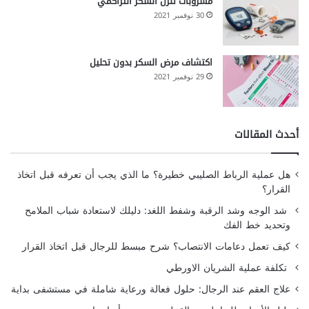
مشروبات تنزل السكر التراكمي
30 نوفمبر 2021
اكتشاف مرض السكر بدون تحليل
29 نوفمبر 2021
أحدث المقالات
هل عملية الرباط الصليبي خطيرة؟ ما الذي يجب أن تعرفه قبل اتخاذ
القرار؟
شد الوجه وشد الرقبة وشفط اللغد: دليلك لاستعادة شباب الملامح
وتحديد خط الفك
كيف تعمل دعامات الانتصاب؟ شرح مبسط للرجال قبل اتخاذ القرار
تكلفة عملية الشريان الاورطي
علاج العقم عند الرجال: حلول فعالة ورعاية شاملة في مستشفى بداية