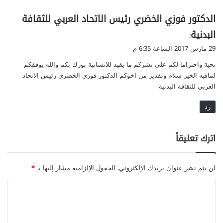
ي
الدكتور فوزي الخضري رئيس الاتحاد العربي للثقافة
ق
البدنية
:
و
29 مارس 2017 الساعة 6:35 م
ل
تحية واحتراما لكم على نشركم ما يفيد للانسانية بورك بكم والله يوفقكم
لمافيه الخير سلام وتقدير من اخوكم الدكتور فوزي الخضري رئيس الاتحاد
العربي للثقافة البدنية
رد
اترك تعليقاً
لن يتم نشر عنوان بريدك الإلكتروني.
الحقول الإلزامية مشار إليها بـ
*
ا
ل
ت