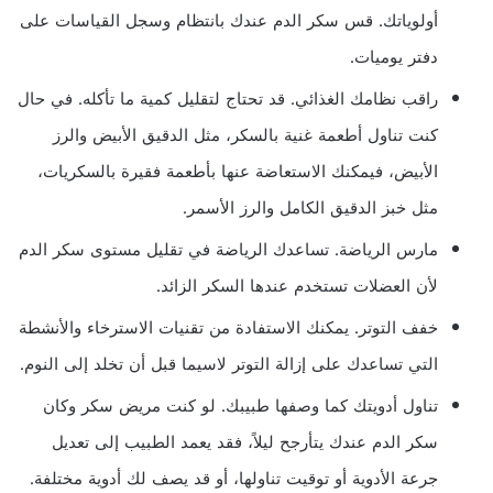
أولوياتك. قس سكر الدم عندك بانتظام وسجل القياسات على
دفتر يوميات.
راقب نظامك الغذائي. قد تحتاج لتقليل كمية ما تأكله. في حال
كنت تناول أطعمة غنية بالسكر، مثل الدقيق الأبيض والرز
الأبيض، فيمكنك الاستعاضة عنها بأطعمة فقيرة بالسكريات،
مثل خبز الدقيق الكامل والرز الأسمر.
مارس الرياضة. تساعدك الرياضة في تقليل مستوى سكر الدم
لأن العضلات تستخدم عندها السكر الزائد.
خفف التوتر. يمكنك الاستفادة من تقنيات الاسترخاء والأنشطة
التي تساعدك على إزالة التوتر لاسيما قبل أن تخلد إلى النوم.
تناول أدويتك كما وصفها طبيبك. لو كنت مريض سكر وكان
سكر الدم عندك يتأرجح ليلاً، فقد يعمد الطبيب إلى تعديل
جرعة الأدوية أو توقيت تناولها، أو قد يصف لك أدوية مختلفة.