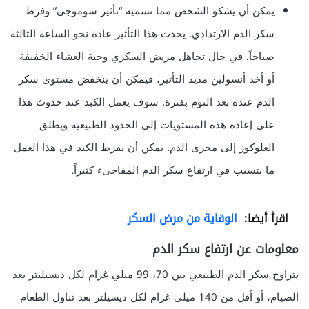
يمكن أن يشكو الشخص مما نسميه “تأثير سوموجي” وفرط
سكر الدم الارتدادي. يحدث هذا التأثير عادة نحو الساعة الثالثة
صباحاً. في حال تجاهل مريض السكري وجبة العشاء الخفيفة
أو أخذ أنسولين مديد التأثير، فيمكن أن ينخفض مستوى سكر
الدم عنده بعد النوم بفترة. سوف يعمل الكبد عند حدوث هذا
على إعادة هذه المستويات إلى الحدود الطبيعية ويطلق
الغلوكوز إلى مجرى الدم. يمكن أن يفرط الكبد في هذا العمل
ما يتسبب في ارتفاع سكر الدم المفاجىء كثيراً.
اقرأ أيضا:
الوقاية من مرض السكر
معلومات عن ارتفاع سكر الدم
يتراوح سكر الدم الطبيعي بين 70، 99 ميلي غرام لكل ديسيليتر بعد
الصيام، أو أقل من 140 ميلي غرام لكل ديسيلتر بعد تناول الطعام