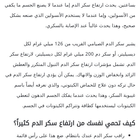
بساعتين. يحدث ارتفاع سكر الدم إما عندما لا يصنع الجسم ما يكفي
من الأنسولين، وإما عندما لا يستخدم الأنسولين الذي صنعه بشكل
صحيح، وهذا يحدث غالباً عند الإصابة بالسكري.
يشير سكر الدم الصيامي القريب من 126 ميلي غرام لكل
ديسيليتر، أو سكر دم 200 ميلي غرام لكل ديسيليتر، لارتفاع سكر
الدم. تشمل مؤشرات ارتفاع سكر الدم التبول المتكرر والعطش
الزائد وانخفاض الوزن والانهاك. يمكن أن يؤدي ارتفاع سكر الدم في
حال تركه دون علاج للحماض الكيتوني، والذي نعرفه أيضاً باسم
غيبوبة السكر، وهذا يحدث عندما يفكك الجسم الدهون لتعطي
الكيتونات ليستخدمها كطاقة وتتراكم الكيتونات في الجسم.
كيف تحمي نفسك من ارتفاع سكر الدم كثيراً؟
راقب سكر الدم عندك بانتظام. ضع هذا على رأس قائمة