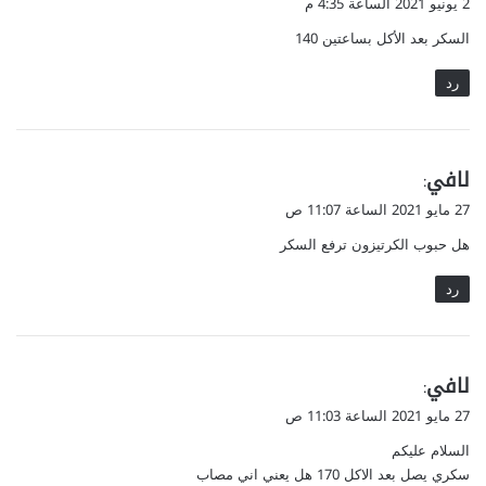
2 يونيو 2021 الساعة 4:35 م
و
السكر بعد الأكل بساعتين 140
ل
رد
ي
لافي
:
ق
27 مايو 2021 الساعة 11:07 ص
و
هل حبوب الكرتيزون ترفع السكر
ل
رد
ي
لافي
:
ق
27 مايو 2021 الساعة 11:03 ص
و
السلام عليكم
ل
سكري يصل بعد الاكل 170 هل يعني اني مصاب