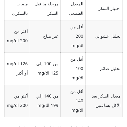
المعدل
مرحلة ما قبل
مصاب
اختبار السكر
الطبيعي
السكر
بالسكري
أقل من
أكثر من
تحليل عشوائي
200
غير متاح
200 mg/dl
mg/dl
أقل من
من 100 إلي
126 mg/dl
تحليل صائم
100
125 mg/dl
أو أكثر
mg/dl
أقل من
معدل السكر بعد
من 140 إلي
أكثر من
140
الأكل بساعتين
199 mg/dl
200 mg/dl
mg/dl