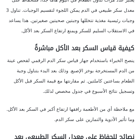
يعتبر عدد مرات تناول الطعام في اليوم هاماً جداً، فللحفاظ على
معدل سكر طبيعي في الدم يمكن اللجوء لتقسيم الوجبات. تناول 3
وجبات رئيسية مغذية تتخللها وجبتين صحيتين صغيرتين. هذا يساعد
في الاستقلاب السليم للسكر ويمنع ارتفاع السكر بعد الأكل.
كيفية قياس السكر بعد الأكل مباشرةً
ينصح الخبراء باستخدام جهاز قياس سكر الدم الرقمي لفحص عينة
من الدم المستخرجة بوخز الإصبع. وذلك بعد البدء بتناول وجبة
الطعام بساعتين كاملتين. ثم مقارنتها مع قيمة السكر قبل الأكل
وتسجيل نتائج الأسبوع في جدول مخصص لذلك.
مع ملاحظة أي من الأطعمة رافقها ارتفاع أكبر في السكر بعد الأكل.
وما تأثير الأدوية والتمارين على سكر الدم.
نصائح للحفاظ على معدل السكر الطبيعي بعد