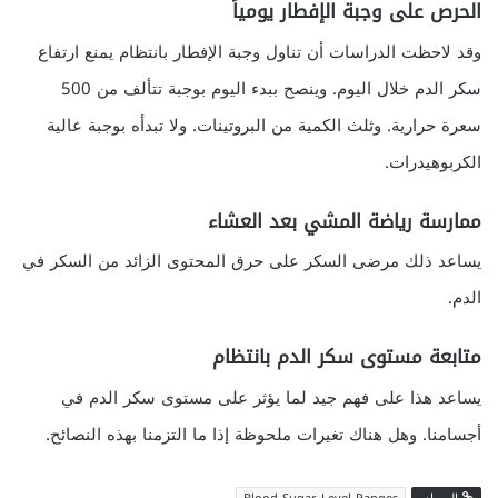
الحرص على وجبة الإفطار يومياً
وقد لاحظت الدراسات أن تناول وجبة الإفطار بانتظام يمنع ارتفاع
سكر الدم خلال اليوم. وينصح ببدء اليوم بوجبة تتألف من 500
سعرة حرارية. وثلث الكمية من البروتينات. ولا تبدأه بوجبة عالية
الكربوهيدرات.
ممارسة رياضة المشي بعد العشاء
يساعد ذلك مرضى السكر على حرق المحتوى الزائد من السكر في
الدم.
متابعة مستوى سكر الدم بانتظام
يساعد هذا على فهم جيد لما يؤثر على مستوى سكر الدم في
أجسامنا. وهل هناك تغيرات ملحوظة إذا ما التزمنا بهذه النصائح.