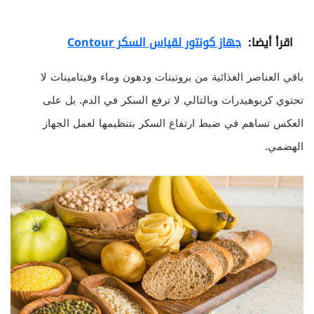
اقرأ أيضا:
جهاز كونتور لقياس السكر Contour
باقي العناصر الغذائية من بروتينات ودهون وماء وفيتامينات لا
تحتوي كربوهيدرات وبالتالي لا ترفع السكر في الدم. بل على
العكس تساهم في ضبط ارتفاع السكر بتنظيمها لعمل الجهاز
الهضمي.