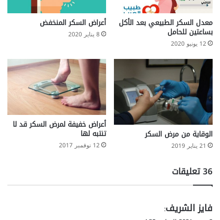
معدل السكر الطبيعي بعد الأكل
أعراض السكر المنخفض
بساعتين للحامل
8 يناير 2020
12 يونيو 2020
أعراض خفيفة لمرض السكر قد لا
تنتبه لها
الوقاية من مرض السكر
12 نوفمبر 2017
21 يناير 2019
‫36 تعليقات
ي
فايز الشريف
:
ق