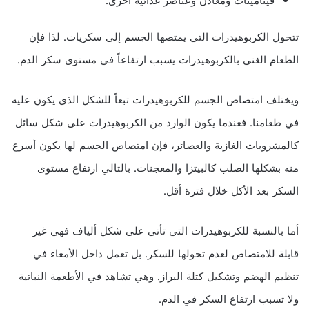
فيتامينات ومعادن وعناصر غذائية أخرى.
تتحول الكربوهيدرات التي يمتصها الجسم إلى سكريات. لذا فإن
الطعام الغني بالكربوهيدرات يسبب ارتفاعاً في مستوى سكر الدم.
ويختلف امتصاص الجسم للكربوهيدرات تبعاً للشكل الذي يكون عليه
في طعامنا. فعندما يكون الوارد من الكربوهيدرات على شكل سائل
كالمشروبات الغازية والعصائر، فإن امتصاص الجسم لها يكون أسرع
منه بشكلها الصلب كالبيتزا والمعجنات. بالتالي ارتفاع مستوى
السكر بعد الأكل خلال فترة أقل.
أما بالنسبة للكربوهيدرات التي تأتي على شكل ألياف فهي غير
قابلة للامتصاص لعدم تحولها للسكر. بل تعمل داخل الأمعاء في
تنظيم الهضم وتشكيل كتلة البراز. وهي تشاهد في الأطعمة النباتية
ولا تسبب ارتفاع السكر في الدم.