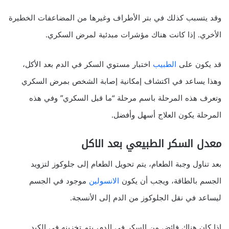
وقد يتسبب كذلك في بتر الأطراف وغيرها من المضاعفات الخطيرة
الأخري. إذا كانت هناك مؤشرات مبدئية لمرض السكري.
قد يكون على
الطبيب
اختبار مستوي السكر في الدم بعد الأكل،
وهذا يساعد في اكتشاف إمكانية إصابة الشخص بمرض السكري
وتعرف هذه المرحلة باسم مرحلة “ما قبل السكري” وفي هذه
المرحلة يكون العلاج أسهل وأفضل.
معدل السكر الطبيعي بعد الاكل
بعد تناول وجبة الطعام، يتم تحويل الطعام إلى جلوكوز لتزويد
الجسم بالطاقة، ويجب أن يكون
الانسولين
موجود في الجسم
ليساعد في نقل الجلوكوز من الدم إلى الأنسجة.
إذا كان هناك فائض من السكر في الدم، يتم تخزينه في الكبد