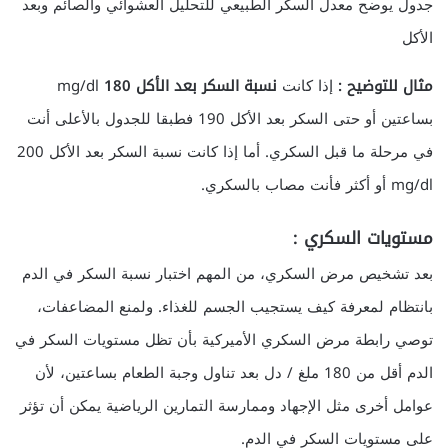
جدول يوضح معدل السكر الطبيعي للتحليل العشوائي والصائم وبعد
الأكل
مثال للتوضيح :
إذا كانت
نسبة السكر بعد الأكل 180
mg/dl
بساعتين أو حتى السكر بعد الأكل 190 فطبقا للجدول بالأعلى أنت
في مرحلة ما قبل السكري. أما إذا كانت نسبة السكر بعد الأكل 200
mg/dl أو أكثر فأنت مصاب بالسكري.
مستويات السكري :
بعد تشخيص مرض السكري، من المهم اختبار نسبة السكر في الدم
بانتظام لمعرفة كيف يستجيب الجسم للغذاء. ولمنع المضاعفات،
توصي رابطة مرض السكري الأميركية بأن تظل مستويات السكر في
الدم أقل من 180 ملغ / دل بعد تناول وجبة الطعام بساعتين، لأن
عوامل أخرى مثل الإجهاد وممارسة التمارين الرياضية يمكن أن تؤثر
على مستويات السكر في الدم.