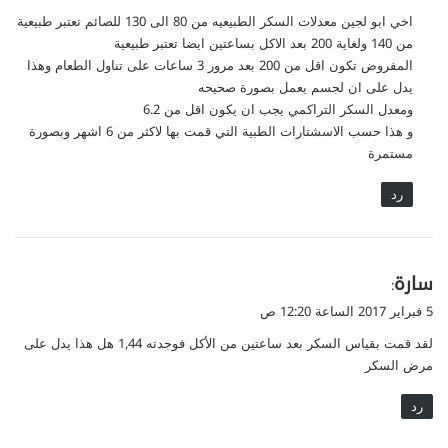
و
اخي ابو لجين معدلات السكر الطبيعيه من 80 الى 130 للصائم تعتبر طبيعية
ل
من 140 ولغاية 200 بعد الاكل بساعتين ايضا تعتبر طبيعية
المفروض تكون اقل من 200 بعد مرور 3 ساعات على تناول الطعام وهذا
يدل على ان لجسم يعمل بصورة صحيحه
ومعدل السكر التراكمي يجب ان يكون اقل من 6.2
و هذا حسب الاسشتارات الطبية التي قمت بها لاكثر من 6 اشهر وبصورة
مستمرة
رد
ي
سارة
:
ق
5 فبراير 2017 الساعة 12:20 ص
و
لقد قمت بقياس السكر بعد ساعتين من الأكل فوجدته 1,44 هل هذا يدل على
ل
مرض السكر
رد