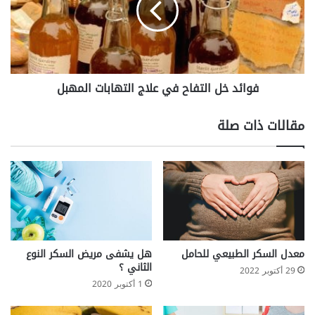
علاج
التهابات
المهبل
فوائد خل التفاح في علاج التهابات المهبل
مقالات ذات صلة
معدل السكر الطبيعي للحامل
هل يشفى مريض السكر النوع
الثاني ؟
29 أكتوبر 2022
1 أكتوبر 2020