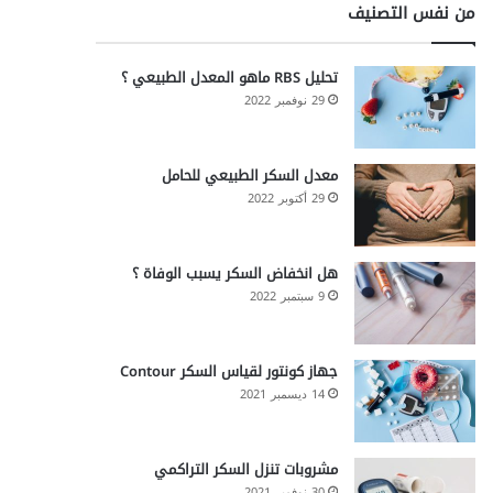
من نفس التصنيف
تحليل RBS ماهو المعدل الطبيعي ؟
29 نوفمبر 2022
معدل السكر الطبيعي للحامل
29 أكتوبر 2022
هل انخفاض السكر يسبب الوفاة ؟
9 سبتمبر 2022
جهاز كونتور لقياس السكر Contour
14 ديسمبر 2021
مشروبات تنزل السكر التراكمي
30 نوفمبر 2021