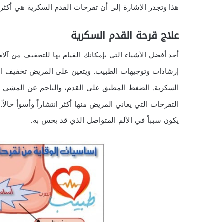
هذا وتجدر الإشارة إلى أن تقرحات القدم السكرية هي أكثر
علاج قرحة القدم السكرية
أحد أفضل الأشياء التي بإمكانك القيام بها للتخفيف من آل
إرشادات وتوجيهات الطبيب. ويتعين على المريض تخفيف ا
السكرية. الضغط المطبق على القدم، والناجم عن المشي ب
التقرحات التي يعاني المريض منها أكثر انتشاراً وأسوأ حالاً
يكون سبباً في الألم المتواصل الذي قد يحس به.