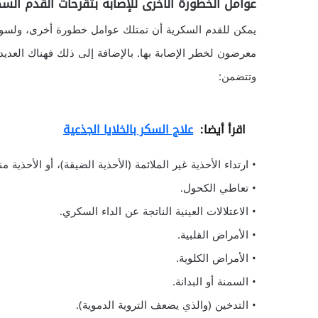
عوامل الخطورة الأخرى للإصابة بتقرحات القدم السك
يمكن للقدم السكرية أن تمتلك عوامل خطورة أخرى، ولسوء
معرضون لخطر الإصابة بها. بالإضافة إلى ذلك فهناك العدي
وتتضمن:
اقرأ أيضا:
علاج السكر بالخلايا الجذعية
• ارتداء الأحذية غير الملائمة (الأحذية الضيقة)، أو الأحذية
• تعاطي الكحول.
• الاعتلالات العينية الناتجة عن الداء السكري.
• الأمراض القلبية.
• الأمراض الكلوية.
• السمنة أو البدانة.
• التدخين (والذي يضعف التروية الدموية).