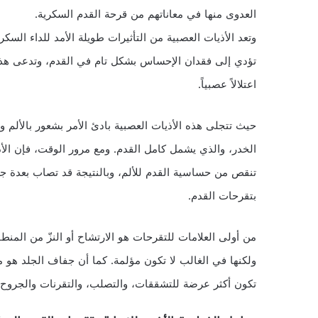
العدوى منها في معاناتهم من قرحة القدم السكرية.
وتعد الأذيات العصبية من التأثيرات طويلة الأمد للداء السك
تؤدي إلى فقدان الإحساس بشكل تام في القدم، وتدعى هذه 
اعتلالاً عصبياً.
حيث تتجلى هذه الأذيات العصبية بادئ الأمر بشعور بالألم وا
الخدر، والذي يشمل كامل القدم. ومع مرور الوقت، فإن الأذ
تنقص من حساسية القدم للألم، وبالنتيجة قد تصاب بعدة جر
بتقرحات القدم.
من أولى العلامات للتقرحات هو الارتشاح أو النزّ من المن
ولكنها في الغالب لا تكون مؤلمة. كما أن جفاف الجلد هو 
تكون أكثر عرضة للتشققات، والتصلب، والتقرنات والجروح ال