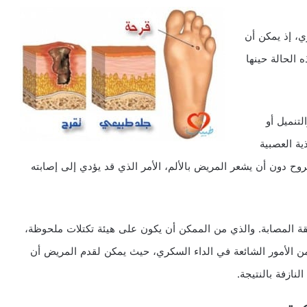
ري، إذ يمكن أن
الحالة حينها
لتنميل أو
ية العصبية
وح دون أن يشعر المريض بالألم، الأمر الذي قد يؤدي إلى إصابته
طقة المصابة. والذي من الممكن أن يكون على هيئة تكتلات ملحوظة،
من الأمور الشائعة في الداء السكري، حيث يمكن لقدم المريض أن
نازفة بالنتيجة.