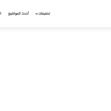
تصنيفات
أحدث المواضيع
ا