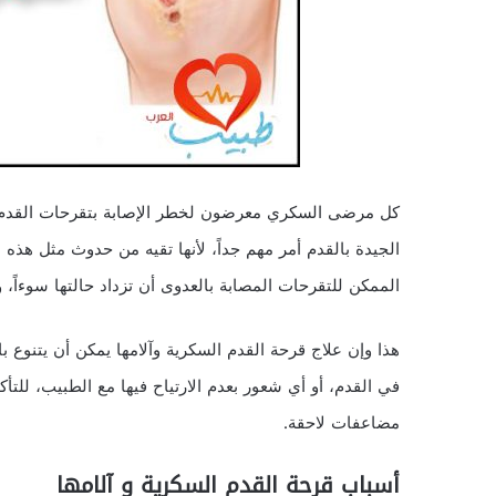
كل مرضى السكري معرضون لخطر الإصابة بتقرحات القدم السك
الجيدة بالقدم أمر مهم جداً، لأنها تقيه من حدوث مثل هذه 
الممكن للتقرحات المصابة بالعدوى أن تزداد حالتها سوءاً، وت
هذا وإن علاج قرحة القدم السكرية وآلامها يمكن أن يتنوع با
في القدم، أو أي شعور بعدم الارتياح فيها مع الطبيب، للتأ
مضاعفات لاحقة.
أسباب قرحة القدم السكرية و آلامها