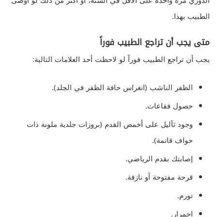
الدوري مرة واحدة على الأقل في السنة، أو أكثر من ذلك لو أوصى
الطبيب بهذا.
متى يجب أن تراجع الطبيب فوراً
يجب أن تراجع الطبيب فوراً لو لاحظت أحد العلامات التالية:
الظفر الناشب (انغراس حافة الظفر في الجلد).
حصول فقاعات.
وجود ثآليل على أخمص القدم (بروزات جلدية ملونة ذات
حواف قاتمة).
إصابتك بقدم الرياضي.
قرحة مفتوحة أو نازفة.
تورم.
احمرار.