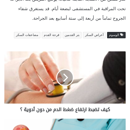
تحت المراقبة في المستشفى لبضعة أيام. قد يستغرق شفاء
الجروح تماماً من أربعة إلى ستة أسابيع بعد الجراحة.
الوسوم
أعراض السكر
بتر القدمين
قرحة القدم
مضاعفات السكر
كيف
تضبط
ارتفاع
ضغط
الدم
من
دون
أدوية
؟
كيف تضبط ارتفاع ضغط الدم من دون أدوية ؟
أفضل
طرق