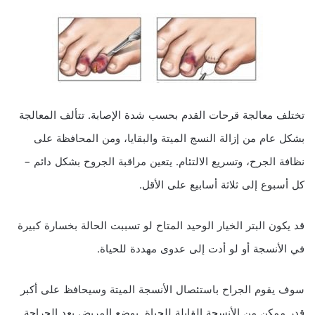
تختلف معالجة قرحات القدم بحسب شدة الإصابة. تتألف المعالجة
بشكل عام من إزالة النسج الميتة والبقايا، ومن المحافظة على
نظافة الجرح، وتسريع الالتئام. يتعين مراقبة الجروح بشكل دائم –
كل أسبوع إلى ثلاثة أسابيع على الأقل.
قد يكون البتر الخيار الوحيد المتاح لو تسببت الحالة بخسارة كبيرة
في الأنسجة أو لو أدت إلى عدوى مهددة للحياة.
سوف يقوم الجراح باستئصال الأنسجة الميتة وسيحافظ على أكبر
قدر ممكن من الأنسجة القابلة للحياة. يوضع المريض بعد الجراحة