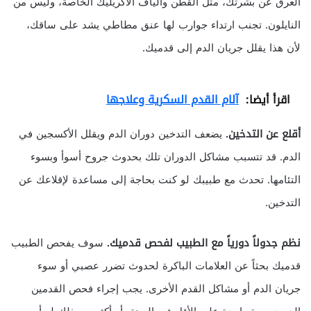
العرق عن بشرتك، مثل القطن وألياف الأكريليك الخاصة، وليس من
النايلون. تجنب ارتداء جوارب لها عنق مطاطي يشد على ساقك،
لأن هذا يقلل جريان الدم إلى قدميك.
اقرأ أيضا:
آلام القدم السكرية وعلاجها
أقلع عن التدخين.
يضعف التدخين دوران الدم ويقلل الأكسجين في
الدم. قد تتسبب مشاكل الدوران تلك بحدوث جروح أسوأ وبسوء
التئامها. تحدث مع طبيبك لو كنت بحاجة إلى مساعدة لإقلاعك عن
التدخين.
نظم جدولاً دورياً مع الطبيب لفحص قدميك.
سوف يفحص الطبيب
قدميك بحثاً عن العلامات الباكرة لحدوث تضرر عصبي أو سوء
جريان الدم أو مشاكل القدم الأخرى. يجب إجراء فحص القدمين