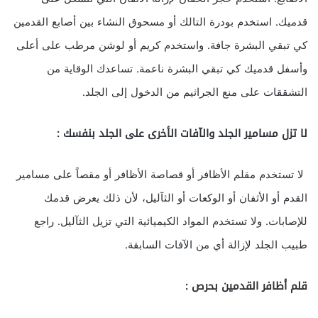
قدميك. استخدم بودرة التالك أو مسحوق النشاء بين أصابع القدمين
كي تبقي البشرة جافة. واستخدم كريم أو لوشن مرطب على أعلى
وأسفل قدميك كي تبقي البشرة ناعمة. تساعدك الوقاية من
التشققات على منع الجراثيم من الدخول إلى الجلد.
لا تزل مسامير الجلد والآفات الأخرى على الجلد بنفسك :
لا تستخدم مقلم الأظافر أو قصاصة الأظافر أو مقصاً على مسامير
القدم أو الأثفان أو الوكعات أو الثآليل، لأن ذلك يعرض قدمك
للإصابات. ولا تستخدم المواد الكيميائية التي تزيل الثآليل. راجع
طبيب الجلد لإزالة أي من الآفات السابقة.
قلم أظافر القدمين بحرص :