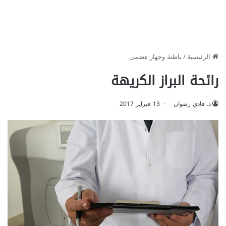
الرئيسية
/
باطنة وجهاز هضمى
رائحة البراز الكريهة
د. فادي رضوان
13 فبراير 2017