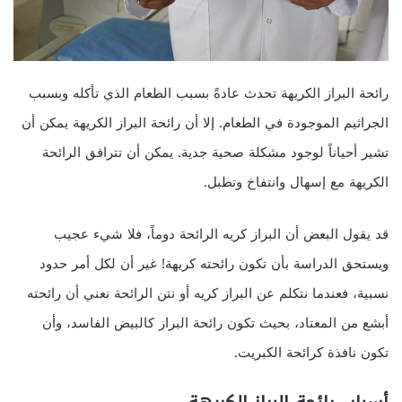
رائحة البراز الكريهة تحدث عادةً بسبب الطعام الذي تأكله وبسبب
الجراثيم الموجودة في الطعام. إلا أن رائحة البراز الكريهة يمكن أن
تشير أحياناً لوجود مشكلة صحية جدية. يمكن أن تترافق الرائحة
الكريهة مع إسهال وانتفاخ وتطبل.
قد يقول البعض أن البراز كريه الرائحة دوماً، فلا شيء عجيب
ويستحق الدراسة بأن تكون رائحته كريهة! غير أن لكل أمر حدود
نسبية، فعندما نتكلم عن البراز كريه أو نتن الرائحة نعني أن رائحته
أبشع من المعتاد، بحيث تكون رائحة البراز كالبيض الفاسد، وأن
تكون نافذة كرائحة الكبريت.