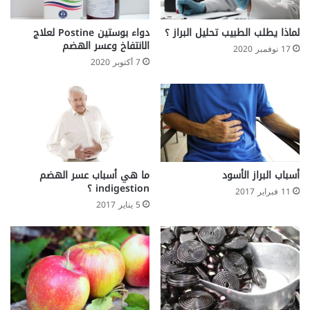
لماذا يطلب الطبيب تحليل البراز ؟
دواء بوستين Postine لعلاج
الانتفاخ وعسر الهضم
17 نوفمبر 2020
7 أكتوبر 2020
أسباب البراز الأسود
ما هي أسباب عسر الهضم
indigestion ؟
11 فبراير 2017
5 يناير 2017