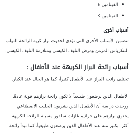
الفيتامين E
الفيتامين K
أسباب أخرى
تتضمن الأسباب الأخرى التي تؤدي لحدوث براز كريه الرائحة التهاب
البنكرياس المزمن ومرض التليف الكيسي ومتلازمة التليف الكيسي.
أسباب رائحة البراز الكريهة عند الأطفال :
تختلف رائحة البراز عند الأطفال كثيراً، كما هو الحال عند الكبار.
الأطفال الذين يرضعون طبيعياً لا تكون رائحة برازهم قوية عادةً.
ووجدت دراسة أن الأطفال الذين يشربون الحليب الاصطناعي
يحتوي برازهم على جراثيم غازات سلفور مسببة للرائحة الكريهة
أكثر بكثير منه عند الأطفال الذين يرضعون طبيعياً. كما تبدأ رائحة