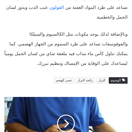
تساعد على طرد المواد العفنة من
القولون
عنب الدب وبذور لسان
الحمل والخطمية.
وبالإضافة لذلك يوجد مكونات مثل الكالسيوم والسيلكا
والفوفوسفات تساعد على طرد السموم من الجهاز الهضمي. كما
يمكنك تناول كأس ماء مذاب فيه ملعقة شاي من لسان الحمل يومياً
ليساعدك على الوقاية من الإمساك وتنظيم تبرزك.
الوسوم
البراز
رائحة البراز
عسر الهضم
أسباب
البراز
الأسود