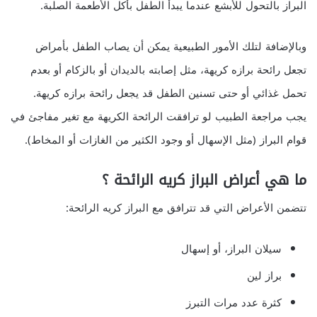
البراز بالتحول للأبشع عندما يبدأ الطفل بأكل الأطعمة الصلبة.
وبالإضافة لتلك الأمور الطبيعية يمكن أن يصاب الطفل بأمراض
تجعل رائحة برازه كريهة، مثل إصابته بالديدان أو بالزكام أو بعدم
تحمل غذائي أو حتى تسنين الطفل قد يجعل رائحة برازه كريهة.
يجب مراجعة الطبيب لو ترافقت الرائحة الكريهة مع تغير مفاجئ في
قوام البراز (مثل الإسهال أو وجود الكثير من الغازات أو المخاط).
ما هي أعراض البراز كريه الرائحة ؟
تتضمن الأعراض التي قد تترافق مع البراز كريه الرائحة:
سيلان البراز، أو إسهال
براز لين
كثرة عدد مرات التبرز