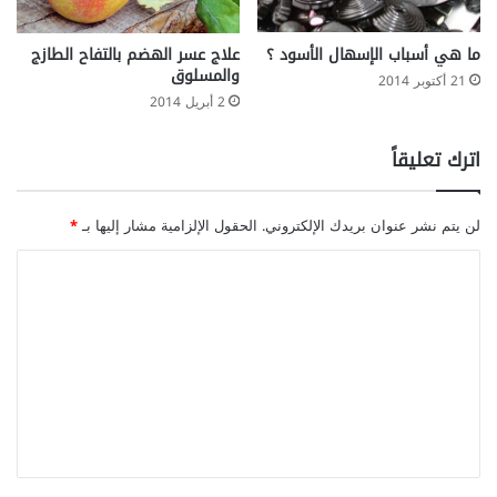
ما هي أسباب الإسهال الأسود ؟
علاج عسر الهضم بالتفاح الطازج
والمسلوق
21 أكتوبر 2014
2 أبريل 2014
اترك تعليقاً
لن يتم نشر عنوان بريدك الإلكتروني.
الحقول الإلزامية مشار إليها بـ
*
ا
ل
ت
ع
ل
ي
ق