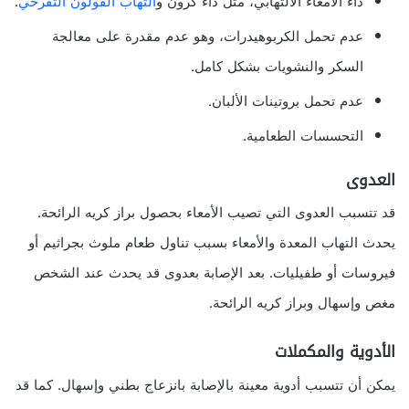
داء الأمعاء الالتهابي، مثل داء كرون و
التهاب القولون التقرحي
.
عدم تحمل الكربوهيدرات، وهو عدم مقدرة على معالجة
السكر والنشويات بشكل كامل.
عدم تحمل بروتينات الألبان.
التحسسات الطعامية.
العدوى
قد تتسبب العدوى التي تصيب الأمعاء بحصول براز كريه الرائحة.
يحدث التهاب المعدة والأمعاء بسبب تناول طعام ملوث بجراثيم أو
فيروسات أو طفيليات. بعد الإصابة بعدوى قد يحدث عند الشخص
مغص وإسهال وبراز كريه الرائحة.
الأدوية والمكملات
يمكن أن تتسبب أدوية معينة بالإصابة بانزعاج بطني وإسهال. كما قد