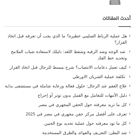
أحدث المقالات
هل عملية الرباط الصليبي خطيرة؟ ما الذي يجب أن تعرفه قبل اتخاذ
القرار؟
شد الوجه وشد الرقبة وشفط اللغد: دليلك لاستعادة شباب الملامح
وتحديد خط الفك
كيف تعمل دعامات الانتصاب؟ شرح مبسط للرجال قبل اتخاذ القرار
تكلفة عملية الشريان الاورطي
علاج العقم عند الرجال: حلول فعالة ورعاية شاملة في مستشفى بداية
دليل الأمهات للتعامل مع القمل بدون توتر أو إحراج
كل ما تريد معرفته حول الحقن المجهري في مصر
تعرف على أفضل مركز حقن مجهري في مصر في 2025
كل ما تود معرفته حول عملية تحديد نوع الجنين
شد البطن: التعريف والفوائد والطرق المستخدمة