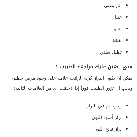
ألم بطني
غثيان
تقيؤ
نفخة
تطبل بطني
متى يتعين عليك مراجعة الطبيب ؟
يمكن أن يكون البراز كريه الرائحة علامة على وجود مرض خطير،
ويجب أن تزور الطبيب فوراً إذا لاحظت أي من العلامات التالية:
وجود دم في البراز
براز أسود اللون
براز فاتح اللون