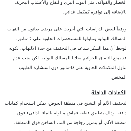
الخضار والفواكه، مثل التوت البري والتفاح والأعشاب البحرية،
بالإضافة إلى توافره كمكمل غذائي.
ووفقاً لبعض الدراسات التي أجريت على مرضى يعانون من التهاب
المسالك البولية وتناولوا للمستحضرات الحاوية على D-مانوز،
لوحظ أنّ هذا السكر يساعد في التخفيف من حدة الالتهاب، لكونه
قد يمنع التصاق الجراثيم بخلايا المسالك البولية. لكن يجب عدم
تناول المكملات الحاوية على D-مانوز دون استشارة الطبيب
المختص.
الكمادات الدافئة
لتخفيف الألم أو التشنج في منطقة الحوض، يمكن استخدام كمادات
دافئة، وذلك بتطبيق قطعة قماش مبلولة بالماء الدافىء فوق
منطقة الألم، أو بتمرير زجاجة من الماء الساخن فوق المنطقة،