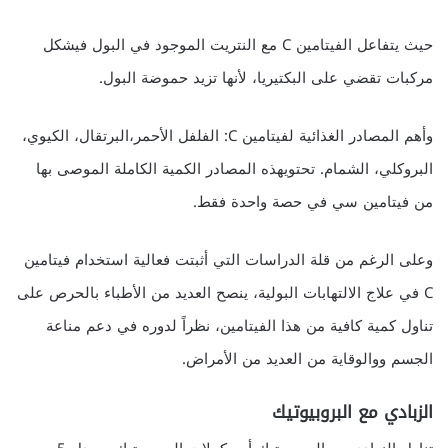
حيث يتفاعل الفيتامين C مع النتريت الموجود في البول فيشكل
مركبات تقضي على البكتيريا، لأنها تزيد حموضة البول.
وأهم المصادر الغذائية لفيتامين C: الفلفل الأحمر،البرتقال، الكيوي،
البروكلي، الشمام. تحتويهذه المصادر الكمية الكاملة الموصى بها
من فيتامين سي في حصة واحدة فقط.
وعلى الرغم من قلة الدراسات التي أثبتت فعالية استخدام فيتامين
C في علاج الالتهابات البولية، ينصح العديد من الأطباء بالحرص على
تناول كمية كافية من هذا الفيتامين، نظراً لدوره في دعم مناعة
الجسم ووالوقاية من العديد من الأمراض.
الزبادي مع البروبيوتيك