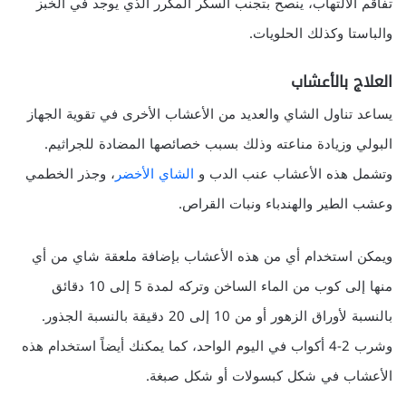
تفاقم الالتهاب، ينصح بتجنب السكر المكرر الذي يوجد في الخبز
والباستا وكذلك الحلويات.
العلاج بالأعشاب
يساعد تناول الشاي والعديد من الأعشاب الأخرى في تقوية الجهاز
البولي وزيادة مناعته وذلك بسبب خصائصها المضادة للجراثيم.
وتشمل هذه الأعشاب عنب الدب و
الشاي الأخضر
، وجذر الخطمي
وعشب الطير والهندباء ونبات القراص.
ويمكن استخدام أي من هذه الأعشاب بإضافة ملعقة شاي من أي
منها إلى كوب من الماء الساخن وتركه لمدة 5 إلى 10 دقائق
بالنسبة لأوراق الزهور أو من 10 إلى 20 دقيقة بالنسبة الجذور.
وشرب 2-4 أكواب في اليوم الواحد، كما يمكنك أيضاً استخدام هذه
الأعشاب في شكل كبسولات أو شكل صبغة.