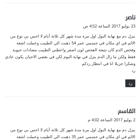
ي
ناصر
:
ق
23 يوليو 2017 الساعة 4:52 ص
و
ينزل دم مع نهاية البول اول مرة مدة شهر كل ثلاثة أيام لا احس بي نوع من
ل
الالم في اي مكان في جسمي عمر 54 ذهبت الي الطبيب وعملت اشعة
وفحص الدم كان نتيجة الفحص لون اصفر واعطني الطبيب مضادات حيوية
فقط ولكن ما زال الدم ينزل في نهاية البوم لكن في بعضي الاحيان يكون عادي
وشكرا جزيلا انا في انتظار ردكم
رد
رد
ي
القاسم
:
ق
2 يوليو 2017 الساعة 4:02 م
و
ينزل دم مع نهاية البول اول مرة مدة شهر كل ثلاثة أيام لا احس بي نوع من
ل
الالم في اي مكان في جسمي عمر 35 ذهبت الي الطبيب وعملت اشعة