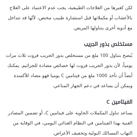
لكن كغيرها من العلاجات الطبيعية، يجب عدم الاعتماد على العلاج
بالأعشاب أو مكملاتها قبل استشارة طبيب مختص، لأنّها قد تتداخل
مع أدوية أخرى يتناولها المريض.
مستخلص بذور الجريب
يُنصح بتناول 100 ملغ من مستخلص بذور الجريب فروت ثلاث مرات
يومياً، لأن بذور الجريب فروت لها خصائص مضادة للجراثيم. يمكنك
أيضاً أن تأخذ 1000 ملغ من فيتامين C يوميا فهو مضاد للأكسدة
ويمكن أن يساعد في دعم الجهاز المناعي.
الفيتامين C
يساعد تناول المكملات الحاوية على فيتامين C، أو تضمين المصادر
الغنية بهذا الفيتامين في النظام الغذائي اليومي، في الوقاية من
التهاب المسالك البولية وتخفيف الأعراض.