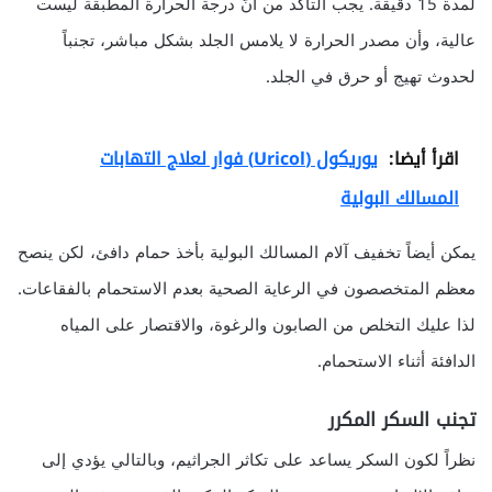
لمدة 15 دقيقة. يجب التأكد من أنّ درجة الحرارة المطبقة ليست
عالية، وأن مصدر الحرارة لا يلامس الجلد بشكل مباشر، تجنباً
لحدوث تهيج أو حرق في الجلد.
اقرأ أيضا:
يوريكول (Uricol) فوار لعلاج التهابات
المسالك البولية
يمكن أيضاً تخفيف آلام المسالك البولية بأخذ حمام دافئ، لكن ينصح
معظم المتخصصون في الرعاية الصحية بعدم الاستحمام بالفقاعات.
لذا عليك التخلص من الصابون والرغوة، والاقتصار على المياه
الدافئة أثناء الاستحمام.
تجنب السكر المكرر
نظراً لكون السكر يساعد على تكاثر الجراثيم، وبالتالي يؤدي إلى