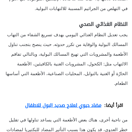
في التهلص من الجراثيم المسببة للالتهابات البولية.
النظام الغذائي الصحي
يجب تعديل النظام الغذائي اليومي بهدف تسريع الشفاء من التهاب
المسالك البولية والوقاية من تكرر حدوثه. حيث ينصح بتجنب تناول
الأطعمة والمشروبات التي تهيج المسالك البولية، وبالتالي تفاقم
الالتهاب مثل: الكحول، المشروبات الغنية بالكافيئين، الأطعمة
الحارّة أو الغنية بالتوابل، المحليات الصناعية، الأطعمة التي أساسها
الطعام.
اقرأ أيضا:
مضاد حيوي لعلاج صديد البول للاطفال
من ناحية أخرى، هناك بعض الأطعمة التي يساعد تناولها في تقليل
خطر العدوى، قد يكون هذا بسبب التأثير المضاد للبكتيريا لمضادات