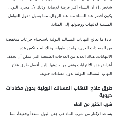
شخص، إلا أن النساء أكثر عرضة للإصابة. وذلك لأن مجرى البول،
يكون أقصر عند النساء منه عند الرجال. مما يسهل دخول العوامل
المسببة للالتهاب ووصولها إلى المثانة.
عادةً ما تعالج التهابات المسالك البولية باستخدام جرعات منخفضة
من المضادات الحيوية ولمدة طويلة، وذلك لمنع نكس هذه
الالتهابات. هناك العديد من العلاجات الطبيعية التي يمكن أن تخفف
أعراض هذه الالتهابات وتقي من حدوثها. إليك أفضل طرق علاج
التهاب المسالك البولية بدون مضادات حيوية.
طرق علاج التهاب المسالك البولية بدون مضادات
حيوية
شرب الكثير من الماء
يساعد الإكثار من شرب الماء في جعل البول ممدداً وخفيفاً، مما