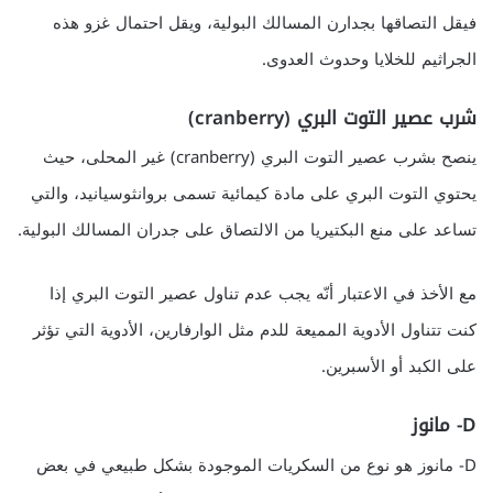
فيقل التصاقها بجدارن المسالك البولية، ويقل احتمال غزو هذه
الجراثيم للخلايا وحدوث العدوى.
شرب عصير التوت البري (cranberry)
ينصح بشرب عصير التوت البري (cranberry) غير المحلى، حيث
يحتوي التوت البري على مادة كيمائية تسمى بروانثوسيانيد، والتي
تساعد على منع البكتيريا من الالتصاق على جدران المسالك البولية.
مع الأخذ في الاعتبار أنّه يجب عدم تناول عصير التوت البري إذا
كنت تتناول الأدوية المميعة للدم مثل الوارفارين، الأدوية التي تؤثر
على الكبد أو الأسبرين.
D- مانوز
D- مانوز هو نوع من السكريات الموجودة بشكل طبيعي في بعض