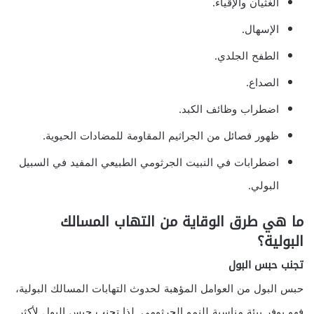
الغثيان والإقياء.
الإسهال.
الطفح الجلدي.
الصداع.
اضطراب وظائف الكبد.
ظهور فصائل من الجراثيم المقاومة للمضادات الحيوية.
اضطرابات في النبيت الجرثومي الطبيعي المفيد في السبيل
البولي.
ما هي طرق الوقاية من التهاب المسالك
البولية؟
تجنب حبس البول
حبس البول من العوامل المؤهبة لحدوث التهابات المسالك البولية،
فهو يوفر بيئة مناسبة للنمو الجرثومي. لذا تجنب حبس البول لأكثر