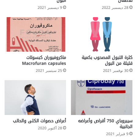
للاطفال
البول
28 ديسمبر 2022
9 ديسمبر 2021
كثرة التبول المصحوب بكمية
ماكروفيوران كبسولات
قليلة من البول
Macrofuran capsules
30 نوفمبر 2021
25 سبتمبر 2021
سيبروباي 750 أقراص وأعراضه
أعراض حصوات الكلى والحالب
الجانبية
28 أكتوبر 2020
9 فبراير 2021