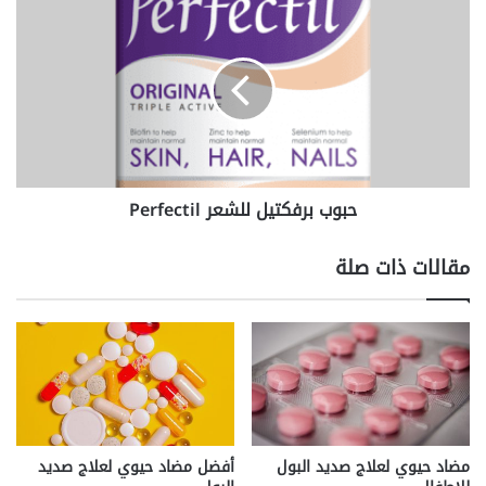
حبوب
برفكتيل
للشعر
Perfectil
حبوب برفكتيل للشعر Perfectil
مقالات ذات صلة
مضاد حيوي لعلاج صديد البول
أفضل مضاد حيوي لعلاج صديد