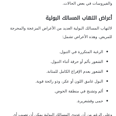
والفيروسات في بعض الحالات.
أعراض التهاب المسالك البولية
لالتهاب المسالك البولية العديد من الأعراض المزعجة والمحرجة
للمريض. وهذه الأعراض تشمل:
الرغبة المتكررة في التبول.
الشعور بألم أو حرقة أثناء التبول.
الشعور بعدم الإفراغ الكامل للمثانة.
البول غامق اللون أو عكر، وذو رائحة قوية.
ألم وتشنج في منطقة الحوض.
حمى وقشعريرة.
وعلى الرغم من أن عدوى المسالك البولية يمكن أن تصيب أي