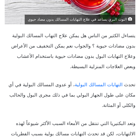
التوت البري يساعد في علاج التهابات المسالك بدون مضاد حيوي
يتساءل الكثير من الناس هل يمكن علاج التهاب المسالك البولية
بدون مضادات حيوية ؟ والجواب نعم يمكن التخفيف من الأعراض
وعلاج التهابات البول بدون مضادات حيوية باستخدام الأعشاب
وبعض العلاجات المنزلية البسيطة.
تحدث
التهابات المسالك البولية
، أو عدوى المسالك البولية في أي
مكان على طول الجهاز البولي بما في ذلك مجرى البول والحالب
والكلى أو المثانة.
وتعد البكتيريا التي تنتقل من الأمعاء السبب الأكثر شيوعاً لهذه
الالتهابات، لكن قد تحدث التهابات مسالك بولية بسبب الفطريات