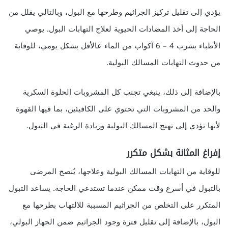
يؤدي إلى تقليل تركيز الجراثيم وطرحها مع البول، وبالتالي يقلل من
الحاجة إلى أخذ المضادات الحيوية لعلاج التهابات البول. يوصي
الأطباء بشرب 4 – 6 أكواب من الماء عالأقل بشكل يومي، للوقاية
من حدوث التهابات المسالك البولية.
بالإضافة إلى ذلك، ينبغي تجنب كل المشروبات الحلوة السكرية
والحد من المشروبات التي تحتوي على الكافيئين، بما فيها القهوة
لأنها تؤدي إلى تهيج المسالك البولية وزيادة الرغبة في التبول.
إفراغ المثانة بشكل متكرر
للوقاية من التهابات المسالك البولية وعلاجها، يُنصح المرضى
بالتبول في أسرع وقت ممكن عندما تستدعي الحاجة. يساعد التبول
المتكرر على التخلص من الجراثيم المسببة للالتهاب بطرحها مع
البول، بالإضافة إلى تقليل فترة وجود الجراثيم ضمن الجهاز البولي،