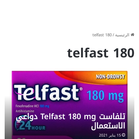
الرئيسية
/
telfast 180
telfast 180
تلفاست Telfast 180 mg دواعي
الاستعمال
15 يناير 2021