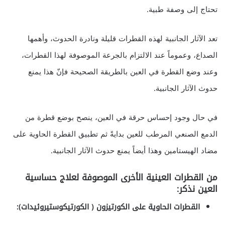
تحتاج إلى وصفة طبية.
تعد الآثار الجانبية لهذه القطرات قليلة ونادرة الحدوث، وأهمها
الصداع، وعموماً عند الالتزام بالجرعة الموصوفة لهذا القطرات،
وعند وضع القطرة في العين بالطريقة الصحيحة فإنّ هذا يمنع
حدوث الآثار الجانبية.
في حال وجود إحساس حرقة في العين، ينصح بوضع قطرة من
الدمع الصنعي المرطب للعين بدايةً ثم تطبيق القطرة الحاوية على
مضاد الهيستامين وهذا أيضاً يمنع حدوث الآثار الجانبية.
من القطرات العينية الأخرى الموصوفة لعلاج حساسية
العين نذكر:
القطرات الحاوية على
الكورتيزون
(
الكورتيكوستيروئيدات
):