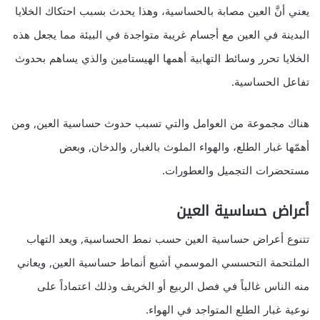
يعني أنَّ العين مصابة بالحساسية، وهذا يحدث بسبب احتكاك الخلايا
البدينة في العين مع أجسام غريبة متواجدة في البيئة مما يجعل هذه
الخلايا تحرر وسائط التهابية أهمها الهيستامين والذي يساهم بحدوث
تفاعل الحساسية.
هناك مجموعة من العوامل والتي تسبب حدوث حساسية العين, ومن
أهمّها غبار الطلع، والهواء الملوث بالغبار, والدخان, وبعض
مستحضرات التجميل والعطورات.
أعراض حساسية العين
تتنوع أعراض حساسية العين حسب نمط الحساسية, ويعد التهاب
الملتحمة التحسسي الموسمي أشيع أنماط حساسية العين, ويعاني
منه الناس غالباً في فصل الربيع أو الخريف وذلك اعتماداً على
نوعية غبار الطلع المتواجد في الهواء.