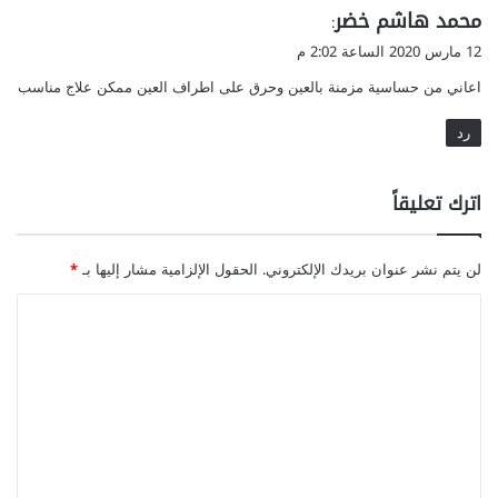
ي
محمد هاشم خضر
:
ق
12 مارس 2020 الساعة 2:02 م
و
اعاني من حساسية مزمنة بالعين وحرق على اطراف العين ممكن علاج مناسب
ل
رد
اترك تعليقاً
لن يتم نشر عنوان بريدك الإلكتروني.
الحقول الإلزامية مشار إليها بـ
*
ا
ل
ت
ع
ل
ي