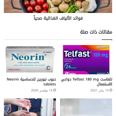
فوائد الألياف الغذائية صحياً
مقالات ذات صلة
تلفاست Telfast 180 mg دواعي
حبوب نيورين للحساسية Neorin
الاستعمال
tablets
15 يناير 2021
15 نوفمبر 2020