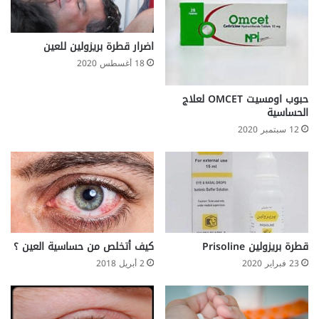
اضرار قطرة بريزولين للعين
18 أغسطس 2020
حبوب اومسيت OMCET لعلاج
الحساسية
12 سبتمبر 2020
قطرة بريزولين Prisoline
كيف أتخلص من حساسية العين ؟
23 فبراير 2020
2 أبريل 2018