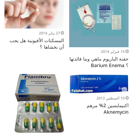
27 يناير 2014
المسكنات الأفيونية هل يجب
أن نخشاها ؟
15 فبراير 2014
حقنة الباريوم ماهي وما فائدتها
؟ Barium Enema
10 أغسطس 2013
اكنيمايسين 2% مرهم
Aknemycin