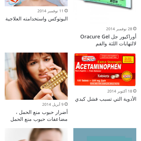
11 نوفمبر 2014
البوتوكس واستخدامته العلاجية
28 نوفمبر 2014
أوراكيور جل Oracure Gel
لالتهابات اللثة والفم
18 أكتوبر 2014
الأدوية التي تسبب فشل كبدي
9 أبريل 2014
أضرار حبوب منع الحمل ،
مضاعفات حبوب منع الحمل