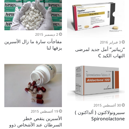
2 ديسمبر 2015
مفاجآت سارة ما زال الأسبرين
3 فبراير 2016
يزفها لنا
“زيباتير” أمل جديد لمرضى
التهاب الكبد C
30 أغسطس 2015
سبيرونولاكتون ( ألداكتون )
19 أغسطس 2015
الأسبرين ينقص خطر
Spironolactone
السرطان عند الأشخاص ذوو