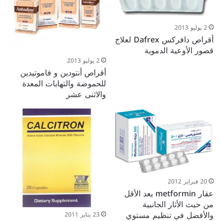
2 يوليو 2013
أقراص دافركس Dafrex لعلاج
قصور الأوعية الدموية
2 يوليو 2013
أقراص أنتودين و فاموتيدين
للحموضة والتهابات المعدة
والاثنى عشر
20 فبراير 2012
عقار metformin يعد الأقل
من حيث الأثار الجانبية
والأفضل في تنظيم مستوي
23 يناير 2011