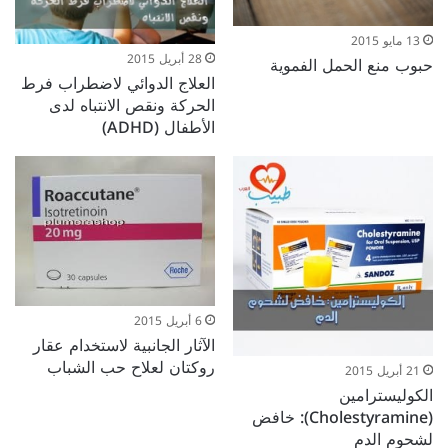
13 مايو 2015
28 أبريل 2015
حبوب منع الحمل الفموية
العلاج الدوائي لاضطراب فرط
الحركة ونقص الانتباه لدى
الأطفال (ADHD)
6 أبريل 2015
الآثار الجانبية لاستخدام عقار
روكتان لعلاح حب الشباب
21 أبريل 2015
الكوليسترامين
(Cholestyramine): خافض
لشحوم الدم