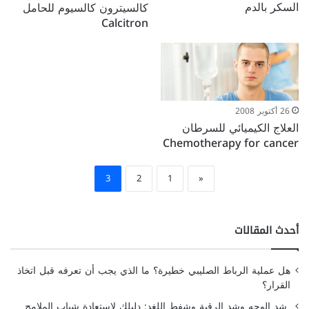
السكر بالدم
كالسيترون كالسيوم للحامل
Calcitron
26 أكتوبر 2008
العلاج الكيميائي للسرطان
Chemotherapy for cancer
3
2
1
«
أحدث المقالات
هل عملية الرباط الصليبي خطيرة؟ ما الذي يجب أن تعرفه قبل اتخاذ
القرار؟
شد الوجه وشد الرقبة وشفط اللغد: دليلك لاستعادة شباب الملامح