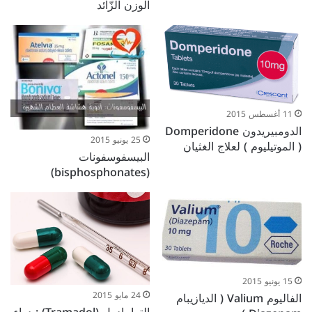
الوزن الزّائد
11 أغسطس 2015
الدومبيريدون Domperidone
25 يونيو 2015
( الموتيليوم ) لعلاج الغثيان
البيسفوسفونات
(bisphosphonates)
15 يونيو 2015
الفاليوم Valium ( الديازيبام
24 مايو 2015