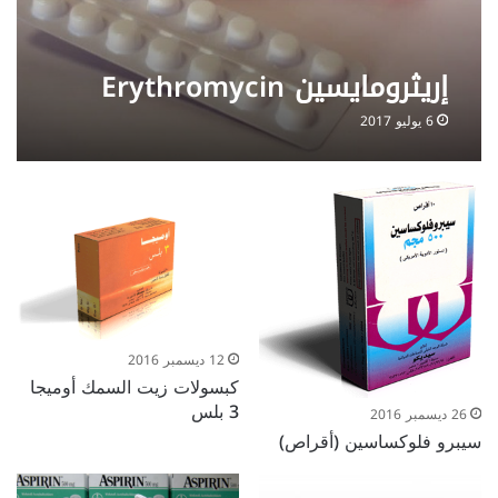
إريثرومايسين Erythromycin
6 يوليو 2017
12 ديسمبر 2016
كبسولات زيت السمك أوميجا
3 بلس
26 ديسمبر 2016
سيبرو فلوكساسين (أقراص)