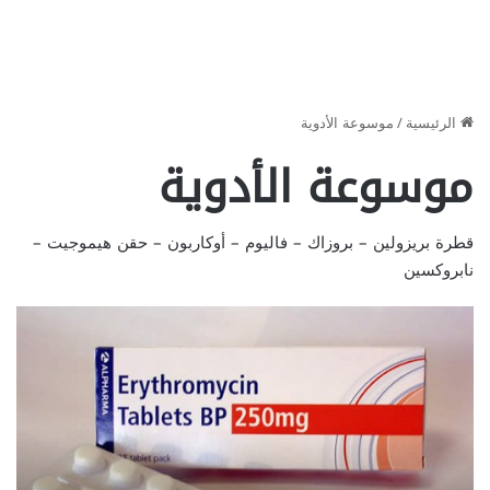
الرئيسية
/
موسوعة الأدوية
موسوعة الأدوية
قطرة بريزولين
–
بروزاك
–
فاليوم
–
أوكاربون
–
حقن هيموجيت
–
نابروكسين