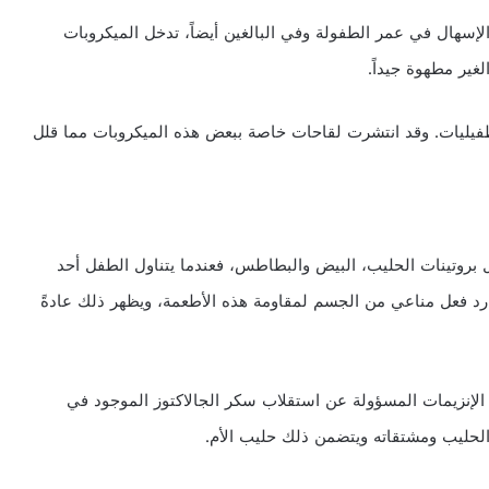
لإسهال في عمر الطفولة وفي البالغين أيضاً، تدخل الميكروبات
غير مطهوة جيداً.
طفيليات. وقد انتشرت لقاحات خاصة ببعض هذه الميكروبات مما قلل
بروتينات الحليب، البيض والبطاطس، فعندما يتناول الطفل أحد
د فعل مناعي من الجسم لمقاومة هذه الأطعمة، ويظهر ذلك عادةً
الإنزيمات المسؤولة عن استقلاب سكر الجالاكتوز الموجود في
لحليب ومشتقاته ويتضمن ذلك حليب الأم.