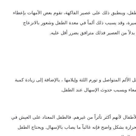
طفل، وينطبق ذلك على عصير الفاكهة، تقوم بعض الأمهات بإعطاء
يرة، وقد يسبب ذلك ألماً في معدة الطفل وشعور بالانزعاج
لاً من العصير فذلك مترافق بضرر أقل عليه.
ألم المتواصل و تورم اللثة وإيلامها ، بالإضافة إلى زيادة كمية
لأمعاء ويسبب حدوث الإسهال عند الطفل.
ال لأنهم أكثر تأثراً من غيرهم. فالطفل المعتاد على العيش في
ارة بشكل واضح فإنه غالباً ما يصاب بالإسهال. ويحتاج الطفل