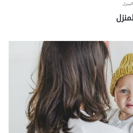
المنزل
منزل