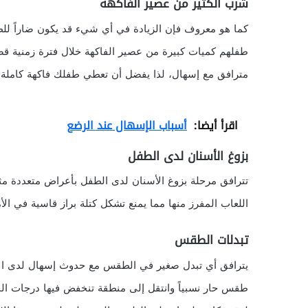
شرب الكثير من عصير الفاكهة
كما هو معروف فإن الزيادة في أي شيء قد يكون ضاراً لل
طفلهم كميات كبيرة من عصير الفاكهة خلال فترة زمنية قص
مترافق مع إسهال، لذا يفضل أن تعطي طفلك فاكهة كاملة بد
اقرأ أيضا:
أسباب الإسهال عند الرضع
بزوغ الأسنان لدى الطفل
تترافق مرحلة بزوغ الأسنان لدى الطفل بأعراض متعددة مثل ال
اللعاب المفرز منها مما يمنع تشكل كتلة براز قاسية في ا
تبدلات الطقس
يترافق أي تبدل صغير في الطقس مع حدوث إسهال لدى الأطف
طقس حار نسبياً وانتقل إلى منطقة تنخفض فيها درجات الحر