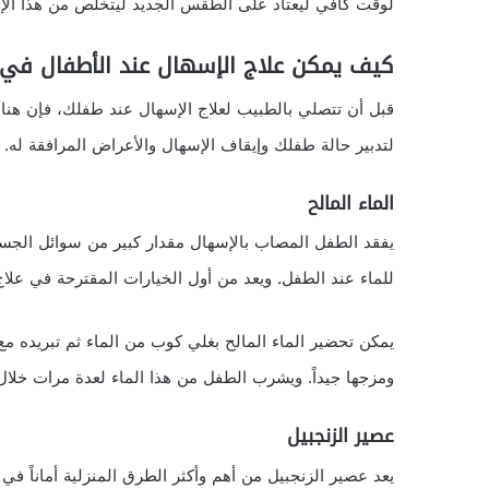
لوقت كافي ليعتاد على الطقس الجديد ليتخلص من هذا الإ
كيف يمكن علاج الإسهال عند الأطفال في 
قبل أن تتصلي بالطبيب لعلاج الإسهال عند طفلك، فإن هناك
لتدبير حالة طفلك وإيقاف الإسهال والأعراض المرافقة له.
الماء المالح
يفقد الطفل المصاب بالإسهال مقدار كبير من سوائل الجس
للماء عند الطفل. ويعد من أول الخيارات المقترحة في علاج
يمكن تحضير الماء المالح بغلي كوب من الماء ثم تبريده 
ومزجها جيداً. ويشرب الطفل من هذا الماء لعدة مرات خلال اليوم، 
عصير الزنجبيل
يعد عصير الزنجبيل من أهم وأكثر الطرق المنزلية أماناً ف