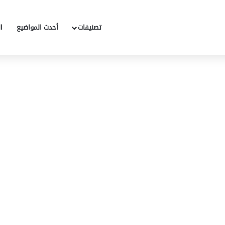
تصنيفات
أحدث المواضيع
ا