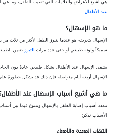
هي أشيع الأعراض والعلامات التي تصيب الطفل، وما هي أفض
عند الأطفال
.
ما هو الإسهال؟
الإسهال بتعريفه هو عندما يتبرز الطفل لأكثر من ثلاث مرات 
سميكاً ولونه طبيعي أو حتى عدد مرات
التبرز
ضمن الطبيعي ف
يشفى الإسهال عند الأطفال بشكل طبيعي عادةً دون الحاجة ل
الإسهال أربعة أيام متواصلة فإن ذلك قد يشكل خطورةً ع
ما هي أشيع أسباب الإسهال عند الأطفال؟
تتعدد أسباب إصابة الطفل بالإسهال وتتنوع فيما بين أسبا
الأسباب نذكر:
التهاب المعدة والأمعاء