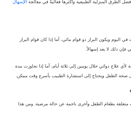
ل الطرق المنزلية الطبيعية وأكثرها فعاليةً في معالجة
الإسهال
في اليوم ويكون البراز ذو قوام مائي، أما إذا كان قوام البراز
إن ذلك لا يعد إسهالاً.
أي علاج دوائي خلال يومين إلى ثلاثة أيام، أما إذا تجاوزت مدة
لى صحة الطفل ويحتاج إلى استشارة الطبيب بأسرع وقت ممكن.
ب متعلقة بطعام الطفل وأخرى ناجمة عن حالة مرضية. ومن هذا