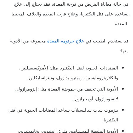
في حالة معاناة المريض من قرحة المعدة، فقد يحتاج إلى علاج
يساعده على قتل البكتيريا، وعلاج قرحة المعدة والغلاف المحيط
بالمعدة.
قد يستخدم الطبيب في
علاج جرثومة المعدة
مجموعة من الأدوية
منها:
المضادات الحيوية لقتل البكتيريا مثل: الأموكسيسللين،
والكلاريثرومايسين، وميترونيدازول، وتيتراسايكلين.
الأدوية التي تخفف من حموضة المعدة مثل: إيزومرازول،
لانسوبرازول، أوميبرازول.
بيزموث ساب ساليسيلات يساعد المضادات الحيوية في قتل
البكتيريا.
الأدوية المثبطة للهيستامين مثل: رانيتيدين، وثايميتيدين،