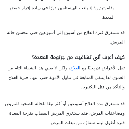
وفاموتيدين؛ إذ يلعب الهيستامين دورًا في زيادة إفراز حمض
المعدة.
قد تستغرق فترة العلاج من أسبوع إلى أسبوعين حتى تتحسن حالة
المريض.
كيف أعرف أني تشافيت من جرثومة المعدة؟
تقل الأعراض تدريجيًا مع ا
لعلاج
، ولكن لا يعني هذا الشفاء التام من
العدوى لذا ينبغي المتابعة في تناول الأدوية حتى انتهاء فترة العلاج
والتأكد من قتل البكتيريا.
قد تستغرق مدة العلاج أسبوعين أو أكثر تبعًا للحالة الصحية للمريض
ومضاعفات المرض، فقد يستغرق المريض المصاب بقرحة المعدة
فترة أطول ليتم شفاؤه من تبعات المرض.