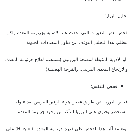
تحليل البراز:
فحص بعض التغيرات التي تحدث عند الإصابة بجرثومة المعدة ولكن
يتطلب هذا التحليل التوقف عن تناول المضادات الحيوية
أو الأدوية المثبطة لمضخة البروتون (تستخدم لعلاج جرثومة المعدة،
والارتجاع المعدي المريئي، والقرحة الهضمية).
فحص التنفس:
فحص اليوريا، عن طريق فحص هواء الزفير للمريض بعد تناوله
مستحضر يحتوي على اليوريا للتأكد من وجود جرثومة المعدة.
وتعتمد آلية هذا الفحص على قدرة جرثومة المعدة (H.pylori) على