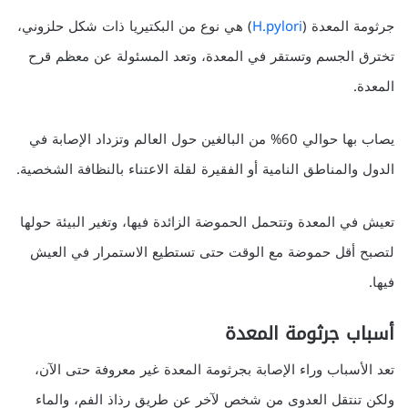
جرثومة المعدة (
H.pylori
) هي نوع من البكتيريا ذات شكل حلزوني،
تخترق الجسم وتستقر في المعدة، وتعد المسئولة عن معظم قرح
المعدة.
يصاب بها حوالي 60% من البالغين حول العالم وتزداد الإصابة في
الدول والمناطق النامية أو الفقيرة لقلة الاعتناء بالنظافة الشخصية.
تعيش في المعدة وتتحمل الحموضة الزائدة فيها، وتغير البيئة حولها
لتصبح أقل حموضة مع الوقت حتى تستطيع الاستمرار في العيش
فيها.
أسباب جرثومة المعدة
تعد الأسباب وراء الإصابة بجرثومة المعدة غير معروفة حتى الآن،
ولكن تنتقل العدوى من شخص لآخر عن طريق رذاذ الفم، والماء