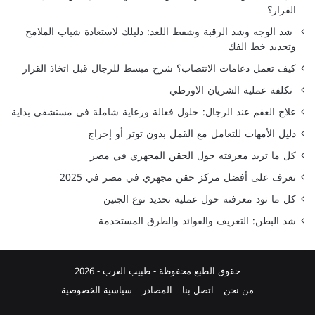
القرار؟
شد الوجه وشد الرقبة وشفط اللغد: دليلك لاستعادة شباب الملامح
وتحديد خط الفك
كيف تعمل دعامات الانتصاب؟ شرح مبسط للرجال قبل اتخاذ القرار
تكلفة عملية الشريان الاورطي
علاج العقم عند الرجال: حلول فعالة ورعاية شاملة في مستشفى بداية
دليل الأمهات للتعامل مع القمل بدون توتر أو إحراج
كل ما تريد معرفته حول الحقن المجهري في مصر
تعرف على أفضل مركز حقن مجهري في مصر في 2025
كل ما تود معرفته حول عملية تحديد نوع الجنين
شد البطن: التعريف والفوائد والطرق المستخدمة
حقوق الطبع محفوظة -
طبيب العرب
- 2026
من نحن
اتصل بنا
المصادر
سياسية الخصوصية