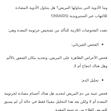
وما الأدوية التي يتناولها المريض؟ هل يتناول الأدوية المضادة
للالتهاب غير الستيرويدية (NSAIDS)؟
تتعدد الفحوصات اللازمة للتأكد من تشخيص جرثومة المعدة وهي:
الفحص الفيزيائي:
فحص الأعراض الظاهرة على المريض، وتحديد مكان الشعور بالألم
وهل هناك انتفاخ أم لا.
تحليل الدم:
فحص عينة من دم المريض لتحديد هل هناك أجسام مضادة لجرثومة
المعدة أم لا ولكن يعد هذا التحليل مفيدًا فقط في حالة أن لم يسبق
للمريض العلاج من جرثومة المعدة.