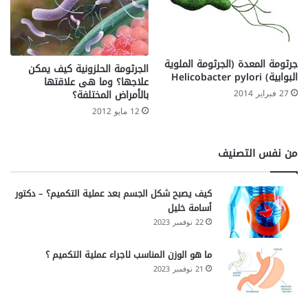
جرثومة المعدة (الجرثومة الملوية
الجرثومة الحلزونية كيف يمكن
البوابية) Helicobacter pylori
علاجها؟ وما هى علاقتها
27 فبراير 2014
بالأمراض المختلفة؟
12 مايو 2012
من نفس التصنيف
كيف يصبح شكل الجسم بعد عملية التكميم؟ – دكتور
أسامة خليل
22 نوفمبر 2023
ما هو الوزن المناسب لاجراء عملية التكميم ؟
21 نوفمبر 2023