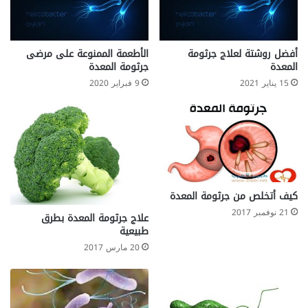
أفضل روشتة لعلاج جرثومة
الأطعمة الممنوعة على مرضى
المعدة
جرثومة المعدة
15 يناير 2021
9 فبراير 2020
كيف أتخلص من جرثومة المعدة
21 نوفمبر 2017
علاج جرثومة المعدة بطرق
طبيعية
20 مارس 2017