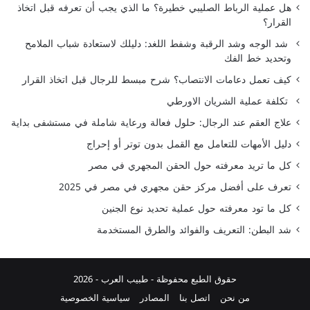
هل عملية الرباط الصليبي خطيرة؟ ما الذي يجب أن تعرفه قبل اتخاذ
القرار؟
شد الوجه وشد الرقبة وشفط اللغد: دليلك لاستعادة شباب الملامح
وتحديد خط الفك
كيف تعمل دعامات الانتصاب؟ شرح مبسط للرجال قبل اتخاذ القرار
تكلفة عملية الشريان الاورطي
علاج العقم عند الرجال: حلول فعالة ورعاية شاملة في مستشفى بداية
دليل الأمهات للتعامل مع القمل بدون توتر أو إحراج
كل ما تريد معرفته حول الحقن المجهري في مصر
تعرف على أفضل مركز حقن مجهري في مصر في 2025
كل ما تود معرفته حول عملية تحديد نوع الجنين
شد البطن: التعريف والفوائد والطرق المستخدمة
حقوق الطبع محفوظة -
طبيب العرب
- 2026
من نحن
اتصل بنا
المصادر
سياسية الخصوصية