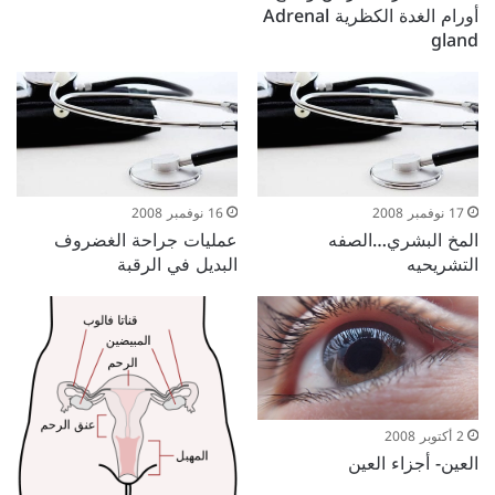
أورام الغدة الكظرية Adrenal
gland
17 نوفمبر 2008
16 نوفمبر 2008
المخ البشري…الصفه
عمليات جراحة الغضروف
التشريحيه
البديل في الرقبة
2 أكتوبر 2008
العين- أجزاء العين