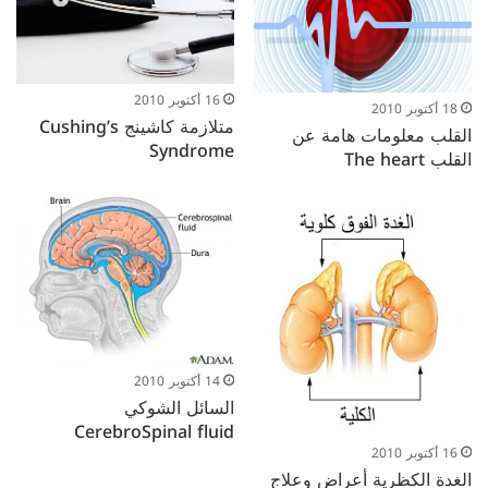
16 أكتوبر 2010
18 أكتوبر 2010
متلازمة كاشينج Cushing’s
القلب معلومات هامة عن
Syndrome
القلب The heart
14 أكتوبر 2010
السائل الشوكي
CerebroSpinal fluid
16 أكتوبر 2010
الغدة الكظرية أعراض وعلاج