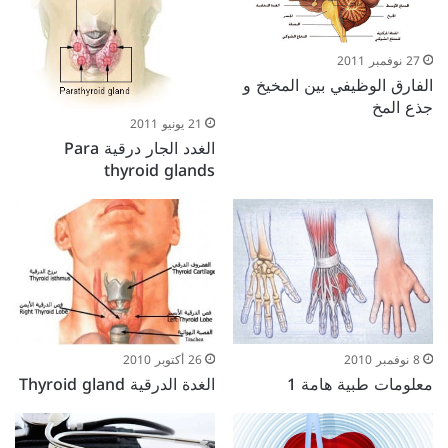
27 نوفمبر 2011
الفارق الوظيفي بين المخيخ و
جذع المخ
21 يونيو 2011
الغدد الجار درقية Para
thyroid glands
8 نوفمبر 2010
26 أكتوبر 2010
معلومات طبية هامة 1
الغدة الدرقية Thyroid gland