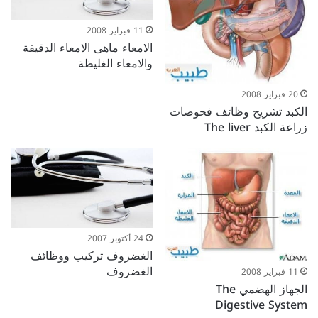
11 فبراير 2008
الامعاء ماهى الامعاء الدقيقة
والامعاء الغليظة
20 فبراير 2008
الكبد تشريح وظائف فحوصات
زراعة الكبد The liver
24 أكتوبر 2007
الغضروف تركيب ووظائف
الغضروف
11 فبراير 2008
الجهاز الهضمي The
Digestive System