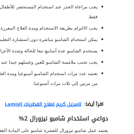
يجب مراعاة الحذر عند استخدام المستحضر للأطفال 
فقط.
يجب الالتزام بطريقة الاستخدام ومدة العلاج المقررة
يمكن استخدام الشامبو مباشرة دون استشارة التعليمات ك OTC ولكن مع الالتزام ب
يستخدم الشامبو عدة أسابيع تبعا للحالة وشدة الأعرا
يجب تجنب ملامسة الشامبو للعين وغسلهم جيدا عند د
تعتمد عدد مرات استخدام الشامبو أسبوعيا ومدة الع
من مرتين إلى ثلاث مرات أسبوعيا.
اقرأ أيضا:
لاميزيل كريم لعلاج الفطريات Lamisil
دواعي استخدام شامبو نيزورال 2%
يعتمد عمل شامبو نيزورال للقشرة شامبو على المادة الفعا