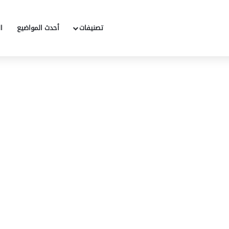
تصنيفات
أحدث المواضيع
ا