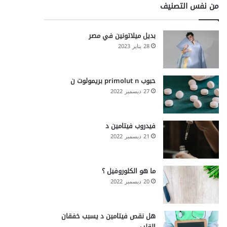
من نفس التصنيف
بديل ميلاتونين في مصر
28 يناير 2023
حبوب primolut n بريمولوت ن
27 ديسمبر 2022
فيدروب فيتامين د
21 ديسمبر 2022
ما هو الكلوروفيل ؟
20 ديسمبر 2022
هل نقص فيتامين د يسبب خفقان
القلب