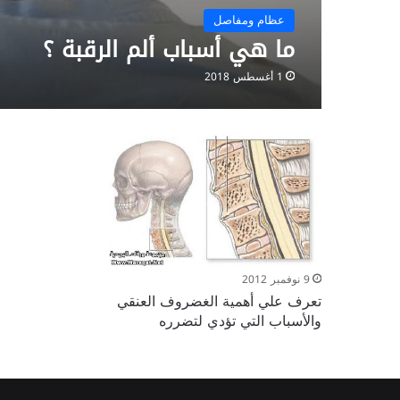
عظام ومفاصل
ما هي أسباب ألم الرقبة ؟
1 أغسطس 2018
9 نوفمبر 2012
تعرف علي أهمية الغضروف العنقي
والأسباب التي تؤدي لتضرره