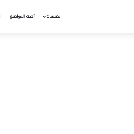
تصنيفات
أحدث المواضيع
ا