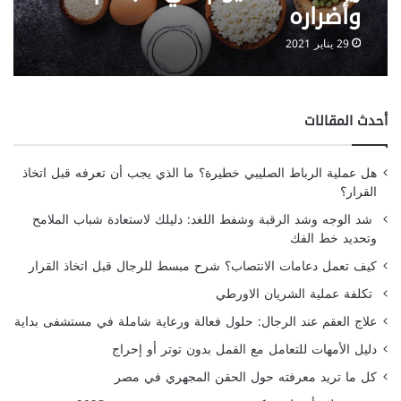
وأضراره
29 يناير 2021
أحدث المقالات
هل عملية الرباط الصليبي خطيرة؟ ما الذي يجب أن تعرفه قبل اتخاذ
القرار؟
شد الوجه وشد الرقبة وشفط اللغد: دليلك لاستعادة شباب الملامح
وتحديد خط الفك
كيف تعمل دعامات الانتصاب؟ شرح مبسط للرجال قبل اتخاذ القرار
تكلفة عملية الشريان الاورطي
علاج العقم عند الرجال: حلول فعالة ورعاية شاملة في مستشفى بداية
دليل الأمهات للتعامل مع القمل بدون توتر أو إحراج
كل ما تريد معرفته حول الحقن المجهري في مصر