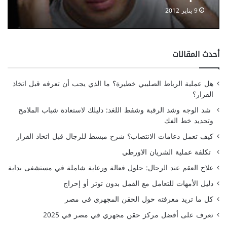
9 يناير 2012
أحدث المقالات
هل عملية الرباط الصليبي خطيرة؟ ما الذي يجب أن تعرفه قبل اتخاذ
القرار؟
شد الوجه وشد الرقبة وشفط اللغد: دليلك لاستعادة شباب الملامح
وتحديد خط الفك
كيف تعمل دعامات الانتصاب؟ شرح مبسط للرجال قبل اتخاذ القرار
تكلفة عملية الشريان الاورطي
علاج العقم عند الرجال: حلول فعالة ورعاية شاملة في مستشفى بداية
دليل الأمهات للتعامل مع القمل بدون توتر أو إحراج
كل ما تريد معرفته حول الحقن المجهري في مصر
تعرف على أفضل مركز حقن مجهري في مصر في 2025