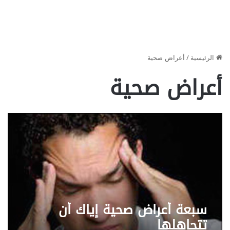
الرئيسية
/
أعراض صحية
أعراض صحية
سبعة أعراض صحية إياك أن
تتجاهلها