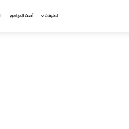
تصنيفات
أحدث المواضيع
ا