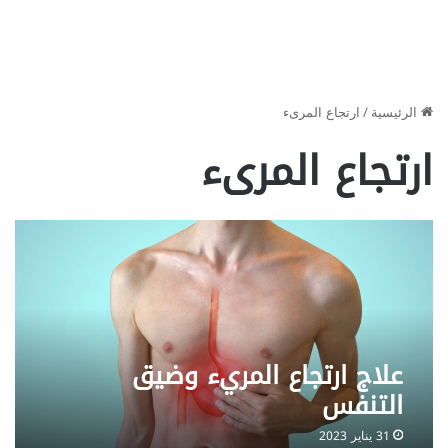
الرئيسية
/
ارتجاع المرىء
ارتجاع المرىء
علاج ارتجاع المريء وضيق
التنفس
31 يناير 2023