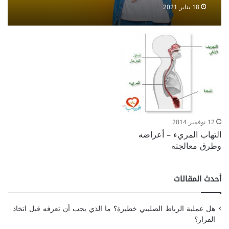
المريء
18 يناير 2021
12 نوفمبر 2014
التهاب المريء – أعراضه
وطرق معالجته
أحدث المقالات
هل عملية الرباط الصليبي خطيرة؟ ما الذي يجب أن تعرفه قبل اتخاذ
القرار؟