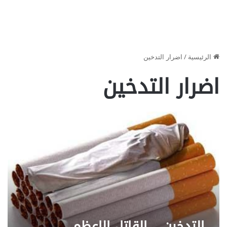
الرئيسية
/
اضرار التدخين
اضرار التدخين
التدخين .. القاتل الاعظم