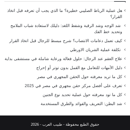
هل عملية الرباط الصليبي خطيرة؟ ما الذي يجب أن تعرفه قبل اتخاذ
القرار؟
شد الوجه وشد الرقبة وشفط اللغد: دليلك لاستعادة شباب الملامح
وتحديد خط الفك
كيف تعمل دعامات الانتصاب؟ شرح مبسط للرجال قبل اتخاذ القرار
تكلفة عملية الشريان الاورطي
علاج العقم عند الرجال: حلول فعالة ورعاية شاملة في مستشفى بداية
دليل الأمهات للتعامل مع القمل بدون توتر أو إحراج
كل ما تريد معرفته حول الحقن المجهري في مصر
تعرف على أفضل مركز حقن مجهري في مصر في 2025
كل ما تود معرفته حول عملية تحديد نوع الجنين
شد البطن: التعريف والفوائد والطرق المستخدمة
حقوق الطبع محفوظة -
طبيب العرب
- 2026