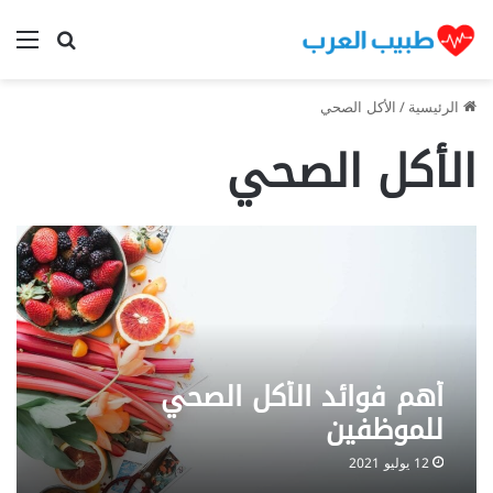
بحث عن
الق
الرئيسية
/
الأكل الصحي
الأكل الصحي
أهم فوائد الأكل الصحي
للموظفين
12 يوليو 2021