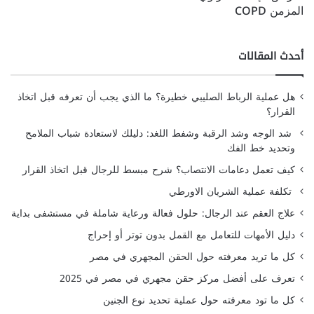
المزمن COPD
أحدث المقالات
هل عملية الرباط الصليبي خطيرة؟ ما الذي يجب أن تعرفه قبل اتخاذ
القرار؟
شد الوجه وشد الرقبة وشفط اللغد: دليلك لاستعادة شباب الملامح
وتحديد خط الفك
كيف تعمل دعامات الانتصاب؟ شرح مبسط للرجال قبل اتخاذ القرار
تكلفة عملية الشريان الاورطي
علاج العقم عند الرجال: حلول فعالة ورعاية شاملة في مستشفى بداية
دليل الأمهات للتعامل مع القمل بدون توتر أو إحراج
كل ما تريد معرفته حول الحقن المجهري في مصر
تعرف على أفضل مركز حقن مجهري في مصر في 2025
كل ما تود معرفته حول عملية تحديد نوع الجنين