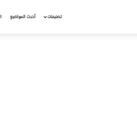
تصنيفات
أحدث المواضيع
ا