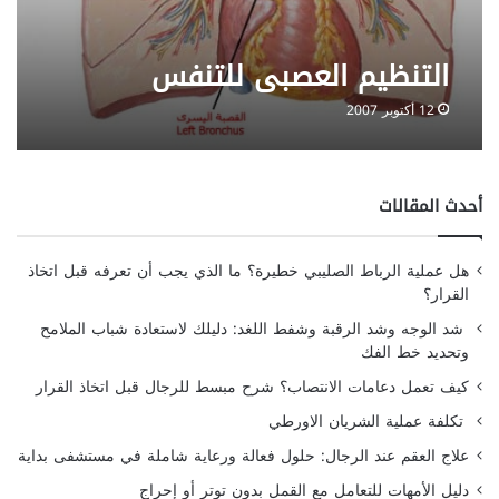
التنظيم العصبي للتنفس
12 أكتوبر 2007
أحدث المقالات
هل عملية الرباط الصليبي خطيرة؟ ما الذي يجب أن تعرفه قبل اتخاذ
القرار؟
شد الوجه وشد الرقبة وشفط اللغد: دليلك لاستعادة شباب الملامح
وتحديد خط الفك
كيف تعمل دعامات الانتصاب؟ شرح مبسط للرجال قبل اتخاذ القرار
تكلفة عملية الشريان الاورطي
علاج العقم عند الرجال: حلول فعالة ورعاية شاملة في مستشفى بداية
دليل الأمهات للتعامل مع القمل بدون توتر أو إحراج