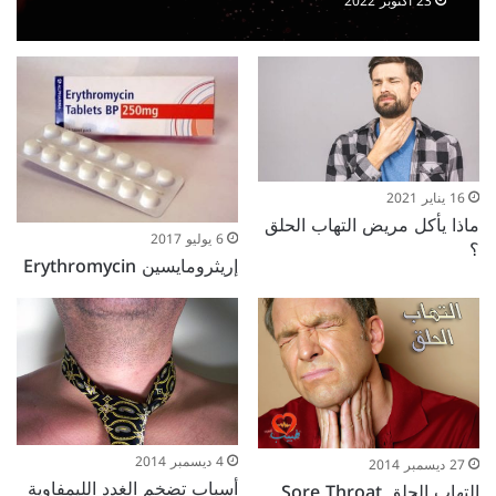
23 أكتوبر 2022
16 يناير 2021
ماذا يأكل مريض التهاب الحلق
6 يوليو 2017
؟
إريثرومايسين Erythromycin
4 ديسمبر 2014
27 ديسمبر 2014
أسباب تضخم الغدد الليمفاوية
التهاب الحلق Sore Throat