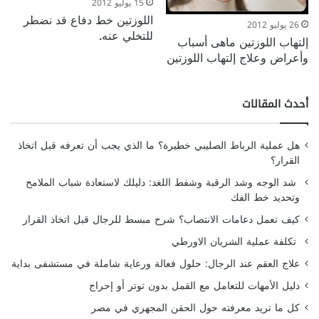
15 يوليو 2012
اللوزتين خط دفاع قد نضطر
26 يوليو 2012
للتخلي عنه.
إلتهاب اللوزتين ماهى أسباب
وأعراض وعلاج إلتهاب اللوزتين
أحدث المقالات
هل عملية الرباط الصليبي خطيرة؟ ما الذي يجب أن تعرفه قبل اتخاذ
القرار؟
شد الوجه وشد الرقبة وشفط اللغد: دليلك لاستعادة شباب الملامح
وتحديد خط الفك
كيف تعمل دعامات الانتصاب؟ شرح مبسط للرجال قبل اتخاذ القرار
تكلفة عملية الشريان الاورطي
علاج العقم عند الرجال: حلول فعالة ورعاية شاملة في مستشفى بداية
دليل الأمهات للتعامل مع القمل بدون توتر أو إحراج
كل ما تريد معرفته حول الحقن المجهري في مصر