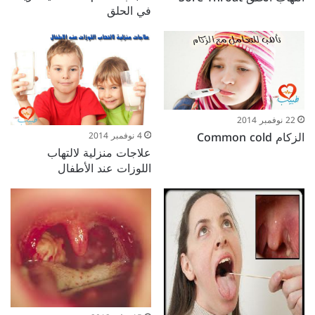
في الحلق‬‎
22 نوفمبر 2014
الزكام Common cold
4 نوفمبر 2014
علاجات منزلية لالتهاب
اللوزات عند الأطفال