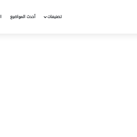
تصنيفات
أحدث المواضيع
ا