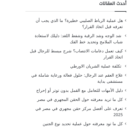
أحدث المقالات
هل عملية الرباط الصليبي خطيرة؟ ما الذي يجب أن
تعرفه قبل اتخاذ القرار؟
شد الوجه وشد الرقبة وشفط اللغد: دليلك لاستعادة
شباب الملامح وتحديد خط الفك
كيف تعمل دعامات الانتصاب؟ شرح مبسط للرجال قبل
اتخاذ القرار
تكلفة عملية الشريان الاورطي
علاج العقم عند الرجال: حلول فعالة ورعاية شاملة في
مستشفى بداية
دليل الأمهات للتعامل مع القمل بدون توتر أو إحراج
كل ما تريد معرفته حول الحقن المجهري في مصر
تعرف على أفضل مركز حقن مجهري في مصر في
2025
كل ما تود معرفته حول عملية تحديد نوع الجنين