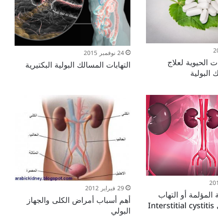
24 نوفمبر 2015
 الحيوية لعلاج
التهابات المسالك البولية البكتيرية
 البولية
29 فبراير 2012
ة المؤلمة أو التهاب
أهم أسباب أمراض الكلى والجهاز
Int
البولي