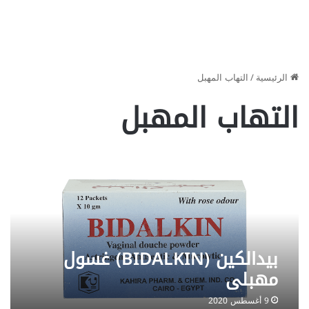
الرئيسية
/
التهاب المهبل
التهاب المهبل
بيدالكين (BIDALKIN) غسول
مهبلي
9 أغسطس 2020