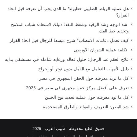
هل عملية الرباط الصليبي خطيرة؟ ما الذي يجب أن تعرفه قبل اتخاذ
القرار؟
شد الوجه وشد الرقبة وشفط اللغد: دليلك لاستعادة شباب الملامح
وتحديد خط الفك
كيف تعمل دعامات الانتصاب؟ شرح مبسط للرجال قبل اتخاذ القرار
تكلفة عملية الشريان الاورطي
علاج العقم عند الرجال: حلول فعالة ورعاية شاملة في مستشفى بداية
دليل الأمهات للتعامل مع القمل بدون توتر أو إحراج
كل ما تريد معرفته حول الحقن المجهري في مصر
تعرف على أفضل مركز حقن مجهري في مصر في 2025
كل ما تود معرفته حول عملية تحديد نوع الجنين
شد البطن: التعريف والفوائد والطرق المستخدمة
حقوق الطبع محفوظة -
طبيب العرب
- 2026
من نحن
اتصل بنا
المصادر
سياسية الخصوصية