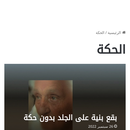
الرئيسية
/
الحكة
الحكة
بقع بنية على الجلد بدون حكة
26 سبتمبر 2022